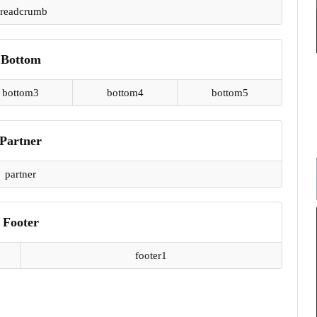
readcrumb
Bottom
bottom3
bottom4
bottom5
Partner
partner
Footer
footer1