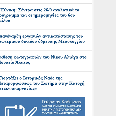
΄Εθνική: Σέντρα στις 26/9 αναλυτικά το
ρόγραμμα και οι ημερομηνίες του 6ου
μίλου
πανέναρξη εργασιών αντικατάστασης του
σωτερικού δικτύου ύδρευσης Μεσολογγίου
κθεση φωτογραφιών του Νίκου Αλιάγα στο
ουσείο Άλατος
Γιορτάζει ο Ιστορικός Ναός της
εταμορφώσεως του Σωτήρα στην Κατοχή
ιτωλοακαρνανίας»