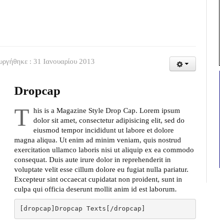
υργήθηκε : 31 Ιανουαρίου 2013
Dropcap
T
his is a Magazine Style Drop Cap. Lorem ipsum
dolor sit amet, consectetur adipisicing elit, sed do
eiusmod tempor incididunt ut labore et dolore
magna aliqua. Ut enim ad minim veniam, quis nostrud
exercitation ullamco laboris nisi ut aliquip ex ea commodo
consequat. Duis aute irure dolor in reprehenderit in
voluptate velit esse cillum dolore eu fugiat nulla pariatur.
Excepteur sint occaecat cupidatat non proident, sunt in
culpa qui officia deserunt mollit anim id est laborum.
[dropcap]Dropcap Texts[/dropcap]