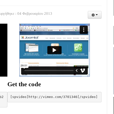
υργήθηκε : 04 Φεβρουαρίου 2013
Get the code
b2
[spvideo]http://vimeo.com/3701346[/spvideo]