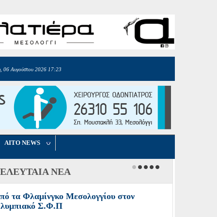
, 06 Αυγούστου 2026 17:23
AITO NEWS
ΕΛΕΥΤΑΙΑ ΝΕΑ
πό τα Φλαμίνγκο Μεσολογγίου στον
λυμπιακό Σ.Φ.Π