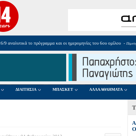
26/9 αναλυτικά το πρόγραμμα και οι ημερομηνίες του 6ου ομίλου
-
Πέμπτη
ΔΙΑΙΤΗΣΙΑ
ΜΠΑΣΚΕΤ
ΑΛΛΑ ΑΘΛΗΜΑΤΑ
Τ
Α
Ο