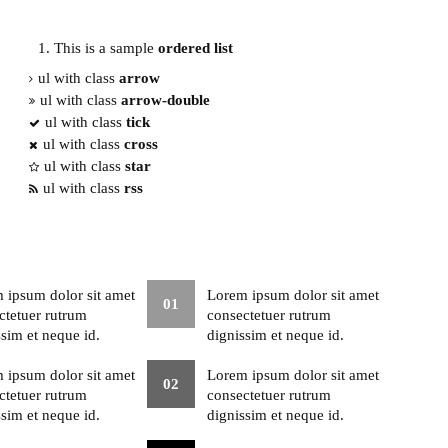
This is a sample
ordered list
ul with class
arrow
ul with class
arrow-double
ul with class
tick
ul with class
cross
ul with class
star
ul with class
rss
 ipsum dolor sit amet
Lorem ipsum dolor sit amet
01
ctetuer rutrum
consectetuer rutrum
ssim et neque id.
dignissim et neque id.
 ipsum dolor sit amet
Lorem ipsum dolor sit amet
02
ctetuer rutrum
consectetuer rutrum
ssim et neque id.
dignissim et neque id.