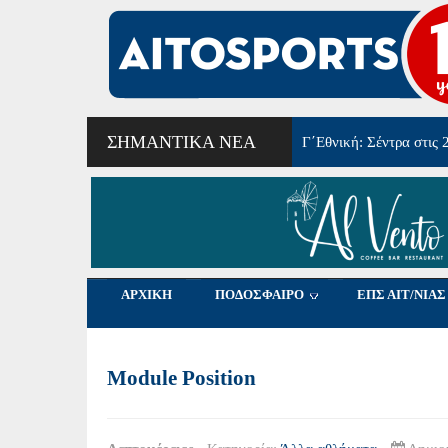
ΣΗΜΑΝΤΙΚΆ ΝΈΑ
Γ΄Εθνική: Σέντρα στις 
ΑΡΧΙΚΗ
ΠΟΔΟΣΦΑΙΡΟ
ΕΠΣ ΑΙΤ/ΝΙΑΣ
Module Position