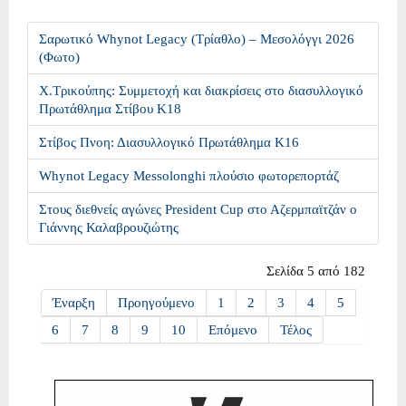
Σαρωτικό Whynot Legacy (Τρίαθλο) – Μεσολόγγι 2026
(Φωτο)
Χ.Τρικούπης: Συμμετοχή και διακρίσεις στο διασυλλογικό
Πρωτάθλημα Στίβου Κ18
Στίβος Πνοη: Διασυλλογικό Πρωτάθλημα Κ16
Whynot Legacy Messolonghi πλούσιο φωτορεπορτάζ
Στους διεθνείς αγώνες President Cup στο Αζερμπαϊτζάν ο
Γιάννης Καλαβρουζιώτης
Σελίδα 5 από 182
Έναρξη
Προηγούμενο
1
2
3
4
5
6
7
8
9
10
Επόμενο
Τέλος