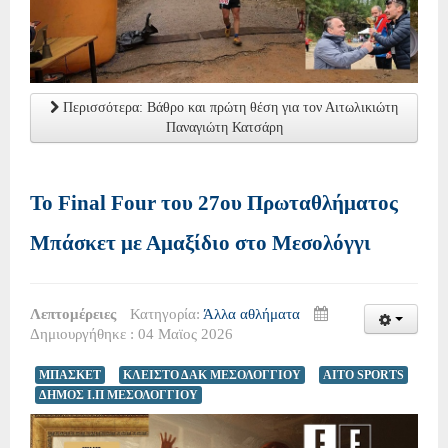
Περισσότερα: Βάθρο και πρώτη θέση για τον Αιτωλικιώτη
Παναγιώτη Κατσάρη
Το Final Four του 27ου Πρωταθλήματος
Μπάσκετ με Αμαξίδιο στο Μεσολόγγι
Λεπτομέρειες
Κατηγορία:
Άλλα αθλήματα
Δημιουργήθηκε : 04 Μαϊος 2026
ΜΠΑΣΚΕΤ
ΚΛΕΙΣΤΟ ΔΑΚ ΜΕΣΟΛΟΓΓΙΟΥ
AITO SPORTS
ΔΗΜΟΣ Ι.Π ΜΕΣΟΛΟΓΓΙΟΥ