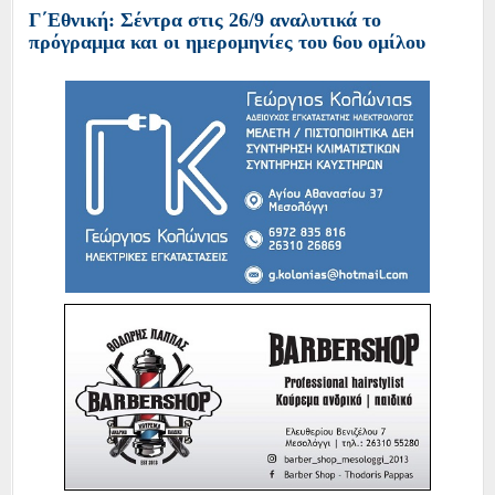
Γ΄Εθνική: Σέντρα στις 26/9 αναλυτικά το
πρόγραμμα και οι ημερομηνίες του 6ου ομίλου