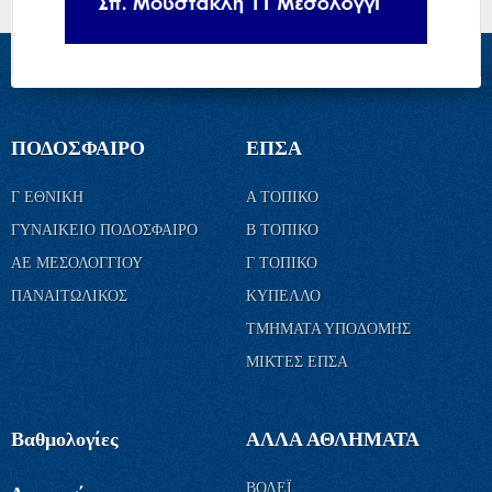
ΠΟΔΟΣΦΑΙΡΟ
ΕΠΣΑ
Γ ΕΘΝΙΚΗ
Α ΤΟΠΙΚΟ
ΓΥΝΑΙΚΕΙΟ ΠΟΔΟΣΦΑΙΡΟ
Β ΤΟΠΙΚΟ
ΑΕ ΜΕΣΟΛΟΓΓΙΟΥ
Γ ΤΟΠΙΚΟ
ΠΑΝΑΙΤΩΛΙΚΟΣ
ΚΥΠΕΛΛΟ
ΤΜΗΜΑΤΑ ΥΠΟΔΟΜΗΣ
ΜΙΚΤΕΣ ΕΠΣΑ
Βαθμολογίες
ΑΛΛΑ ΑΘΛΗΜΑΤΑ
ΒΟΛΕΪ