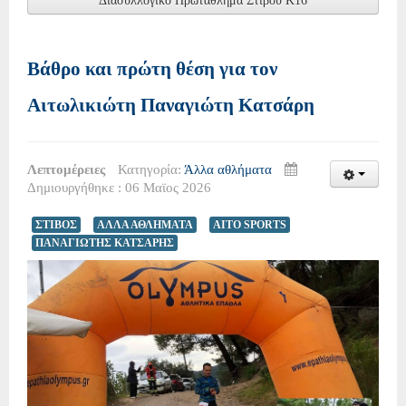
Διασυλλογικό Πρωτάθλημα Στίβου Κ16
Βάθρο και πρώτη θέση για τον
Αιτωλικιώτη Παναγιώτη Κατσάρη
Λεπτομέρειες
Κατηγορία:
Άλλα αθλήματα
Δημιουργήθηκε : 06 Μαϊος 2026
ΣΤΙΒΟΣ
ΑΛΛΑ ΑΘΛΗΜΑΤΑ
AITO SPORTS
ΠΑΝΑΓΙΩΤΗΣ ΚΑΤΣΑΡΗΣ