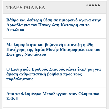
ΤΕΛΕΥΤΑΙΑ ΝΕΑ
Βάθρο και δεύτερη θέση σε ημιορεινό αγώνα στην
Αρκαδία για τον Παναγιώτη Κατσάρη απ το
Αιτωλικό
Με λαμπρότητα και βυζαντινή κατάνυξη η 49η
Πανήγυρη της Ιεράς Μονής Μεταμορφώσεως του
Σωτήρος Ναυπάκτου
Ο Ελληνικός Ερυθρός Σταυρός κάνει έκκληση για
άμεση ανθρωπιστική βοήθεια προς τους
πυρόπληκτους
Από τα Φλαμίνγκο Μεσολογγίου στον Ολυμπιακό
Σ.Φ.Π