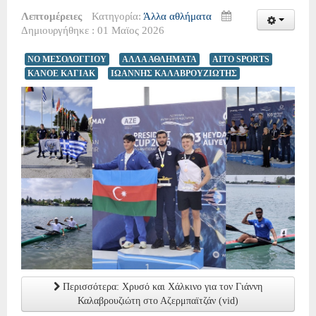
Λεπτομέρειες
Κατηγορία:
Άλλα αθλήματα
Δημιουργήθηκε : 01 Μαϊος 2026
ΝΟ ΜΕΣΟΛΟΓΓΙΟΥ
ΑΛΛΑ ΑΘΛΗΜΑΤΑ
AITO SPORTS
ΚΑΝΟΕ ΚΑΓΙΑΚ
ΙΩΑΝΝΗΣ ΚΑΛΑΒΡΟΥΖΙΩΤΗΣ
Περισσότερα: Χρυσό και Χάλκινο για τον Γιάννη
Καλαβρουζιώτη στο Αζερμπαϊτζάν (vid)