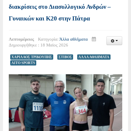
διακρίσεις στο Διασυλλογικό Ανδρών –
Γυναικών και Κ20 στην Πάτρα
Λεπτομέρειες
Κατηγορία:
Άλλα αθλήματα
Δημιουργήθηκε : 18 Μαϊος 2026
ΧΑΡΙΛΑΟΣ ΤΡΙΚΟΥΠΗΣ
ΣΤΙΒΟΣ
ΑΛΛΑ ΑΘΛΗΜΑΤΑ
AITO SPORTS