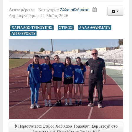
Λεπτομέρειες
Κατηγορία:
Άλλα αθλήματα
Δημιουργήθηκε : 11 Μαϊος 2026
ΧΑΡΙΛΑΟΣ ΤΡΙΚΟΥΠΗΣ
ΣΤΙΒΟΣ
ΑΛΛΑ ΑΘΛΗΜΑΤΑ
AITO SPORTS
Περισσότερα: Στίβος Χαρίλαου Τρικούπη: Συμμετοχή στο