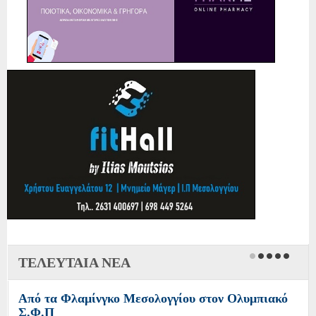
ΤΕΛΕΥΤΑΙΑ ΝΕΑ
Από τα Φλαμίνγκο Μεσολογγίου στον Ολυμπιακό
Σ.Φ.Π