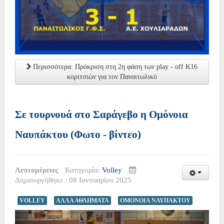
Περισσότερα: Πρόκριση στη 2η φάση των play - off Κ16
κοριτσιών για τον Παναιτωλικό
Σε τουρνουά στο Σαράγεβο η Ομόνοια
Ναυπάκτου (Φωτο - βίντεο)
Λεπτομέρειες
Κατηγορία:
Volley
Δημιουργήθηκε : 08 Ιανουαρίου 2025
VOLLEY
ΑΛΛΑ ΑΘΛΗΜΑΤΑ
ΟΜΟΝΟΙΑ ΝΑΥΠΑΚΤΟΥ