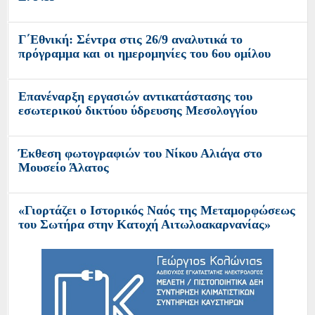
Γ΄Εθνική: Σέντρα στις 26/9 αναλυτικά το
πρόγραμμα και οι ημερομηνίες του 6ου ομίλου
Επανέναρξη εργασιών αντικατάστασης του
εσωτερικού δικτύου ύδρευσης Μεσολογγίου
Έκθεση φωτογραφιών του Νίκου Αλιάγα στο
Μουσείο Άλατος
«Γιορτάζει ο Ιστορικός Ναός της Μεταμορφώσεως
του Σωτήρα στην Κατοχή Αιτωλοακαρνανίας»