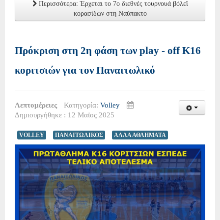
Περισσότερα: Έρχεται το 7ο διεθνές τουρνουά βόλεϊ
κορασίδων στη Ναύπακτο
Πρόκριση στη 2η φάση των play - off Κ16
κοριτσιών για τον Παναιτωλικό
Λεπτομέρειες
Κατηγορία:
Volley
Δημιουργήθηκε : 12 Μαϊος 2025
VOLLEY
ΠΑΝΑΙΤΩΛΙΚΟΣ
ΑΛΛΑ ΑΘΛΗΜΑΤΑ