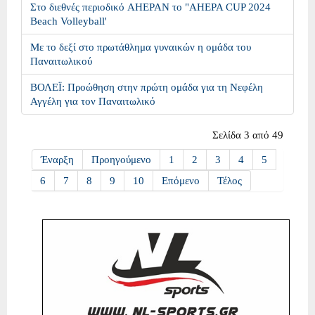
Στο διεθνές περιοδικό AHEPAN το "AHEPA CUP 2024
Beach Volleyball'
Με το δεξί στο πρωτάθλημα γυναικών η ομάδα του
Παναιτωλικού
ΒΟΛΕΪ: Προώθηση στην πρώτη ομάδα για τη Νεφέλη
Αγγέλη για τον Παναιτωλικό
Σελίδα 3 από 49
Έναρξη
Προηγούμενο
1
2
3
4
5
6
7
8
9
10
Επόμενο
Τέλος