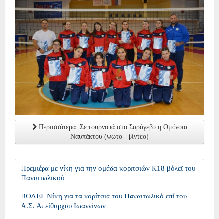
Περισσότερα: Σε τουρνουά στο Σαράγεβο η Ομόνοια
Ναυπάκτου (Φωτο - βίντεο)
Πρεμιέρα με νίκη για την ομάδα κοριτσιών Κ18 βόλεϊ του
Παναιτωλικού
ΒΟΛΕΙ: Νίκη για τα κορίτσια του Παναιτωλικό επί του
Α.Σ. Απείθαρχου Ιωαννίνων