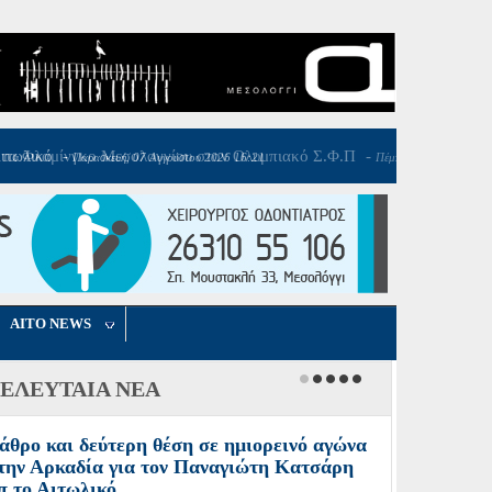
AITO NEWS
ΕΛΕΥΤΑΙΑ ΝΕΑ
άθρο και δεύτερη θέση σε ημιορεινό αγώνα
την Αρκαδία για τον Παναγιώτη Κατσάρη
π το Αιτωλικό