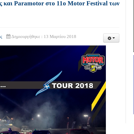
και Paramotor στο 11ο Motor Festival των
ς
Δημιουργήθηκε : 13 Μαρτίου 2018