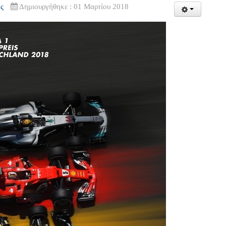
ς
Δημιουργήθηκε : 01 Μαρτίου 2018