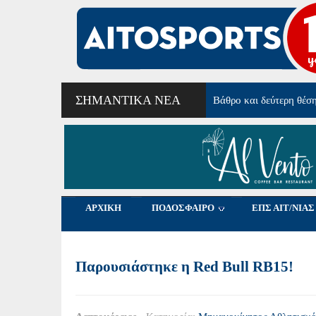
ΣΗΜΑΝΤΙΚΆ ΝΈΑ
Από τα Φλαμίνγκο Μεσ
ΑΡΧΙΚΗ
ΠΟΔΟΣΦΑΙΡΟ
ΕΠΣ ΑΙΤ/ΝΙΑΣ
Παρουσιάστηκε η Red Bull RB15!