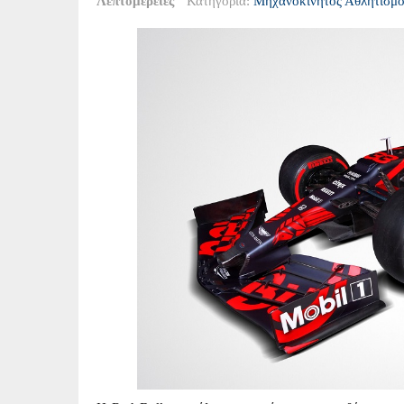
Λεπτομέρειες
Κατηγορία:
Μηχανοκίνητος Αθλητισμό