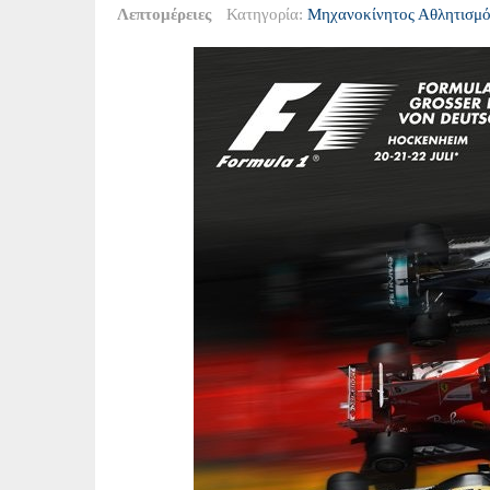
Λεπτομέρειες
Κατηγορία:
Μηχανοκίνητος Αθλητισμό