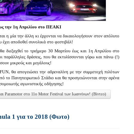
ως την 1η Απριλίου στο ΠΕΑΚΙ
νται η μία την άλλη κι έρχονται να δικαιολογήσουν στον απόλυτο
υ έχει αποδοθεί συνολικά στο φεστιβάλ!
θα διεξαχθεί το τριήμερο 30 Μαρτίου έως και 1η Απριλίου στο
ι παράλληλες δράσεις, που θα εκτυλίσσονται γύρω και πάνω (!)
σουν μικρούς και μεγάλους!
FUN, θα απογειώσει την αδρεναλίνη με την συμμετοχή πιλότων
πό το Πανηπειρωτικό Στάδιο και θα προσγειώνονται στην αρένα
ροσομοιωτής αγωνιστικής οδήγησης!
 Paramotor στο 11ο Motor Festival των Ιωαννίνων! (Βίντεο)
ula 1 για το 2018 (Φωτο)