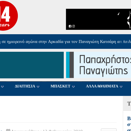
ολογγίου στον Ολυμπιακό Σ.Φ.Π
-
Πέμπτη, 06 Αυγούστου 2026 17:40
ΔΙΑΙΤΗΣΙΑ
ΜΠΑΣΚΕΤ
ΑΛΛΑ ΑΘΛΗΜΑΤΑ
Τ
Β
σ
α