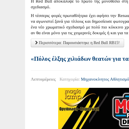
Η Red Bull αποκάλυψε το πρώτο της μονοθέσιο στη
σχεδιασμό.
Η τέσσερις φορές πρωταθλήτρια έχει αφήσει την Renau
να αγωνιστεί ξανά για τίτλους και δημοσίευσε φωτογρα
ένα νέο χρωματικό σχεδιασμό με πολύ πιο κόκκινο χρώ
αν θα είναι μόνο για τις χειμερινές δοκιμές ή και για τα
Περισσότερα: Παρουσιάστηκε η Red Bull RB15!
«Πόλος έλξης χιλιάδων θεατών για τα 
Λεπτομέρειες
Κατηγορία:
Μηχανοκίνητος Αθλητισμό