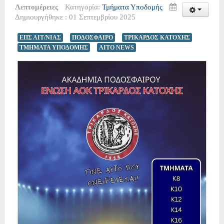
Λεπτομέρειες
Κατηγορία:
Τμήματα Υποδομής
Δημιουργήθηκε : 01 Σεπτεμβρίου 2025
ΕΠΣ ΑΙΤ/ΝΙΑΣ
ΠΟΔΟΣΦΑΙΡΟ
ΤΡΙΚΑΡΔΟΣ ΚΑΤΟΧΗΣ
ΤΜΗΜΑΤΑ ΥΠΟΔΟΜΗΣ
AITO NEWS