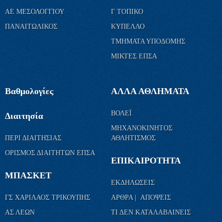
ΑΕ ΜΕΣΟΛΟΓΓΙΟΥ
Γ ΤΟΠΙΚΟ
ΠΑΝΑΙΤΩΛΙΚΟΣ
ΚΥΠΕΛΛΟ
ΤΜΗΜΑΤΑ ΥΠΟΔΟΜΗΣ
ΜΙΚΤΕΣ ΕΠΣΑ
Βαθμολογίες
ΑΛΛΑ ΑΘΛΗΜΑΤΑ
ΒΟΛΕΪ
Διαιτησία
ΜΗΧΑΝΟΚΙΝΗΤΟΣ
ΠΕΡΙ ΔΙΑΙΤΗΣΙΑΣ
ΑΘΛΗΤΙΣΜΟΣ
ΟΡΙΣΜΟΣ ΔΙΑΙΤΗΤΩΝ ΕΠΣΑ
ΕΠΙΚΑΙΡΟΤΗΤΑ
ΜΠΑΣΚΕΤ
ΕΚΔΗΛΩΣΕΙΣ
ΓΣ ΧΑΡΙΛΑΟΣ ΤΡΙΚΟΥΠΗΣ
ΑΡΘΡΑ | ΑΠΟΨΕΙΣ
ΑΣ ΛΕΩΝ
ΤΙ ΔΕΝ ΚΑΤΑΛΑΒΑΙΝΕΙΣ