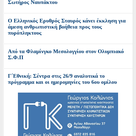
Σωτήρος Ναυπάκτου
Ο Ελληνικός Ερυθρός Σταυρός κάνει έκκληση για
άμεση ανθρωπιστική βοήθεια προς τους
πυρόπληκτους
Από τα Φλαμίνγκο Μεσολογγίου στον Ολυμπιακό
Σ.Φ.Π
Γ΄Εθνική: Σέντρα στις 26/9 αναλυτικά το
πρόγραμμα και οι ημερομηνίες του 6ου ομίλου