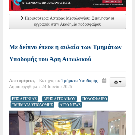
Περισσότερα: Αστέρας Μεσολογγίου: Ξεκίνησαν οι
εγγραφές στην Ακαδημία ποδοσφαίρου
Με δείπνο έπεσε η αυλαία των Τμημάτων
Υποδομής του Άρη Αιτωλικού
Λεπτομέρειες
Κατηγορία:
Τμήματα Υποδομής
Δημιουργήθηκε : 24 Ιουνίου 2025
ΕΠΣ ΑΙΤ/ΝΙΑΣ
ΑΡΗΣ ΑΙΤΩΛΙΚΟΥ
ΠΟΔΟΣΦΑΙΡΟ
ΤΜΗΜΑΤΑ ΥΠΟΔΟΜΗΣ
AITO NEWS