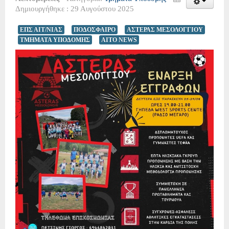
Δημιουργήθηκε : 29 Αυγούστου 2025
ΕΠΣ ΑΙΤ/ΝΙΑΣ
ΠΟΔΟΣΦΑΙΡΟ
ΑΣΤΕΡΑΣ ΜΕΣΟΛΟΓΓΙΟΥ
ΤΜΗΜΑΤΑ ΥΠΟΔΟΜΗΣ
AITO NEWS