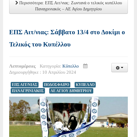
Περισσότερα: ΕΠΣ Αιτ/νιας: Ζωντανά ο τελικός κυπέλλου
Παναγρινιακός – ΑΕ Αγίου Δημητρίου
ΕΠΣ Αιτ/νιας: Σάββατο 13/4 στο Δοκίμι ο
Τελικός του Κυπέλλου
Λεπτομέρειες
Κατηγορία:
Κύπελλο
Δημιουργήθηκε : 10 Απριλίου 2024
ΕΠΣ ΑΙΤ/ΝΙΑΣ
ΠΟΔΟΣΦΑΙΡΟ
ΚΥΠΕΛΛΟ
ΠΑΝΑΓΡΙΝΙΑΚΟΣ
ΑΕ ΑΓΙΟΥ ΔΗΜΗΤΡΙΟΥ