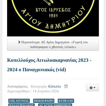
Περισσότερα: ΑΕ Αγίου Δημητρίου: «Γιορτή του
ποδόσφαιρου ο χθεσινός τελικός»
Κυπελλούχος Αιτωλοακαρνανίας 2023 -
2024 ο Παναγρινιακός (vid)
Λεπτομέρειες
Κατηγορία:
Κύπελλο
Δημιουργήθηκε : 14 Απριλίου 2024
ΕΠΣ ΑΙΤ/ΝΙΑΣ
ΠΟΔΟΣΦΑΙΡΟ
ΚΥΠΕΛΛΟ
ΠΑΝΑΓΡΙΝΙΑΚΟΣ
ΑΕ ΑΓΙΟΥ ΔΗΜΗΤΡΙΟΥ