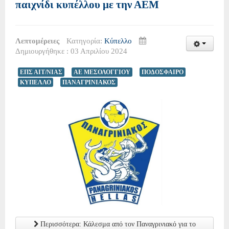
παιχνίδι κυπέλλου με την ΑΕΜ
Λεπτομέρειες
Κατηγορία:
Κύπελλο
Δημιουργήθηκε : 03 Απριλίου 2024
ΕΠΣ ΑΙΤ/ΝΙΑΣ
ΑΕ ΜΕΣΟΛΟΓΓΙΟΥ
ΠΟΔΟΣΦΑΙΡΟ
ΚΥΠΕΛΛΟ
ΠΑΝΑΓΡΙΝΙΑΚΟΣ
Περισσότερα: Κάλεσμα από τον Παναγρινιακό για το