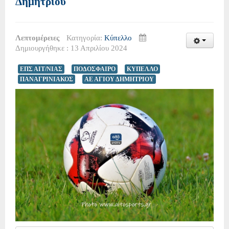
Δημητρίου
Λεπτομέρειες
Κατηγορία:
Κύπελλο
Δημιουργήθηκε : 13 Απριλίου 2024
ΕΠΣ ΑΙΤ/ΝΙΑΣ
ΠΟΔΟΣΦΑΙΡΟ
ΚΥΠΕΛΛΟ
ΠΑΝΑΓΡΙΝΙΑΚΟΣ
ΑΕ ΑΓΙΟΥ ΔΗΜΗΤΡΙΟΥ