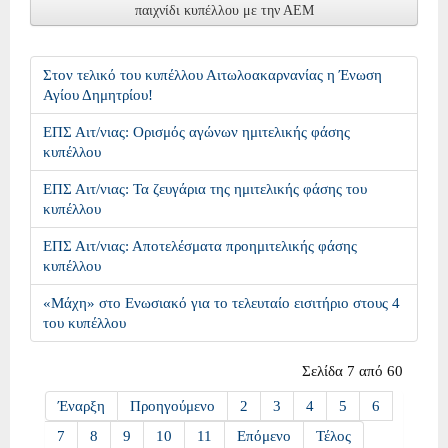
παιχνίδι κυπέλλου με την ΑΕΜ
Στον τελικό του κυπέλλου Αιτωλοακαρνανίας η Ένωση
Αγίου Δημητρίου!
ΕΠΣ Αιτ/νιας: Ορισμός αγώνων ημιτελικής φάσης
κυπέλλου
ΕΠΣ Αιτ/νιας: Τα ζευγάρια της ημιτελικής φάσης του
κυπέλλου
ΕΠΣ Αιτ/νιας: Αποτελέσματα προημιτελικής φάσης
κυπέλλου
«Μάχη» στο Ενωσιακό για το τελευταίο εισιτήριο στους 4
του κυπέλλου
Σελίδα 7 από 60
Έναρξη
Προηγούμενο
2
3
4
5
6
7
8
9
10
11
Επόμενο
Τέλος