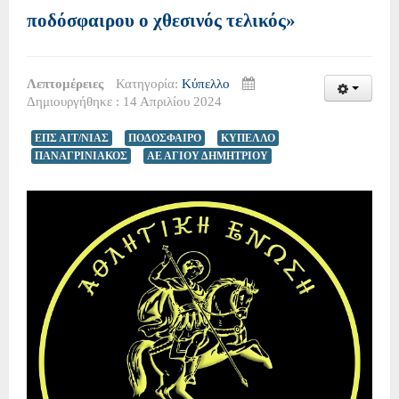
ποδόσφαιρου ο χθεσινός τελικός»
Λεπτομέρειες
Κατηγορία:
Κύπελλο
Δημιουργήθηκε : 14 Απριλίου 2024
ΕΠΣ ΑΙΤ/ΝΙΑΣ
ΠΟΔΟΣΦΑΙΡΟ
ΚΥΠΕΛΛΟ
ΠΑΝΑΓΡΙΝΙΑΚΟΣ
ΑΕ ΑΓΙΟΥ ΔΗΜΗΤΡΙΟΥ