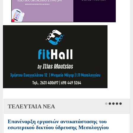
ΤΕΛΕΥΤΑΙΑ ΝΕΑ
Επανέναρξη εργασιών αντικατάστασης του
εσωτερικού δικτύου ύδρευσης Μεσολογγίου