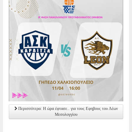
Περισσότερα: Η ώρα έφτασε.. για τους Εφηβους του Λέων
Μεσολογγίου