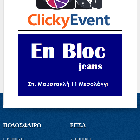
ΠΟΔΟΣΦΑΙΡΟ
ΕΠΣΑ
Γ ΕΘΝΙΚΗ
Α ΤΟΠΙΚΟ