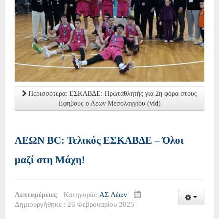
Περισσότερα: ΕΣΚΑΒΔΕ: Πρωταθλητής για 2η φόρα στους
Εφηβους ο Λέων Μεσολογγίου (vid)
ΛΕΩΝ BC: Τελικός ΕΣΚΑΒΔΕ – Όλοι
μαζί στη Μάχη!
Λεπτομέρειες
Κατηγορία:
ΑΣ Λέων
Δημιουργήθηκε : 26 Φεβρουαρίου 2025