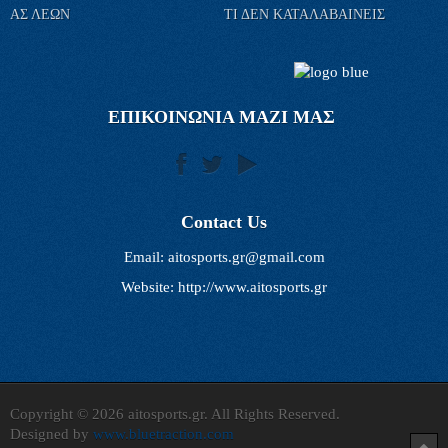
ΑΣ ΛΕΩΝ
ΤΙ ΔΕΝ ΚΑΤΑΛΑΒΑΙΝΕΙΣ
ΕΠΙΚΟΙΝΩΝΙΑ ΜΑΖΙ ΜΑΣ
Contact Us
Email:
aitosports.gr@gmail.com
Website: http://www.aitosports.gr
Copyright © 2026 aitosports.gr. All Rights Reserved.
Designed by
www.bluetraction.com