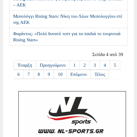
– ΑΕΚ
Μεσολόγγι Rising Stars: Νίκη του Λέων Μεσολογγίου επί
της ΑΕΚ
Φαράντος: «Πολύ δυνατό τεστ για τα παιδιά το τουρνουά
Rising Stars»
Σελίδα 4 από 39
Έναρξη
Προηγούμενο
1
2
3
4
5
6
7
8
9
10
Επόμενο
Τέλος