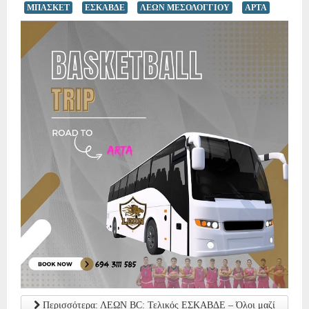
ΜΠΑΣΚΕΤ
ΕΣΚΑΒΔΕ
ΛΕΩΝ ΜΕΣΟΛΟΓΓΙΟΥ
ΑΡΤΑ
Περισσότερα: ΛΕΩΝ BC: Τελικός ΕΣΚΑΒΔΕ – Όλοι μαζί