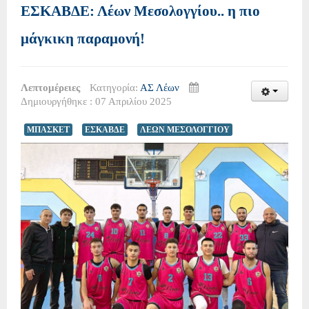
ΕΣΚΑΒΔΕ: Λέων Μεσολογγίου.. η πιο
μάγκικη παραμονή!
Λεπτομέρειες
Κατηγορία:
ΑΣ Λέων
Δημιουργήθηκε : 07 Απριλίου 2025
ΜΠΑΣΚΕΤ
ΕΣΚΑΒΔΕ
ΛΕΩΝ ΜΕΣΟΛΟΓΓΙΟΥ