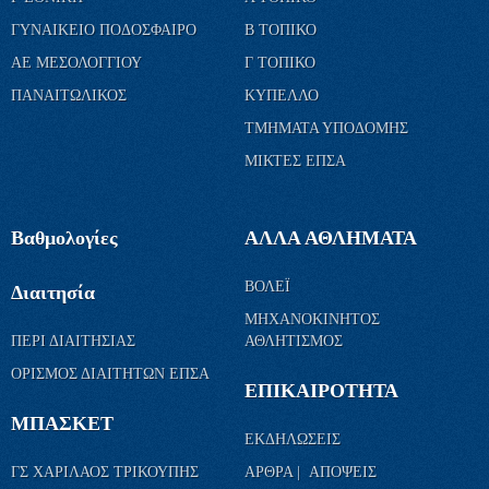
ΓΥΝΑΙΚΕΙΟ ΠΟΔΟΣΦΑΙΡΟ
Β ΤΟΠΙΚΟ
ΑΕ ΜΕΣΟΛΟΓΓΙΟΥ
Γ ΤΟΠΙΚΟ
ΠΑΝΑΙΤΩΛΙΚΟΣ
ΚΥΠΕΛΛΟ
ΤΜΗΜΑΤΑ ΥΠΟΔΟΜΗΣ
ΜΙΚΤΕΣ ΕΠΣΑ
Βαθμολογίες
ΑΛΛΑ ΑΘΛΗΜΑΤΑ
ΒΟΛΕΪ
Διαιτησία
ΜΗΧΑΝΟΚΙΝΗΤΟΣ
ΠΕΡΙ ΔΙΑΙΤΗΣΙΑΣ
ΑΘΛΗΤΙΣΜΟΣ
ΟΡΙΣΜΟΣ ΔΙΑΙΤΗΤΩΝ ΕΠΣΑ
ΕΠΙΚΑΙΡΟΤΗΤΑ
ΜΠΑΣΚΕΤ
ΕΚΔΗΛΩΣΕΙΣ
ΓΣ ΧΑΡΙΛΑΟΣ ΤΡΙΚΟΥΠΗΣ
ΑΡΘΡΑ | ΑΠΟΨΕΙΣ