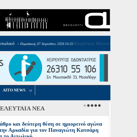
AITO NEWS
ΕΛΕΥΤΑΙΑ ΝΕΑ
άθρο και δεύτερη θέση σε ημιορεινό αγώνα
την Αρκαδία για τον Παναγιώτη Κατσάρη
π το Αιτωλικό