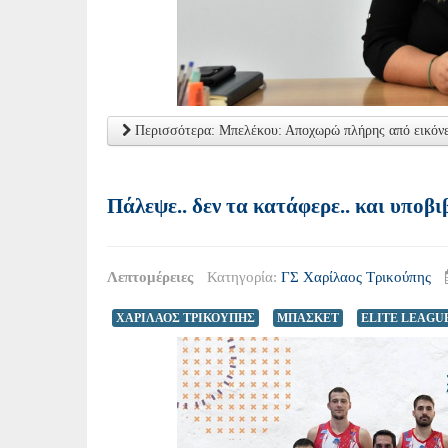
Περισσότερα: Μπελέκου: Αποχωρώ πλήρης από εικόνες
Πάλεψε.. δεν τα κατάφερε.. και υποβ
Λεπτομέρειες
Κατηγορία:
ΓΣ Χαρίλαος Τρικούπης
ΧΑΡΙΛΑΟΣ ΤΡΙΚΟΥΠΗΣ
ΜΠΑΣΚΕΤ
ELITE LEAGU