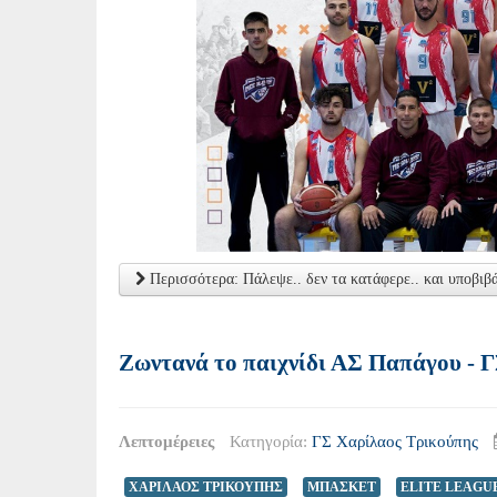
Περισσότερα: Πάλεψε.. δεν τα κατάφερε.. και υποβιβ
Ζωντανά το παιχνίδι ΑΣ Παπάγου - 
Λεπτομέρειες
Κατηγορία:
ΓΣ Χαρίλαος Τρικούπης
ΧΑΡΙΛΑΟΣ ΤΡΙΚΟΥΠΗΣ
ΜΠΑΣΚΕΤ
ELITE LEAGU