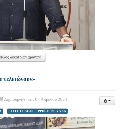
ύκλος δεκατριών χρόνων!
ε τελειώνουν»
Δημιουργήθηκε : 07 Απριλίου 2024
Σ
ELITE LEAGUE ΕΡΡΙΚΟΣ ΝΤΥΝΑΝ