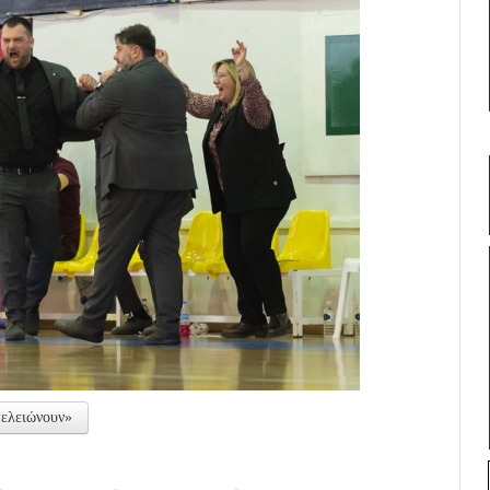
τελειώνουν»