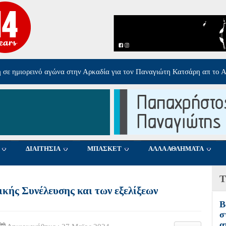
ολογγίου στον Ολυμπιακό Σ.Φ.Π
-
Πέμπτη, 06 Αυγούστου 2026 17:40
ΔΙΑΙΤΗΣΙΑ
ΜΠΑΣΚΕΤ
ΑΛΛΑ ΑΘΛΗΜΑΤΑ
Τ
ικής Συνέλευσης και των εξελίξεων
Β
σ
α