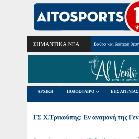
ΣΗΜΑΝΤΙΚΆ ΝΈΑ
Από τα Φλαμίνγκο Μεσ
ΑΡΧΙΚΗ
ΠΟΔΟΣΦΑΙΡΟ
ΕΠΣ ΑΙΤ/ΝΙΑΣ
ΓΣ Χ.Τρικούπης: Εν αναμονή της Γεν