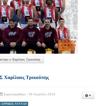
άστηκε ο Χαρίλαος Τρικούπης
ΓΣ Χαρίλαος Τρικούπης
Δημιουργήθηκε : 06 Απριλίου 2024
E ΕΡΡΙΚΟΣ ΝΤΥΝΑΝ