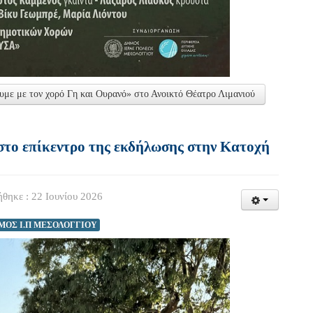
ε με τον χορό Γη και Ουρανό» στο Ανοικτό Θέατρο Λιμανιού
στο επίκεντρο της εκδήλωσης στην Κατοχή
θηκε : 22 Ιουνίου 2026
ΜΟΣ Ι.Π ΜΕΣΟΛΟΓΓΙΟΥ