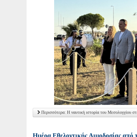
Περισσότερα: Η ναυτική ιστορία του Μεσολογγίου στ
Ημέρα Εθελοντικής Αιμοδοσίας από τ