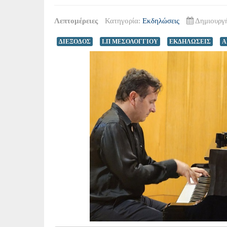
Λεπτομέρειες
Κατηγορία:
Εκδηλώσεις
Δημιουργή
ΔΙΕΞΟΔΟΣ
Ι.Π ΜΕΣΟΛΟΓΓΙΟΥ
ΕΚΔΗΛΩΣΕΙΣ
A