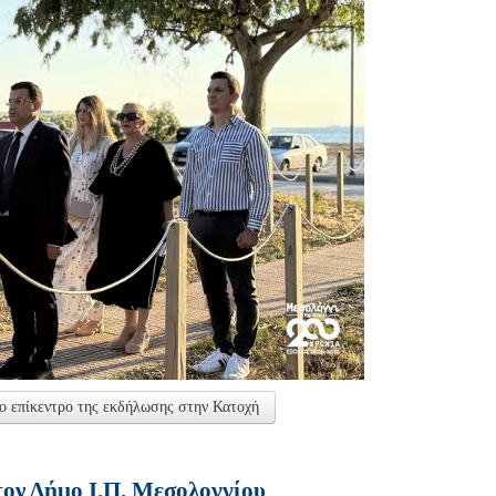
ο επίκεντρο της εκδήλωσης στην Κατοχή
ον Δήμο Ι.Π. Μεσολογγίου