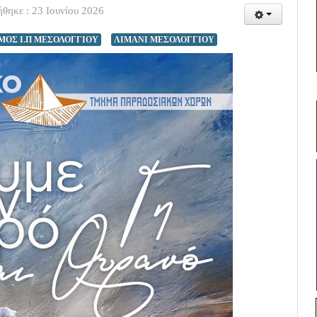
θηκε : 23 Ιουνίου 2026
ΜΟΣ Ι.Π ΜΕΣΟΛΟΓΓΙΟΥ
ΛΙΜΑΝΙ ΜΕΣΟΛΟΓΓΙΟΥ