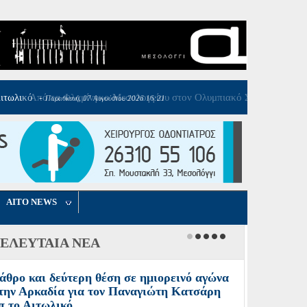
AITO NEWS
ΕΛΕΥΤΑΙΑ ΝΕΑ
άθρο και δεύτερη θέση σε ημιορεινό αγώνα
την Αρκαδία για τον Παναγιώτη Κατσάρη
π το Αιτωλικό