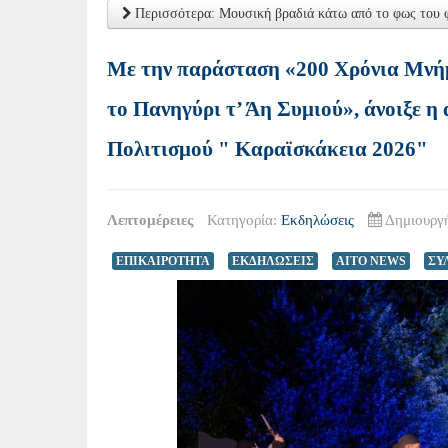
Περισσότερα: Μουσική βραδιά κάτω από το φως του φ
Με την παράσταση «200 Χρόνια Μνήμ
το Πανηγύρι τ’ Άη Συμιού», άνοιξε η
Πολιτισμού " Καραϊσκάκεια 2026"
Λεπτομέρειες
Κατηγορία:
Εκδηλώσεις
Δημιουργή
ΕΠΙΚΑΙΡΟΤΗΤΑ
ΕΚΔΗΛΩΣΕΙΣ
AITO NEWS
ΣΥ