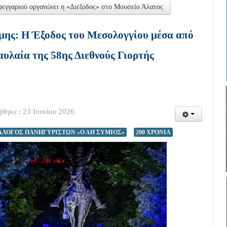
εγγαριού οργανώνει η «Διέξοδος» στο Μουσείο Άλατος
ης: Η Έξοδος του Μεσολογγίου μέσα από
 αυλαία της 58ης Διεθνούς Γιορτής
θηκε : 23 Ιουνίου 2026
ΛΛΟΓΟΣ ΠΑΝΗΓΥΡΙΣΤΩΝ «Ο ΑΗ ΣΥΜΙΟΣ»
200 ΧΡΟΝΙΑ