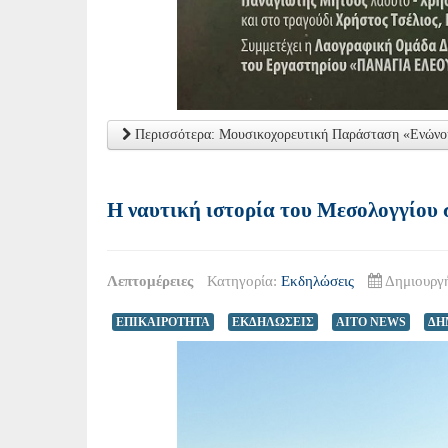
Περισσότερα: Μουσικοχορευτική Παράσταση «Ενώνουμ
Η ναυτική ιστορία του Μεσολογγίου 
Λεπτομέρειες
Κατηγορία:
Εκδηλώσεις
Δημιουργή
ΕΠΙΚΑΙΡΟΤΗΤΑ
ΕΚΔΗΛΩΣΕΙΣ
AITO NEWS
ΔΗ