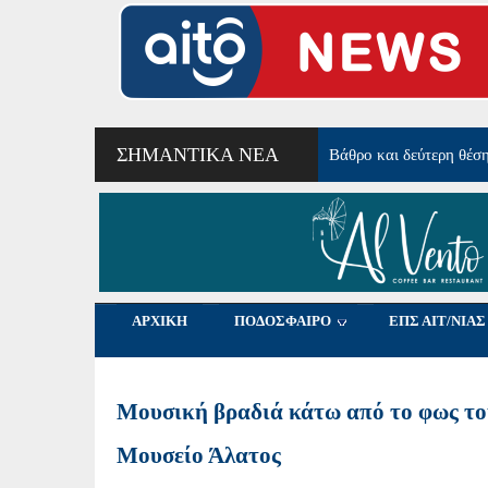
ΣΗΜΑΝΤΙΚΆ ΝΈΑ
Από τα Φλαμίνγκο Μεσ
ΑΡΧΙΚΗ
ΠΟΔΟΣΦΑΙΡΟ
ΕΠΣ ΑΙΤ/ΝΙΑΣ
Μουσική βραδιά κάτω από το φως του
Μουσείο Άλατος