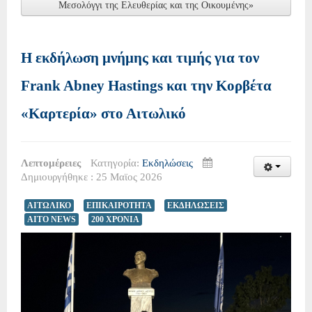
Μεσολόγγι της Ελευθερίας και της Οικουμένης»
Η εκδήλωση μνήμης και τιμής για τον
Frank Abney Hastings και την Κορβέτα
«Καρτερία» στο Αιτωλικό
Λεπτομέρειες
Κατηγορία:
Εκδηλώσεις
Δημιουργήθηκε : 25 Μαϊος 2026
ΑΙΤΩΛΙΚΟ
ΕΠΙΚΑΙΡΟΤΗΤΑ
ΕΚΔΗΛΩΣΕΙΣ
AITO NEWS
200 ΧΡΟΝΙΑ