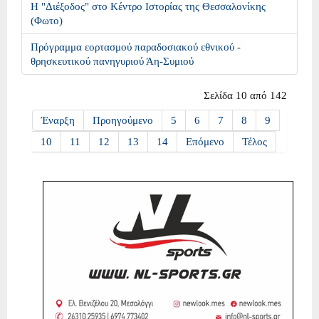
Η "Διέξοδος" στο Κέντρο Ιστορίας της Θεσσαλονίκης
(Φωτο)
Πρόγραμμα εορτασμού παραδοσιακού εθνικού -
θρησκευτικού πανηγυριού Άη-Συμιού
Σελίδα 10 από 142
Έναρξη
Προηγούμενο
5
6
7
8
9
10
11
12
13
14
Επόμενο
Τέλος