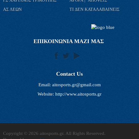
ΓΣ ΧΑΡΙΛΑΟΣ ΤΡΙΚΟΥΠΗΣ
ΑΡΘΡΑ | ΑΠΟΨΕΙΣ
ΑΣ ΛΕΩΝ
ΤΙ ΔΕΝ ΚΑΤΑΛΑΒΑΙΝΕΙΣ
ΕΠΙΚΟΙΝΩΝΙΑ ΜΑΖΙ ΜΑΣ
Contact Us
Email:
aitosports.gr@gmail.com
Website: http://www.aitosports.gr
Copyright © 2026 aitosports.gr. All Rights Reserved.