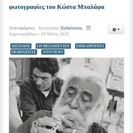
φωτογραφίες του Κώστα Μπαλάφα
Λεπτομέρειες
Κατηγορία:
Εκδηλώσεις
Δημιουργήθηκε : 28 Μαϊος 2026
ΔΙΕΞΟΔΟΣ
Ι.Π ΜΕΣΟΛΟΓΓΙΟΥ
ΕΠΙΚΑΙΡΟΤΗΤΑ
ΕΚΔΗΛΩΣΕΙΣ
AITO NEWS