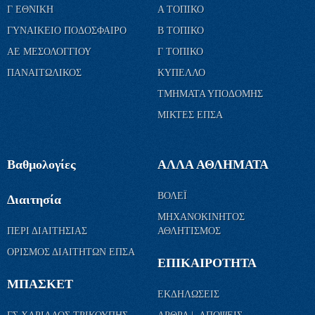
Γ ΕΘΝΙΚΗ
Α ΤΟΠΙΚΟ
ΓΥΝΑΙΚΕΙΟ ΠΟΔΟΣΦΑΙΡΟ
Β ΤΟΠΙΚΟ
ΑΕ ΜΕΣΟΛΟΓΓΙΟΥ
Γ ΤΟΠΙΚΟ
ΠΑΝΑΙΤΩΛΙΚΟΣ
ΚΥΠΕΛΛΟ
ΤΜΗΜΑΤΑ ΥΠΟΔΟΜΗΣ
ΜΙΚΤΕΣ ΕΠΣΑ
Βαθμολογίες
ΑΛΛΑ ΑΘΛΗΜΑΤΑ
ΒΟΛΕΪ
Διαιτησία
ΜΗΧΑΝΟΚΙΝΗΤΟΣ
ΠΕΡΙ ΔΙΑΙΤΗΣΙΑΣ
ΑΘΛΗΤΙΣΜΟΣ
ΟΡΙΣΜΟΣ ΔΙΑΙΤΗΤΩΝ ΕΠΣΑ
ΕΠΙΚΑΙΡΟΤΗΤΑ
ΜΠΑΣΚΕΤ
ΕΚΔΗΛΩΣΕΙΣ