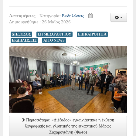
Λεπτομέρειες
Κατηγορία:
Εκδηλώσεις
Δημιουργήθηκε : 26 Μαϊος 2026
ΔΙΕΞΟΔΟΣ
Ι.Π ΜΕΣΟΛΟΓΓΙΟΥ
ΕΠΙΚΑΙΡΟΤΗΤΑ
ΕΚΔΗΛΩΣΕΙΣ
AITO NEWS
Περισσότερα: «Διέξοδος» εγκαινιάστηκε η έκθεση
ζωγραφικής και γλυπτικής της εικαστικού Μάρως
Ζαχαρογιάννη (Φωτο)