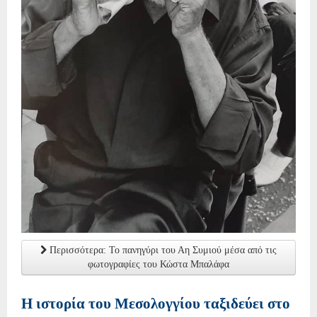
Περισσότερα: Το πανηγύρι του Αη Συμιού μέσα από τις
φωτογραφίες του Κώστα Μπαλάφα
Η ιστορία του Μεσολογγίου ταξιδεύει στο