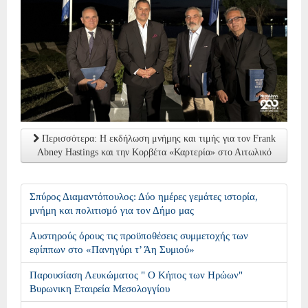
Περισσότερα: Η εκδήλωση μνήμης και τιμής για τον Frank
Abney Hastings και την Κορβέτα «Καρτερία» στο Αιτωλικό
Σπύρος Διαμαντόπουλος: Δύο ημέρες γεμάτες ιστορία,
μνήμη και πολιτισμό για τον Δήμο μας
Αυστηρούς όρους τις προϋποθέσεις συμμετοχής των
εφίππων στο «Πανηγύρι τ’ Άη Συμιού»
Παρουσίαση Λευκώματος " Ο Κήπος των Ηρώων"
Βυρωνικη Εταιρεία Μεσολογγίου