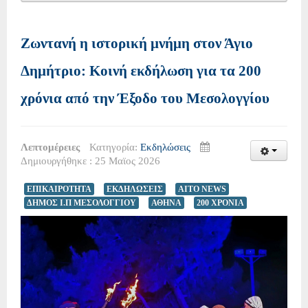
Ζωντανή η ιστορική μνήμη στον Άγιο
Δημήτριο: Κοινή εκδήλωση για τα 200
χρόνια από την Έξοδο του Μεσολογγίου
Λεπτομέρειες
Κατηγορία:
Εκδηλώσεις
Δημιουργήθηκε : 25 Μαϊος 2026
ΕΠΙΚΑΙΡΟΤΗΤΑ
ΕΚΔΗΛΩΣΕΙΣ
AITO NEWS
ΔΗΜΟΣ Ι.Π ΜΕΣΟΛΟΓΓΙΟΥ
ΑΘΗΝΑ
200 ΧΡΟΝΙΑ