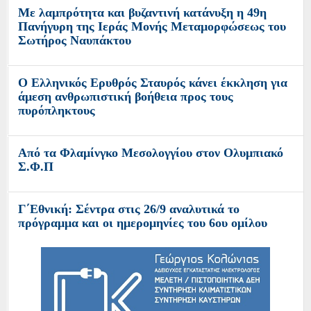
Με λαμπρότητα και βυζαντινή κατάνυξη η 49η
Πανήγυρη της Ιεράς Μονής Μεταμορφώσεως του
Σωτήρος Ναυπάκτου
Ο Ελληνικός Ερυθρός Σταυρός κάνει έκκληση για
άμεση ανθρωπιστική βοήθεια προς τους
πυρόπληκτους
Από τα Φλαμίνγκο Μεσολογγίου στον Ολυμπιακό
Σ.Φ.Π
Γ΄Εθνική: Σέντρα στις 26/9 αναλυτικά το
πρόγραμμα και οι ημερομηνίες του 6ου ομίλου