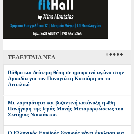
ΤΕΛΕΥΤΑΙΑ ΝΕΑ
Βάθρο και δεύτερη θέση σε ημιορεινό αγώνα στην
Αρκαδία για τον Παναγιώτη Κατσάρη απ το
Αιτωλικό
Με λαμπρότητα και βυζαντινή κατάνυξη η 49η
Πανήγυρη της Ιεράς Μονής Μεταμορφώσεως του
Σωτήρος Ναυπάκτου
Ο Ελληνικός Ερυθρός Σταυρός κάνει έκκληση για