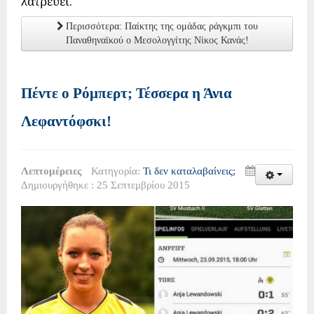
λατρεύει.
Περισσότερα: Παίκτης της ομάδας ράγκμπι του
Παναθηναϊκού ο Μεσολογγίτης Νίκος Κανάς!
Πέντε ο Ρόμπερτ; Τέσσερα η Άνια
Λεφαντόφσκι!
Λεπτομέρειες
Κατηγορία:
Τι δεν καταλαβαίνεις;
Δημιουργήθηκε : 25 Σεπτεμβρίου 2015