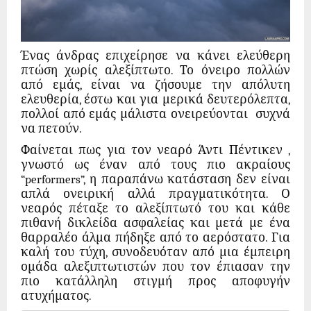
Ένας άνδρας επιχείρησε να κάνει ελεύθερη
πτώση χωρίς αλεξίπτωτο. Το όνειρο πολλών
από εμάς, είναι να ζήσουμε την απόλυτη
ελευθερία, έστω και για μερικά δευτερόλεπτα,
πολλοί από εμάς μάλιστα ονειρεύονται συχνά
να πετούν.
Φαίνεται πως για τον νεαρό Άντι Πέντικεν ,
γνωστό ως έναν από τους πιο ακραίους
“performers”, η παραπάνω κατάσταση δεν είναι
απλά ονειρική αλλά πραγματικότητα. Ο
νεαρός πέταξε το αλεξίπτωτό του και κάθε
πιθανή δικλείδα ασφαλείας και μετά με ένα
θαρραλέο άλμα πήδηξε από το αερόστατο. Για
καλή του τύχη, συνοδευόταν από μια έμπειρη
ομάδα αλεξιπτωτιστών που τον έπιασαν την
πιο κατάλληλη στιγμή προς αποφυγήν
ατυχήματος.