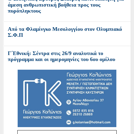
άμεση ανθρωπιστική βοήθεια προς τους
πυρόπληκτους
Από τα Φλαμίνγκο Μεσολογγίου στον Ολυμπιακό
Σ.Φ.Π
Γ΄Εθνική: Σέντρα στις 26/9 αναλυτικά το
πρόγραμμα και οι ημερομηνίες του 6ου ομίλου