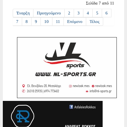
Σελίδα 7 από 11
Έναρξη
Προηγούμενο
2
3
4
5
6
7
8
9
10
11
Επόμενο
Τέλος