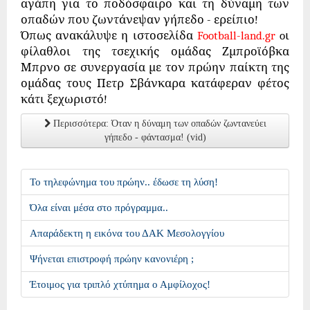
αγάπη για το ποδόσφαιρο και τη δύναμη των
οπαδών που ζωντάνεψαν γήπεδο - ερείπιο!
Όπως ανακάλυψε η ιστοσελίδα
Football-land.g
r
oι
φίλαθλοι της τσεχικής ομάδας Ζμπροϊόβκα
Μπρνο σε συνεργασία με τον πρώην παίκτη της
ομάδας τους Πετρ Σβάνκαρα κατάφεραν φέτος
κάτι ξεχωριστό!
Περισσότερα: Όταν η δύναμη των οπαδών ζωντανεύει
γήπεδο - φάντασμα! (vid)
Το τηλεφώνημα του πρώην.. έδωσε τη λύση!
Όλα είναι μέσα στο πρόγραμμα..
Απαράδεκτη η εικόνα του ΔΑΚ Μεσολογγίου
Ψήνεται επιστροφή πρώην κανονιέρη ;
Έτοιμος για τριπλό χτύπημα ο Αμφίλοχος!