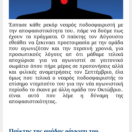
Έσπασε κάθε ρεκόρ νεαρός ποδοσφαιριστή με
την αποφασιστικότητα του.. πάμε να δούμε πως
έχουν τα πράγματα. Ο παίκτης τον Αύγουστο
εθεάθει να ξεκιναει προετοιμασία με την ομάδα
που αγωνιζόταν και την περσινή χρονιά, για
προσωπικούς λόγους απ ότι μάθαμε τελικά
αποχώρισε για να αγωνιστεί σε γειτονικό
σωμάτιο όπου πήρε μέρος σε προπονήσεις αλλά
και φιλικές αναμετρήσεις τον Σεπτέμβριο, έλα
όμως που τελικά ο νεαρός ποδοσφαιριστής το
επίσημο ντεμπούτο του για την νέα αγωνιστική
περίοδο το έκανε με άλλη ομάδα τον Οκτώβριο..
είναι αυτό που λέμε η δύναμη της
αποφασιστικότητας..
Παίκτης της ομάδας ράγκμπι του