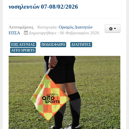
νοσηλευτών 07-08/02/2026
Λεπτομέρειες
Κατηγορία:
Ορισμός Διαιτητών
ΕΠΣΑ
Δημιουργήθηκε : 06 Φεβρουαρίου 2026
ΕΠΣ ΑΙΤ/ΝΙΑΣ
ΠΟΔΟΣΦΑΙΡΟ
ΔΙΑΙΤΗΤΕΣ
AITO SPORTS