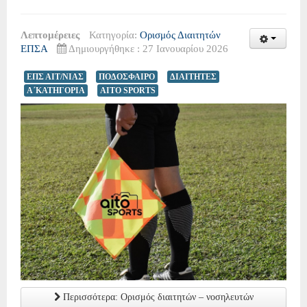
Λεπτομέρειες
Κατηγορία:
Ορισμός Διαιτητών
ΕΠΣΑ
Δημιουργήθηκε : 27 Ιανουαρίου 2026
ΕΠΣ ΑΙΤ/ΝΙΑΣ
ΠΟΔΟΣΦΑΙΡΟ
ΔΙΑΙΤΗΤΕΣ
Α΄ΚΑΤΗΓΟΡΙΑ
AITO SPORTS
Περισσότερα: Ορισμός διαιτητών – νοσηλευτών