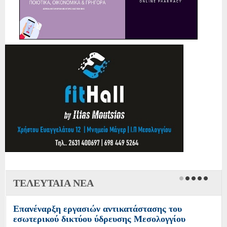
ΤΕΛΕΥΤΑΙΑ ΝΕΑ
Επανέναρξη εργασιών αντικατάστασης του
εσωτερικού δικτύου ύδρευσης Μεσολογγίου