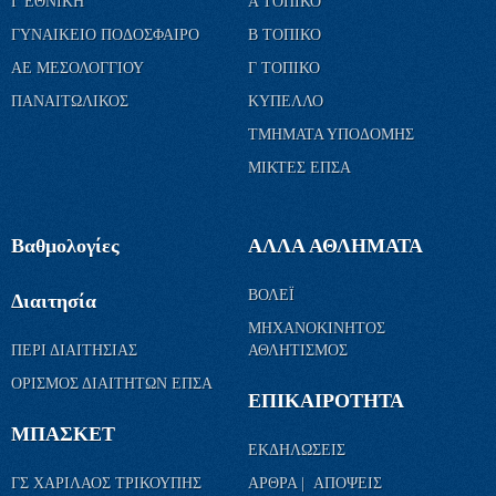
Γ ΕΘΝΙΚΗ
Α ΤΟΠΙΚΟ
ΓΥΝΑΙΚΕΙΟ ΠΟΔΟΣΦΑΙΡΟ
Β ΤΟΠΙΚΟ
ΑΕ ΜΕΣΟΛΟΓΓΙΟΥ
Γ ΤΟΠΙΚΟ
ΠΑΝΑΙΤΩΛΙΚΟΣ
ΚΥΠΕΛΛΟ
ΤΜΗΜΑΤΑ ΥΠΟΔΟΜΗΣ
ΜΙΚΤΕΣ ΕΠΣΑ
Βαθμολογίες
ΑΛΛΑ ΑΘΛΗΜΑΤΑ
ΒΟΛΕΪ
Διαιτησία
ΜΗΧΑΝΟΚΙΝΗΤΟΣ
ΠΕΡΙ ΔΙΑΙΤΗΣΙΑΣ
ΑΘΛΗΤΙΣΜΟΣ
ΟΡΙΣΜΟΣ ΔΙΑΙΤΗΤΩΝ ΕΠΣΑ
ΕΠΙΚΑΙΡΟΤΗΤΑ
ΜΠΑΣΚΕΤ
ΕΚΔΗΛΩΣΕΙΣ
ΓΣ ΧΑΡΙΛΑΟΣ ΤΡΙΚΟΥΠΗΣ
ΑΡΘΡΑ | ΑΠΟΨΕΙΣ