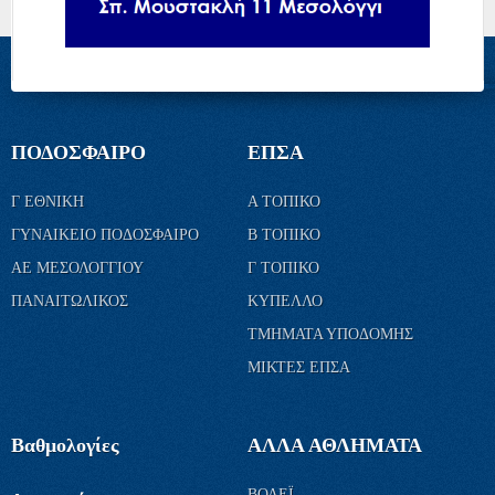
ΠΟΔΟΣΦΑΙΡΟ
ΕΠΣΑ
Γ ΕΘΝΙΚΗ
Α ΤΟΠΙΚΟ
ΓΥΝΑΙΚΕΙΟ ΠΟΔΟΣΦΑΙΡΟ
Β ΤΟΠΙΚΟ
ΑΕ ΜΕΣΟΛΟΓΓΙΟΥ
Γ ΤΟΠΙΚΟ
ΠΑΝΑΙΤΩΛΙΚΟΣ
ΚΥΠΕΛΛΟ
ΤΜΗΜΑΤΑ ΥΠΟΔΟΜΗΣ
ΜΙΚΤΕΣ ΕΠΣΑ
Βαθμολογίες
ΑΛΛΑ ΑΘΛΗΜΑΤΑ
ΒΟΛΕΪ