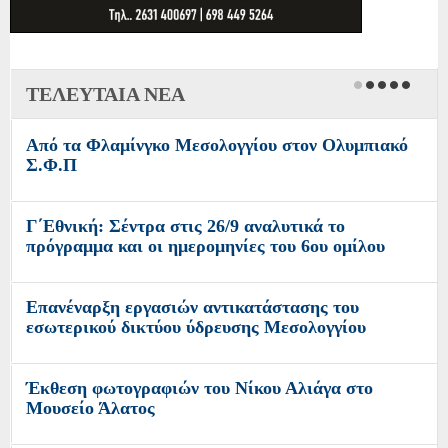
ΤΕΛΕΥΤΑΙΑ ΝΕΑ
Από τα Φλαμίνγκο Μεσολογγίου στον Ολυμπιακό
Σ.Φ.Π
Γ΄Εθνική: Σέντρα στις 26/9 αναλυτικά το
πρόγραμμα και οι ημερομηνίες του 6ου ομίλου
Επανέναρξη εργασιών αντικατάστασης του
εσωτερικού δικτύου ύδρευσης Μεσολογγίου
Έκθεση φωτογραφιών του Νίκου Αλιάγα στο
Μουσείο Άλατος