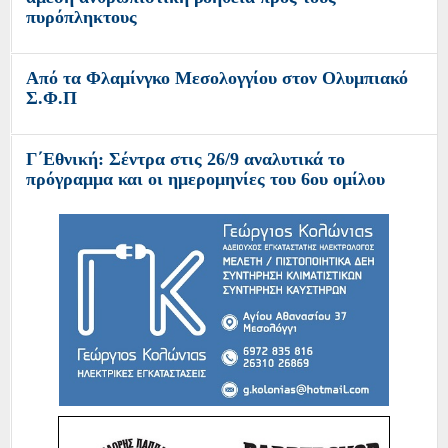
πυρόπληκτους
Από τα Φλαμίνγκο Μεσολογγίου στον Ολυμπιακό
Σ.Φ.Π
Γ΄Εθνική: Σέντρα στις 26/9 αναλυτικά το
πρόγραμμα και οι ημερομηνίες του 6ου ομίλου