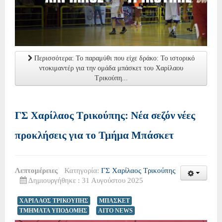
Περισσότερα: Το παραμύθι που είχε δράκο: Το ιστορικό
ντοκιμαντέρ για την ομάδα μπάσκετ του Χαρίλαου
Τρικούπη...
ΓΣ Χαρίλαος Τρικούπης: Νέα σεζόν νέες
προκλήσεις για το Τμήμα Μπάσκετ
Λεπτομέρειες
Κατηγορία:
ΓΣ Χαρίλαος Τρικούπης
Δημιουργήθηκε : 31 Αυγούστου 2025
ΧΑΡΙΛΑΟΣ ΤΡΙΚΟΥΠΗΣ
ΜΠΑΣΚΕΤ
ΤΜΗΜΑΤΑ ΥΠΟΔΟΜΗΣ
AITO NEWS