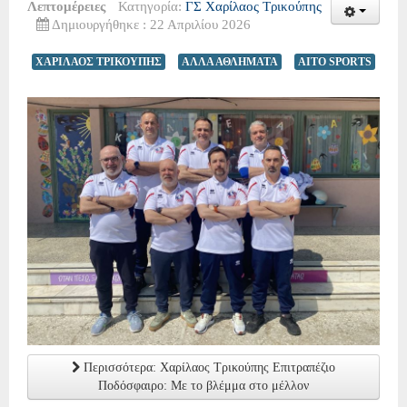
Λεπτομέρειες
Κατηγορία:
ΓΣ Χαρίλαος Τρικούπης
Δημιουργήθηκε : 22 Απριλίου 2026
ΧΑΡΙΛΑΟΣ ΤΡΙΚΟΥΠΗΣ
ΑΛΛΑ ΑΘΛΗΜΑΤΑ
AITO SPORTS
Περισσότερα: Χαρίλαος Τρικούπης Επιτραπέζιο
Ποδόσφαιρο: Με το βλέμμα στο μέλλον