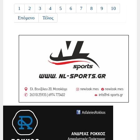
1
2
3
4
5
6
7
8
9
10
Επόμενο
Τέλος