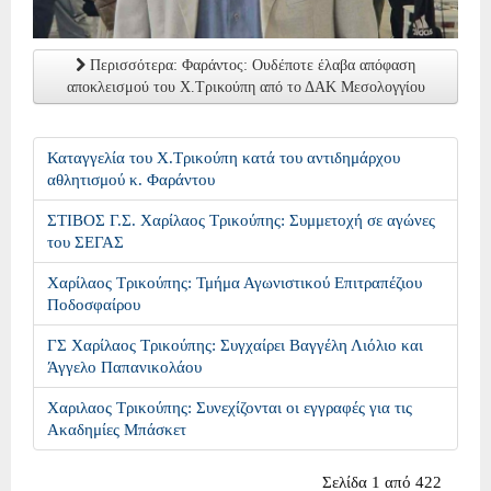
Περισσότερα: Φαράντος: Ουδέποτε έλαβα απόφαση
αποκλεισμού του Χ.Τρικούπη από το ΔΑΚ Μεσολογγίου
Καταγγελία του Χ.Τρικούπη κατά του αντιδημάρχου
αθλητισμού κ. Φαράντου
ΣΤΙΒΟΣ Γ.Σ. Χαρίλαος Τρικούπης: Συμμετοχή σε αγώνες
του ΣΕΓΑΣ
Χαρίλαος Τρικούπης: Τμήμα Αγωνιστικού Επιτραπέζιου
Ποδοσφαίρου
ΓΣ Χαρίλαος Τρικούπης: Συγχαίρει Βαγγέλη Λιόλιο και
Άγγελο Παπανικολάου
Χαριλαος Τρικούπης: Συνεχίζονται οι εγγραφές για τις
Ακαδημίες Μπάσκετ
Σελίδα 1 από 422