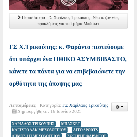
Περισσότερα: ΓΣ Χαρίλαος Τρικούπης: Νέα σεζόν νέες
προκλήσεις για το Τμήμα Μπάσκετ
ΓΣ Χ.Τρικούπης: κ. Φαράντο πιστεύουμε
ότι υπάρχει ένα ΗΘΙΚΟ ΑΣΥΜΒΙΒΑΣΤΟ,
κάνετε τα πάντα για να επιβεβαιώνετε την
ορθότητα της άποψης μας
Λεπτομέρειες
Κατηγορία:
ΓΣ Χαρίλαος Τρικούπης
Δημιουργήθηκε : 16 Ιουνίου 2025
ΧΑΡΙΛΑΟΣ ΤΡΙΚΟΥΠΗΣ
ΜΠΑΣΚΕΤ
ΚΛΕΙΣΤΟ ΔΑΚ ΜΕΣΟΛΟΓΓΙΟΥ
AITO SPORTS
ΔΗΜΟΣ Ι.Π ΜΕΣΟΛΟΓΓΙΟΥ
ΣΩΤΗΡΗΣ ΦΑΡΑΝΤΟΣ