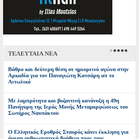
ΤΕΛΕΥΤΑΙΑ ΝΕΑ
Βάθρο και δεύτερη θέση σε ημιορεινό αγώνα στην
Αρκαδία για τον Παναγιώτη Κατσάρη απ το
Αιτωλικό
Με λαμπρότητα και βυζαντινή κατάνυξη η 49η
Πανήγυρη της Ιεράς Μονής Μεταμορφώσεως του
Σωτήρος Ναυπάκτου
Ο Ελληνικός Ερυθρός Σταυρός κάνει έκκληση για
άμεση ανθρωπιστική βοήθεια προς τους