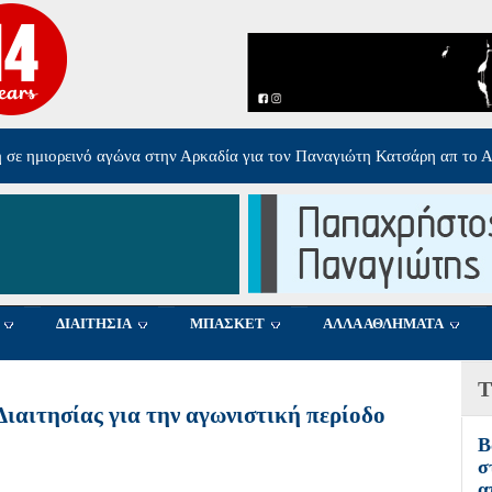
ολογγίου στον Ολυμπιακό Σ.Φ.Π
-
Πέμπτη, 06 Αυγούστου 2026 17:40
ΔΙΑΙΤΗΣΙΑ
ΜΠΑΣΚΕΤ
ΑΛΛΑ ΑΘΛΗΜΑΤΑ
Τ
ιαιτησίας για την αγωνιστική περίοδο
Β
σ
α