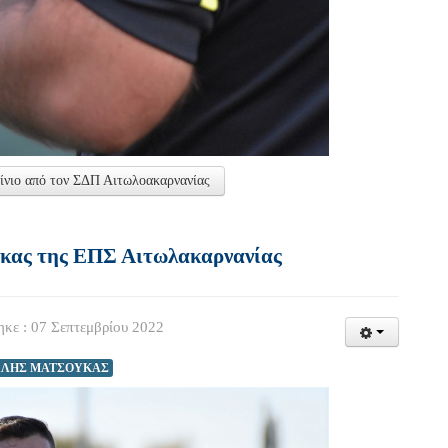
ρίνιο από τον ΣΔΠ Αιτωλοακαρνανίας
ύκας της ΕΠΣ Αιτωλακαρνανίας
κε : 07 Σεπτεμβρίου 2022
ΑΛΗΣ ΜΑΤΣΟΥΚΑΣ