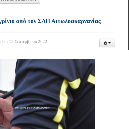
Αγρίνιο από τον ΣΔΠ Αιτωλοακαρνανίας
κε : 13 Σεπτεμβρίου 2022