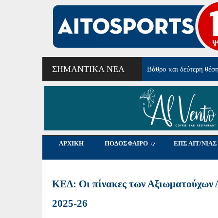
ΣΗΜΑΝΤΙΚΆ ΝΈΑ
Από τα Φλαμίνγκο Μεσ
ΑΡΧΙΚΗ
ΠΟΔΟΣΦΑΙΡΟ
ΕΠΣ ΑΙΤ/ΝΙΑΣ
ΚΕΔ: Οι πίνακες των Αξιωματούχων Δ
2025-26