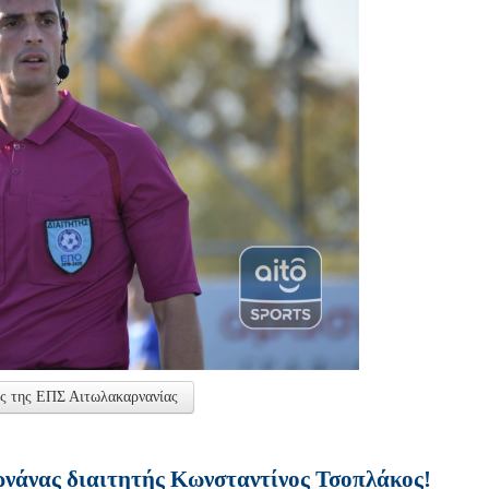
ς της ΕΠΣ Αιτωλακαρνανίας
νάνας διαιτητής Κωνσταντίνος Τσοπλάκος!