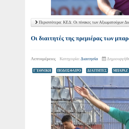
Περισσότερα: ΚΕΔ: Οι πίνακες των Αξιωματούχων Διαι
Οι διαιτητές της πρεμιέρας των μπαρ
Λεπτομέρειες
Κατηγορία:
Διαιτησία
Δημιουργήθη
Γ΄ΕΘΝΙΚΗ
ΠΟΔΟΣΦΑΙΡΟ
ΔΙΑΙΤΗΤΕΣ
ΜΠΑΡΑΖ