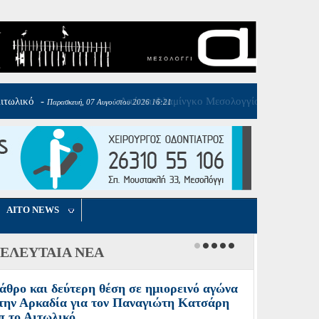
AITO NEWS
ΕΛΕΥΤΑΙΑ ΝΕΑ
άθρο και δεύτερη θέση σε ημιορεινό αγώνα
την Αρκαδία για τον Παναγιώτη Κατσάρη
π το Αιτωλικό