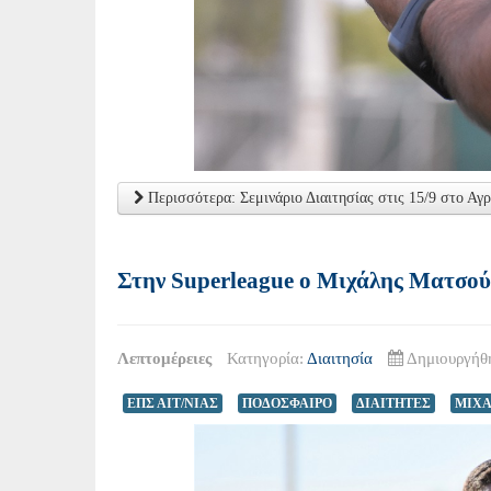
Περισσότερα: Σεμινάριο Διαιτησίας στις 15/9 στο Αγ
Στην Superleague ο Μιχάλης Ματσο
Λεπτομέρειες
Κατηγορία:
Διαιτησία
Δημιουργήθη
ΕΠΣ ΑΙΤ/ΝΙΑΣ
ΠΟΔΟΣΦΑΙΡΟ
ΔΙΑΙΤΗΤΕΣ
ΜΙΧ