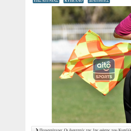
ΕΠΣ ΑΙΤ/ΝΙΑΣ
ΚΥΠΕΛΛΟ
ΔΙΑΙΤΗΤΕΣ
Περισσότερα: Οι διαιτητές της 1ης φάσης του Κυπέλ