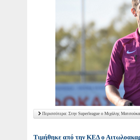
Περισσότερα: Στην Superleague ο Μιχάλης Ματσούκα
Τιμήθηκε από την ΚΕΔ ο Αιτωλοακαρ