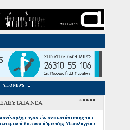
AITO NEWS
ΕΛΕΥΤΑΙΑ ΝΕΑ
πανέναρξη εργασιών αντικατάστασης του
σωτερικού δικτύου ύδρευσης Μεσολογγίου