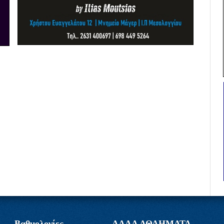
Βαθμολογίες
ΑΛΛΑ ΑΘΛΗΜΑΤΑ