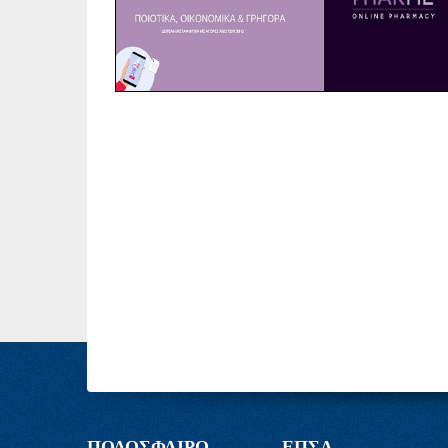
ΠΟΔΟΣΦΑΙΡΟ
ΕΠΣΑ