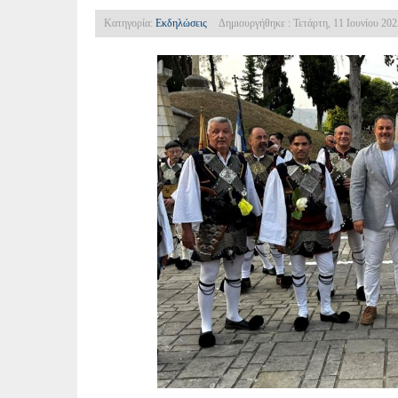
Κατηγορία:
Εκδηλώσεις
Δημιουργήθηκε : Τετάρτη, 11 Ιουνίου 202