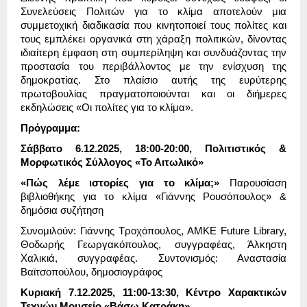
Συνελεύσεις Πολιτών για το κλίμα αποτελούν μια
συμμετοχική διαδικασία που κινητοποιεί τους πολίτες και
τους εμπλέκει οργανικά στη χάραξη πολιτικών, δίνοντας
ιδιαίτερη έμφαση στη συμπερίληψη και συνδυάζοντας την
προστασία του περιβάλλοντος με την ενίσχυση της
δημοκρατίας. Στο πλαίσιο αυτής της ευρύτερης
πρωτοβουλίας πραγματοποιούνται και οι διήμερες
εκδηλώσεις «Οι πολίτες για το κλίμα».
Πρόγραμμα:
Σάββατο 6.12.2025, 18:00-20:00, Πολιτιστικός &
Μορφωτικός Σύλλογος «Το Αιτωλικό»
«Πώς λέμε ιστορίες για το κλίμα;»
Παρουσίαση
βιβλιοθήκης για το κλίμα «Γιάννης Ρουσόπουλος» &
δημόσια συζήτηση
Συνομιλούν: Γιάννης Τροχόπουλος, ΑΜΚΕ Future Library,
Θοδωρής Γεωργακόπουλος, συγγραφέας, Άλκηστη
Χαλικιά, συγγραφέας. Συντονισμός: Αναστασία
Βαϊτσοπούλου, δημοσιογράφος
Κυριακή 7.12.2025, 11:00-13:30, Κέντρο Χαρακτικών
Τεχνών Μουσείο «Βάσω Κατράκη»