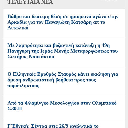
ΤΕΛΕΥΤΑΙΑ ΝΕΑ
Βάθρο και δεύτερη θέση σε ημιορεινό αγώνα στην
Αρκαδία για τον Παναγιώτη Κατσάρη απ το
Αιτωλικό
Με λαμπρότητα και βυζαντινή κατάνυξη η 49η
Πανήγυρη της Ιεράς Μονής Μεταμορφώσεως του
Σωτήρος Ναυπάκτου
Ο Ελληνικός Ερυθρός Σταυρός κάνει έκκληση για
άμεση ανθρωπιστική βοήθεια προς τους
πυρόπληκτους
Από τα Φλαμίνγκο Μεσολογγίου στον Ολυμπιακό
Σ.Φ.Π
Γ΄Εθνική: Σέντρα στις 26/9 αναλυτικά το