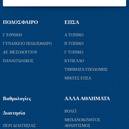
ΠΟΔΟΣΦΑΙΡΟ
ΕΠΣΑ
Γ ΕΘΝΙΚΗ
Α ΤΟΠΙΚΟ
ΓΥΝΑΙΚΕΙΟ ΠΟΔΟΣΦΑΙΡΟ
Β ΤΟΠΙΚΟ
ΑΕ ΜΕΣΟΛΟΓΓΙΟΥ
Γ ΤΟΠΙΚΟ
ΠΑΝΑΙΤΩΛΙΚΟΣ
ΚΥΠΕΛΛΟ
ΤΜΗΜΑΤΑ ΥΠΟΔΟΜΗΣ
ΜΙΚΤΕΣ ΕΠΣΑ
Βαθμολογίες
ΑΛΛΑ ΑΘΛΗΜΑΤΑ
ΒΟΛΕΪ
Διαιτησία
ΜΗΧΑΝΟΚΙΝΗΤΟΣ
ΠΕΡΙ ΔΙΑΙΤΗΣΙΑΣ
ΑΘΛΗΤΙΣΜΟΣ