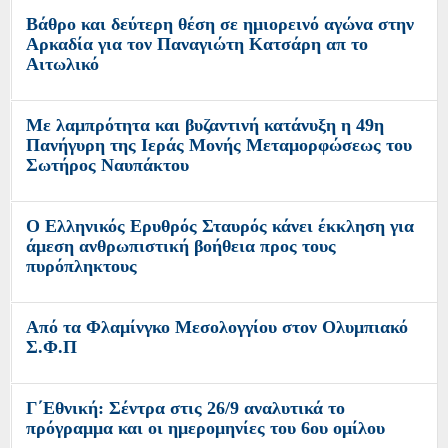
Βάθρο και δεύτερη θέση σε ημιορεινό αγώνα στην
Αρκαδία για τον Παναγιώτη Κατσάρη απ το
Αιτωλικό
Με λαμπρότητα και βυζαντινή κατάνυξη η 49η
Πανήγυρη της Ιεράς Μονής Μεταμορφώσεως του
Σωτήρος Ναυπάκτου
Ο Ελληνικός Ερυθρός Σταυρός κάνει έκκληση για
άμεση ανθρωπιστική βοήθεια προς τους
πυρόπληκτους
Από τα Φλαμίνγκο Μεσολογγίου στον Ολυμπιακό
Σ.Φ.Π
Γ΄Εθνική: Σέντρα στις 26/9 αναλυτικά το
πρόγραμμα και οι ημερομηνίες του 6ου ομίλου