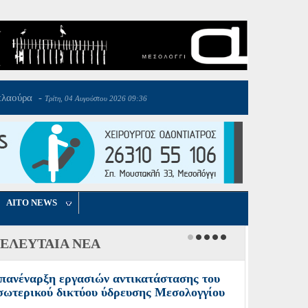
AITO NEWS
ΕΛΕΥΤΑΙΑ ΝΕΑ
πανέναρξη εργασιών αντικατάστασης του
σωτερικού δικτύου ύδρευσης Μεσολογγίου