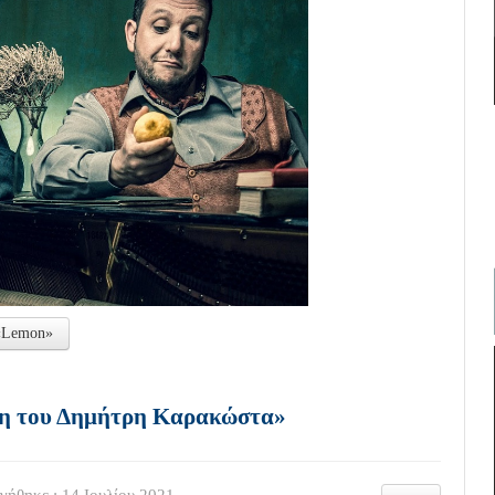
 «Lemon»
ίκη του Δημήτρη Καρακώστα»
γήθηκε : 14 Ιουλίου 2021