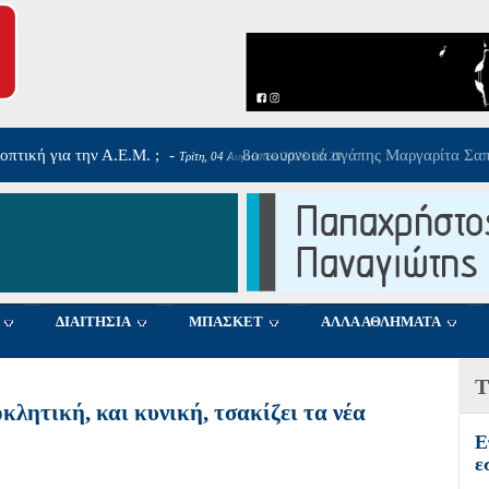
αργαρίτα Σαπλαούρα
-
Τρίτη, 04 Αυγούστου 2026 09:36
ΔΙΑΙΤΗΣΙΑ
ΜΠΑΣΚΕΤ
ΑΛΛΑ ΑΘΛΗΜΑΤΑ
Τ
λητική, και κυνική, τσακίζει τα νέα
Ε
ε