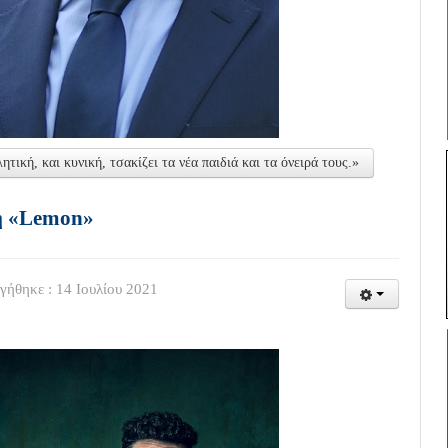
κή, και κυνική, τσακίζει τα νέα παιδιά και τα όνειρά τους.»
ση «Lemon»
γήθηκε : 14 Ιουλίου 2021