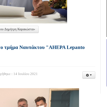
 του Δημήτρη Καρακώστα»
 το τμήμα Ναυπάκτου "AHEPA Lepanto
γήθηκε : 14 Ιουλίου 2021