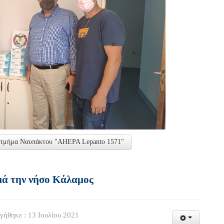
ο τμήμα Ναυπάκτου "AHEPA Lepanto 1571"
ιμά την νήσο Κάλαμος
γήθηκε : 13 Ιουλίου 2021