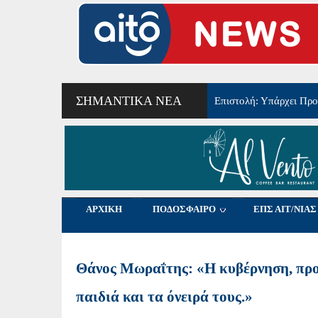
ΣΗΜΑΝΤΙΚΆ ΝΈΑ
8ο τουρνουά αγάπης Μ
ΑΡΧΙΚΗ
ΠΟΔΟΣΦΑΙΡΟ
ΕΠΣ ΑΙΤ/ΝΙΑΣ
Θάνος Μωραΐτης: «Η κυβέρνηση, προκ
παιδιά και τα όνειρά τους.»