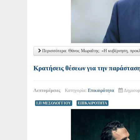
Περισσότερα: Θάνος Μωραΐτης: «Η κυβέρνηση, προκλητι
Κρατήσεις θέσεων για την παράστα
Λεπτομέρειες
Κατηγορία:
Επικαιρότητα
Δημιουρ
Ι.Π ΜΕΣΟΛΟΓΓΙΟΥ
ΕΠΙΚΑΙΡΟΤΗΤΑ