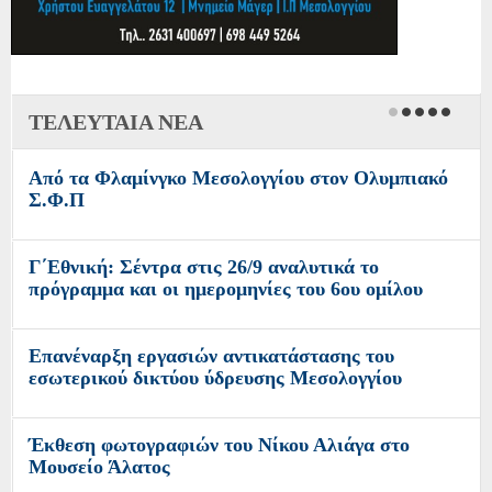
ΤΕΛΕΥΤΑΙΑ ΝΕΑ
Από τα Φλαμίνγκο Μεσολογγίου στον Ολυμπιακό
Σ.Φ.Π
Γ΄Εθνική: Σέντρα στις 26/9 αναλυτικά το
πρόγραμμα και οι ημερομηνίες του 6ου ομίλου
Επανέναρξη εργασιών αντικατάστασης του
εσωτερικού δικτύου ύδρευσης Μεσολογγίου
Έκθεση φωτογραφιών του Νίκου Αλιάγα στο
Μουσείο Άλατος