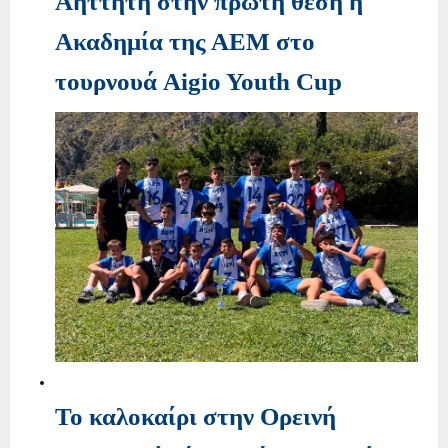
Αήττητη στην πρώτη θέση η
Ακαδημία της ΑΕΜ στο
τουρνουά Aigio Youth Cup
Το καλοκαίρι στην Ορεινή