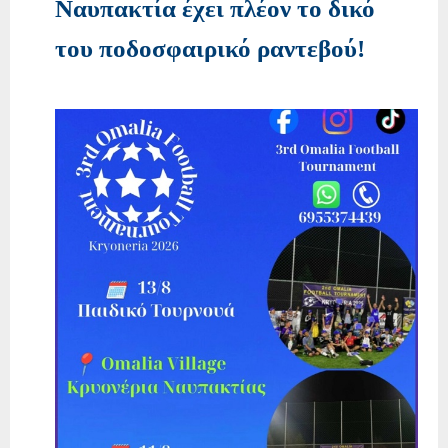
Ναυπακτία έχει πλέον το δικό
του ποδοσφαιρικό ραντεβού!