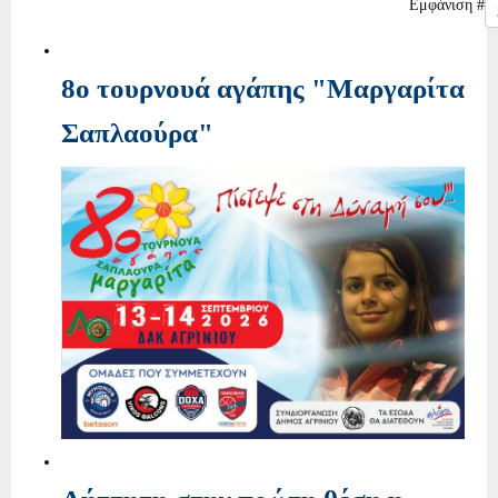
Εμφάνιση #
8ο τουρνουά αγάπης "Μαργαρίτα
Σαπλαούρα"