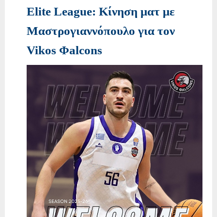
Elite League: Κίνηση ματ με
Μαστρογιαννόπουλο για τον
Vikos Φalcons