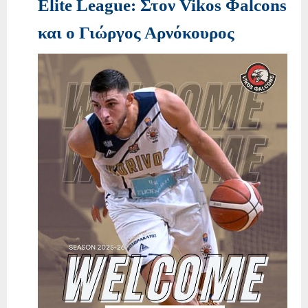
Elite League: Στον Vikos Φalcons
και ο Γιώργος Αρνόκουρος