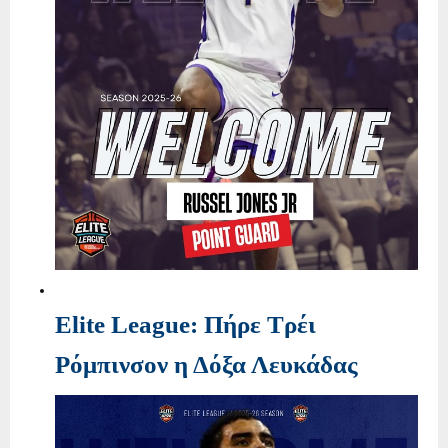
Elite League: Πήρε Τρέι
Ρόμπινσον η Δόξα Λευκάδας