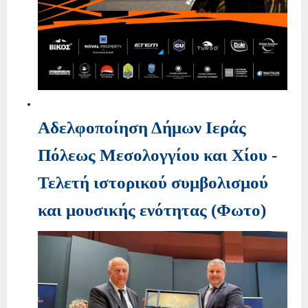
Αδελφοποίηση Δήμων Ιεράς
Πόλεως Μεσολογγίου και Χίου -
Τελετή ιστορικού συμβολισμού
και μουσικής ενότητας (Φωτο)