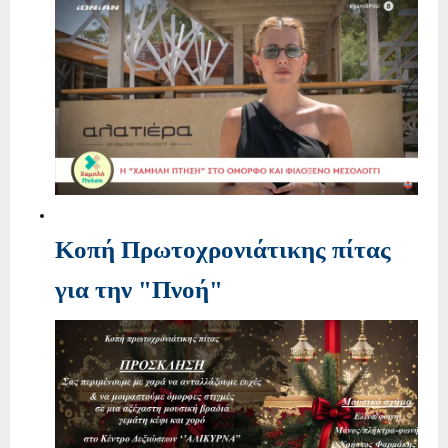
Kοπή Πρωτοχρονιάτικης πίτας
για την "Πνοή"