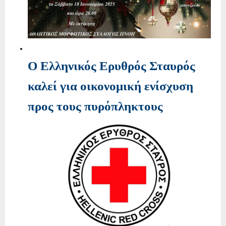
O Ελληνικός Ερυθρός Σταυρός
καλεί για οικονομική ενίσχυση
προς τους πυρόπληκτους