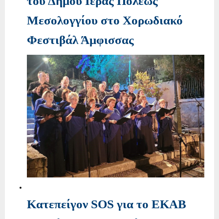
του Δήμου Ιεράς Πόλεως
Μεσολογγίου στο Χορωδιακό
Φεστιβάλ Άμφισσας
Κατεπείγον SOS για το ΕΚΑΒ