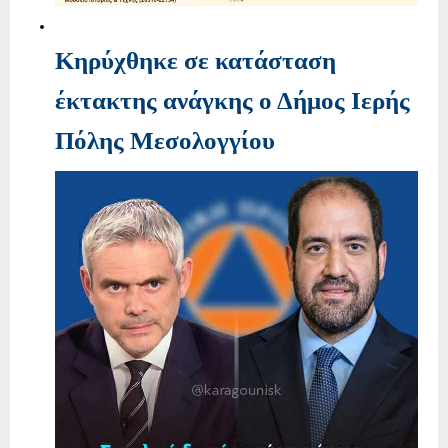
Κηρύχθηκε σε κατάσταση
έκτακτης ανάγκης ο Δήμος Ιερής
Πόλης Μεσολογγίου