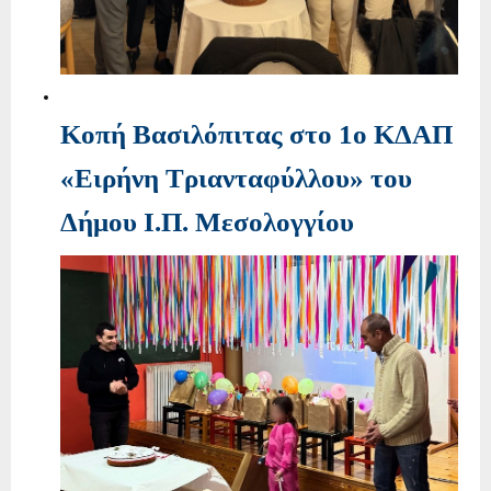
Κοπή Βασιλόπιτας στο 1ο ΚΔΑΠ
«Ειρήνη Τριανταφύλλου» του
Δήμου Ι.Π. Μεσολογγίου