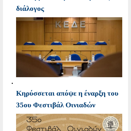
διάλογος
Κηρύσσεται απόψε η έναρξη του
35ου Φεστιβάλ Οινιαδών