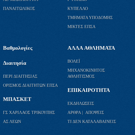
ΜΙΚΤΕΣ ΕΠΣΑ
Βαθμολογίες
ΑΛΛΑ ΑΘΛΗΜΑΤΑ
ΒΟΛΕΪ
Διαιτησία
ΜΗΧΑΝΟΚΙΝΗΤΟΣ
ΠΕΡΙ ΔΙΑΙΤΗΣΙΑΣ
ΑΘΛΗΤΙΣΜΟΣ
ΟΡΙΣΜΟΣ ΔΙΑΙΤΗΤΩΝ ΕΠΣΑ
ΕΠΙΚΑΙΡΟΤΗΤΑ
ΜΠΑΣΚΕΤ
ΕΚΔΗΛΩΣΕΙΣ
ΓΣ ΧΑΡΙΛΑΟΣ ΤΡΙΚΟΥΠΗΣ
ΑΡΘΡΑ | ΑΠΟΨΕΙΣ
ΑΣ ΛΕΩΝ
ΤΙ ΔΕΝ ΚΑΤΑΛΑΒΑΙΝΕΙΣ
ΕΠΙΚΟΙΝΩΝΙΑ ΜΑΖΙ ΜΑΣ