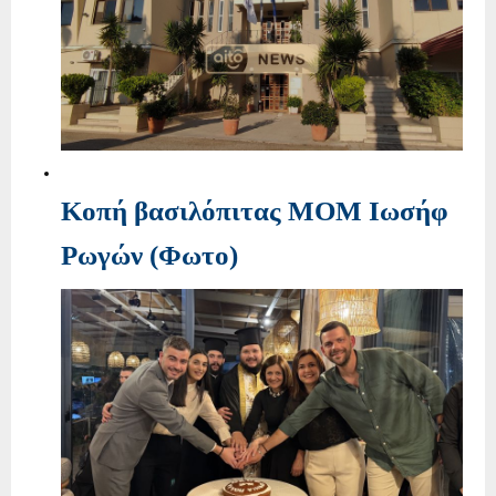
Κοπή βασιλόπιτας ΜΟΜ Ιωσήφ
Ρωγών (Φωτο)