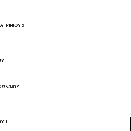
 ΑΓΡΙΝΙΟΥ 2
ΟΥ
 ΚΩΝ/ΝΟΥ
ΟΥ 1