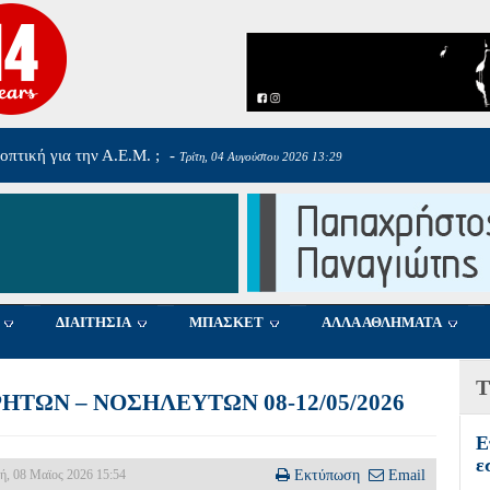
αργαρίτα Σαπλαούρα
-
Τρίτη, 04 Αυγούστου 2026 09:36
ΔΙΑΙΤΗΣΙΑ
ΜΠΑΣΚΕΤ
ΑΛΛΑ ΑΘΛΗΜΑΤΑ
Τ
ΗΤΩΝ – ΝΟΣΗΛΕΥΤΩΝ 08-12/05/2026
Ε
ε
ή, 08 Μαϊος 2026 15:54
Εκτύπωση
Email