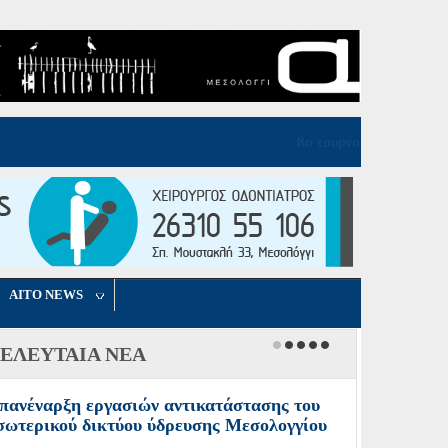
AITO NEWS
ΕΛΕΥΤΑΙΑ ΝΕΑ
πανέναρξη εργασιών αντικατάστασης του
σωτερικού δικτύου ύδρευσης Μεσολογγίου