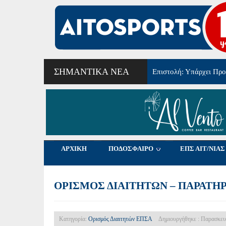
ΣΗΜΑΝΤΙΚΆ ΝΈΑ
8ο τουρνουά αγάπης Μ
ΑΡΧΙΚΗ
ΠΟΔΟΣΦΑΙΡΟ
ΕΠΣ ΑΙΤ/ΝΙΑΣ
ΟΡΙΣΜΟΣ ΔΙΑΙΤΗΤΩΝ – ΠΑΡΑΤΗΡ
Κατηγορία:
Ορισμός Διαιτητών ΕΠΣΑ
Δημιουργήθηκε : Παρασκευ