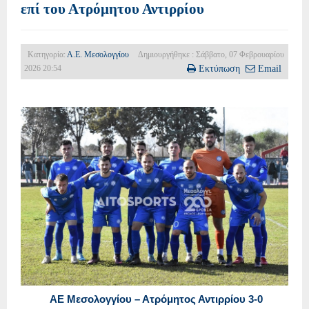
επί του Ατρόμητου Αντιρρίου
Κατηγορία:
Α.Ε. Μεσολογγίου
Δημιουργήθηκε : Σάββατο, 07 Φεβρουαρίου
2026 20:54
Εκτύπωση
Email
ΑΕ Μεσολογγίου – Ατρόμητος Αντιρρίου 3-0