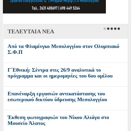
ΤΕΛΕΥΤΑΙΑ ΝΕΑ
Από τα Φλαμίνγκο Μεσολογγίου στον Ολυμπιακό
Σ.Φ.Π
Γ΄Εθνική: Σέντρα στις 26/9 αναλυτικά το
πρόγραμμα και οι ημερομηνίες του 6ου ομίλου
Επανέναρξη εργασιών αντικατάστασης του
εσωτερικού δικτύου ύδρευσης Μεσολογγίου
Έκθεση φωτογραφιών του Νίκου Αλιάγα στο
Μουσείο Άλατος