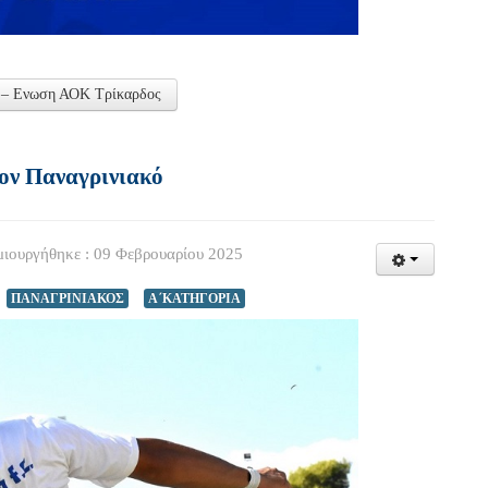
υ – Ενωση ΑΟΚ Τρίκαρδος
ον Παναγρινιακό
ιουργήθηκε : 09 Φεβρουαρίου 2025
ΠΑΝΑΓΡΙΝΙΑΚΟΣ
Α΄ΚΑΤΗΓΟΡΙΑ