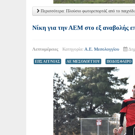
Περισσότερα: Πλούσιο φωτορεπορτάζ από το παιχνίδ
Νίκη για την ΑΕΜ στο εξ αναβολής ε
Λεπτομέρειες
Κατηγορία:
Α.Ε. Μεσολογγίου
Δημ
ΕΠΣ ΑΙΤ/ΝΙΑΣ
ΑΕ ΜΕΣΟΛΟΓΓΙΟΥ
ΠΟΔΟΣΦΑΙΡΟ