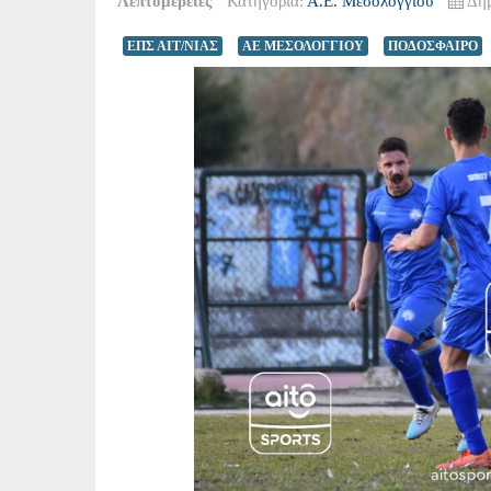
Λεπτομέρειες
Κατηγορία:
Α.Ε. Μεσολογγίου
Δημ
ΕΠΣ ΑΙΤ/ΝΙΑΣ
ΑΕ ΜΕΣΟΛΟΓΓΙΟΥ
ΠΟΔΟΣΦΑΙΡΟ