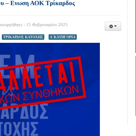
ου – Ενωση ΑΟΚ Τρίκαρδος
ιουργήθηκε : 15 Φεβρουαρίου 2025
ΤΡΙΚΑΡΔΟΣ ΚΑΤΟΧΗΣ
Α΄ΚΑΤΗΓΟΡΙΑ