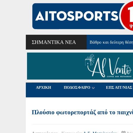
ΣΗΜΑΝΤΙΚΆ ΝΈΑ
Βάθρο και δεύτερη θέσ
ΑΡΧΙΚΗ
ΠΟΔΟΣΦΑΙΡΟ
ΕΠΣ ΑΙΤ/ΝΙΑΣ
Πλούσιο φωτορεπορτάζ από το παιχν