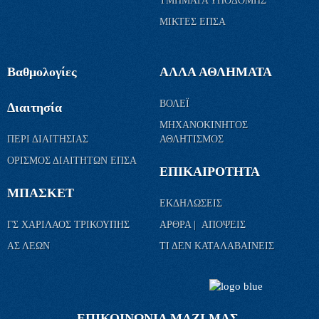
ΤΜΗΜΑΤΑ ΥΠΟΔΟΜΗΣ
ΜΙΚΤΕΣ ΕΠΣΑ
Βαθμολογίες
ΑΛΛΑ ΑΘΛΗΜΑΤΑ
ΒΟΛΕΪ
Διαιτησία
ΜΗΧΑΝΟΚΙΝΗΤΟΣ
ΠΕΡΙ ΔΙΑΙΤΗΣΙΑΣ
ΑΘΛΗΤΙΣΜΟΣ
ΟΡΙΣΜΟΣ ΔΙΑΙΤΗΤΩΝ ΕΠΣΑ
ΕΠΙΚΑΙΡΟΤΗΤΑ
ΜΠΑΣΚΕΤ
ΕΚΔΗΛΩΣΕΙΣ
ΓΣ ΧΑΡΙΛΑΟΣ ΤΡΙΚΟΥΠΗΣ
ΑΡΘΡΑ | ΑΠΟΨΕΙΣ
ΑΣ ΛΕΩΝ
ΤΙ ΔΕΝ ΚΑΤΑΛΑΒΑΙΝΕΙΣ
ΕΠΙΚΟΙΝΩΝΙΑ ΜΑΖΙ ΜΑΣ