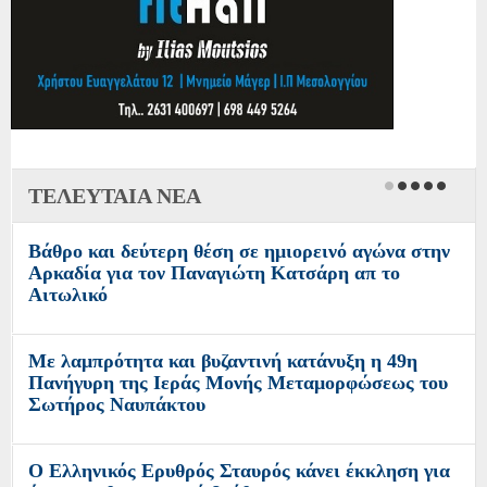
ΤΕΛΕΥΤΑΙΑ ΝΕΑ
Βάθρο και δεύτερη θέση σε ημιορεινό αγώνα στην
Αρκαδία για τον Παναγιώτη Κατσάρη απ το
Αιτωλικό
Με λαμπρότητα και βυζαντινή κατάνυξη η 49η
Πανήγυρη της Ιεράς Μονής Μεταμορφώσεως του
Σωτήρος Ναυπάκτου
Ο Ελληνικός Ερυθρός Σταυρός κάνει έκκληση για