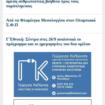
άμεση ανθρωπιστική βοήθεια προς τους
πυρόπληκτους
Από τα Φλαμίνγκο Μεσολογγίου στον Ολυμπιακό
Σ.Φ.Π
Γ΄Εθνική: Σέντρα στις 26/9 αναλυτικά το
πρόγραμμα και οι ημερομηνίες του 6ου ομίλου