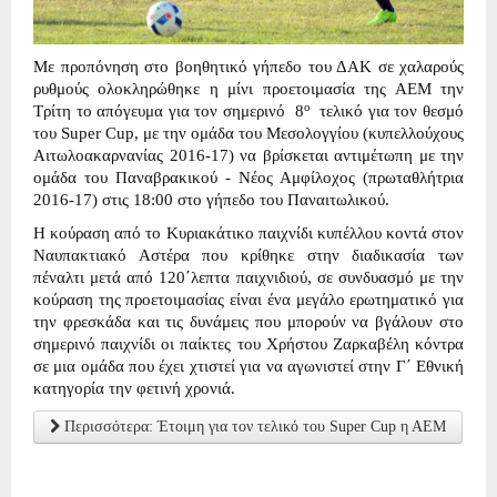
Με προπόνηση στο βοηθητικό γήπεδο του ΔΑΚ σε χαλαρούς
ρυθμούς ολοκληρώθηκε η μίνι προετοιμασία της ΑΕΜ την
ο
Τρίτη το απόγευμα για τον σημερινό 8
τελικό για τον θεσμό
του Super Cup, με την ομάδα του Μεσολογγίου (κυπελλούχους
Αιτωλοακαρνανίας 2016-17) να βρίσκεται αντιμέτωπη με την
ομάδα του Παναβρακικού - Νέος Αμφίλοχος (πρωταθλήτρια
2016-17) στις 18:00 στο γήπεδο του Παναιτωλικού.
Η κούραση από το Κυριακάτικο παιχνίδι κυπέλλου κοντά στον
Ναυπακτιακό Αστέρα που κρίθηκε στην διαδικασία των
πέναλτι μετά από 120΄λεπτα παιχνιδιού, σε συνδυασμό με την
κούραση της προετοιμασίας είναι ένα μεγάλο ερωτηματικό για
την φρεσκάδα και τις δυνάμεις που μπορούν να βγάλουν στο
σημερινό παιχνίδι οι παίκτες του Χρήστου Ζαρκαβέλη κόντρα
σε μια ομάδα που έχει χτιστεί για να αγωνιστεί στην Γ΄ Εθνική
κατηγορία την φετινή χρονιά.
Περισσότερα: Έτοιμη για τον τελικό του Super Cup η ΑΕΜ