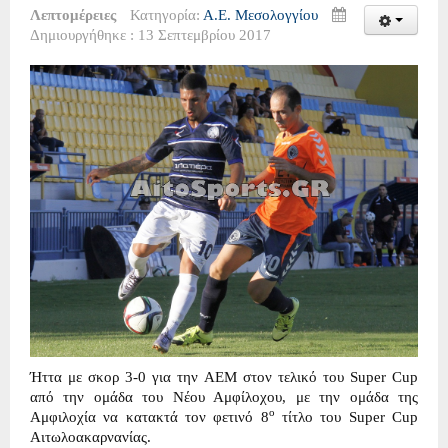
Λεπτομέρειες
Κατηγορία:
Α.Ε. Μεσολογγίου
Δημιουργήθηκε : 13 Σεπτεμβρίου 2017
Ήττα με σκορ 3-0 για την ΑΕΜ στον τελικό του Super Cup
από την ομάδα του Νέου Αμφίλοχου, με την ομάδα της
ο
Αμφιλοχία να κατακτά τον φετινό 8
τίτλο του Super Cup
Αιτωλοακαρνανίας.