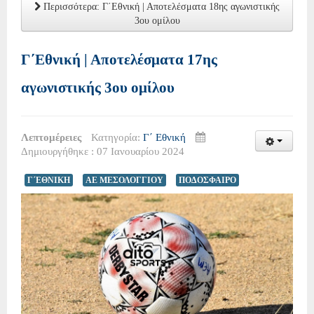
Περισσότερα: Γ΄Εθνική | Αποτελέσματα 18ης αγωνιστικής
3ου ομίλου
Γ΄Εθνική | Αποτελέσματα 17ης
αγωνιστικής 3ου ομίλου
Λεπτομέρειες
Κατηγορία:
Γ΄ Εθνική
Δημιουργήθηκε : 07 Ιανουαρίου 2024
Γ΄ΕΘΝΙΚΗ
ΑΕ ΜΕΣΟΛΟΓΓΙΟΥ
ΠΟΔΟΣΦΑΙΡΟ