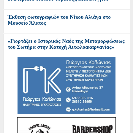
Έκθεση φωτογραφιών του Νίκου Αλιάγα στο
Μουσείο Άλατος
«Γιορτάζει ο Ιστορικός Ναός της Μεταμορφώσεως
του Σωτήρα στην Κατοχή Αιτωλοακαρνανίας»