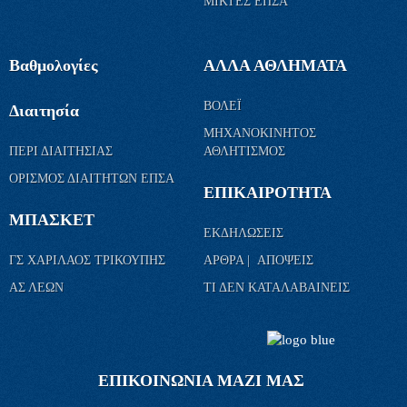
ΜΙΚΤΕΣ ΕΠΣΑ
Βαθμολογίες
ΑΛΛΑ ΑΘΛΗΜΑΤΑ
ΒΟΛΕΪ
Διαιτησία
ΜΗΧΑΝΟΚΙΝΗΤΟΣ
ΠΕΡΙ ΔΙΑΙΤΗΣΙΑΣ
ΑΘΛΗΤΙΣΜΟΣ
ΟΡΙΣΜΟΣ ΔΙΑΙΤΗΤΩΝ ΕΠΣΑ
ΕΠΙΚΑΙΡΟΤΗΤΑ
ΜΠΑΣΚΕΤ
ΕΚΔΗΛΩΣΕΙΣ
ΓΣ ΧΑΡΙΛΑΟΣ ΤΡΙΚΟΥΠΗΣ
ΑΡΘΡΑ | ΑΠΟΨΕΙΣ
ΑΣ ΛΕΩΝ
ΤΙ ΔΕΝ ΚΑΤΑΛΑΒΑΙΝΕΙΣ
ΕΠΙΚΟΙΝΩΝΙΑ ΜΑΖΙ ΜΑΣ