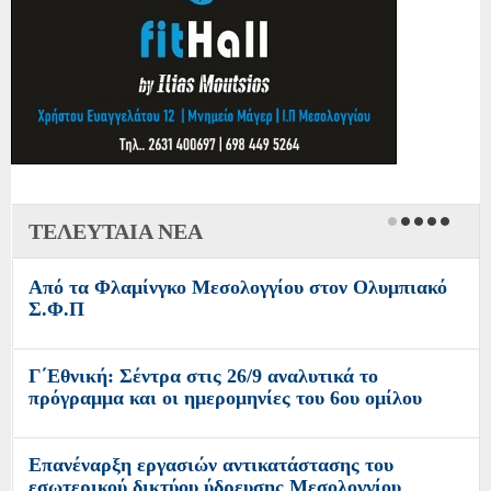
ΤΕΛΕΥΤΑΙΑ ΝΕΑ
Από τα Φλαμίνγκο Μεσολογγίου στον Ολυμπιακό
Σ.Φ.Π
Γ΄Εθνική: Σέντρα στις 26/9 αναλυτικά το
πρόγραμμα και οι ημερομηνίες του 6ου ομίλου
Επανέναρξη εργασιών αντικατάστασης του
εσωτερικού δικτύου ύδρευσης Μεσολογγίου