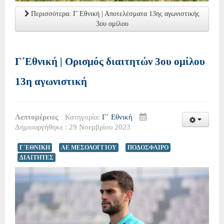
Περισσότερα: Γ΄Εθνική | Αποτελέσματα 13ης αγωνιστικής
3ου ομίλου
Γ΄Εθνική | Ορισμός διαιτητών 3ου ομίλου
13η αγωνιστική
Λεπτομέρειες
Κατηγορία:
Γ΄ Εθνική
Δημιουργήθηκε : 29 Νοεμβρίου 2023
Γ΄ΕΘΝΙΚΗ
ΑΕ ΜΕΣΟΛΟΓΓΙΟΥ
ΠΟΔΟΣΦΑΙΡΟ
ΔΙΑΙΤΗΤΕΣ