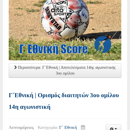
Περισσότερα: Γ΄Εθνική | Αποτελέσματα 14ης αγωνιστικής
3ου ομίλου
Γ΄Εθνική | Ορισμός διαιτητών 3ου ομίλου
14η αγωνιστική
Λεπτομέρειες
Κατηγορία:
Γ΄ Εθνική