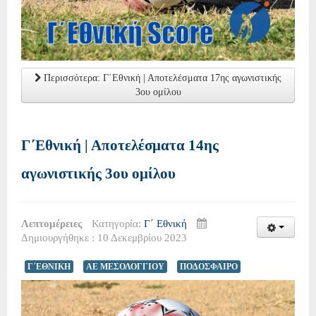
Περισσότερα: Γ΄Εθνική | Αποτελέσματα 17ης αγωνιστικής
3ου ομίλου
Γ΄Εθνική | Αποτελέσματα 14ης
αγωνιστικής 3ου ομίλου
Λεπτομέρειες
Κατηγορία:
Γ΄ Εθνική
Δημιουργήθηκε : 10 Δεκεμβρίου 2023
Γ΄ΕΘΝΙΚΗ
ΑΕ ΜΕΣΟΛΟΓΓΙΟΥ
ΠΟΔΟΣΦΑΙΡΟ