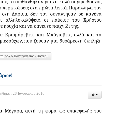
ου, τα αισθάνθηκαν για τα καλά οι γηπεδούχοι,
υο περιπτώσεις στα πρώτα λεπτά. Παράλληλα τον
 στη Λάρισα, δεν τον συνάντησαν σε κανένα
 αλληλοκαλύψεις, οι παίκτες του Χρήστου
ησυχία και να κάνει το παιχνίδι της.
υ Κρισμάρεβιτς και Μπόγιοβιτς, αλλά και τα
ηπεδούχων, που ζούσαν μια δυσάρεστη έκπληξη
άμπο» ο Παναιγιάλειος (Βίντεο)
άρων!
ήθηκε : 28 Ιανουαρίου 2016
τα Μέγαρα, αυτή τη φορά ως επικεφαλής του