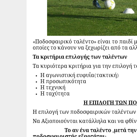
«Ποδοσφαιρικό ταλέντο» είναι το παιδί μ
οποίες το κάνουν να ξεχωρίζει από τα αλλ
Τα κριτήρια επιλογής των ταλέντων
Τα κυριότερα κριτήρια για την επιλογή 
Η αγωνιστική ευφυΐα(τακτική)
Η προσωπικότητα
Η τεχνική
Η ταχύτητα
Η ΕΠΙΛΟΓΗ ΤΩΝ Π
Η επιλογή των ποδοσφαιρικών ταλέντων π
Να Αξιοποιούνται κατάλληλα και να φθίν
Το αν ένα ταλέντο ,μετά την
ποδοσφαιριστής εξαρτάται: