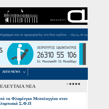
, 06 Αυγούστου 2026 17:23
AITO NEWS
ΕΛΕΥΤΑΙΑ ΝΕΑ
πό τα Φλαμίνγκο Μεσολογγίου στον
λυμπιακό Σ.Φ.Π