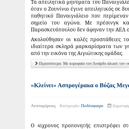
Τα απειλητικά μηνύματα του Παναιγιάλει
όταν ο Ζουνίνιο έγινε απειλητικός σε δ
παθητικό Παναιγιάλειο που περίμεναν
σημείο του αγώνα. Με πρέσινγκ και
Παρασκευόπουλου δεν άφηναν την ΑΕΛ σε 
Ακολούθησαν οι καλές προσπάθειες το
ιδιαίτερα σκληρά μαρκαρίσματα των γ
από την εικόνα της Αιγιώτικης ομάδας.
Περισσότερα: Με κορυφαίο τον Λινάρδο άλωσε τον «κ
«Κλείνει» Ασπρογέρακα ο Βύζας Μεγ
Λεπτομέρειες
Κατηγορία:
Ποδόσφαιρο
Δημιουργ
Ο 45χρονος προπονητής επιστρέφει σ