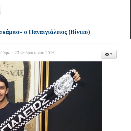
«κάμπο» ο Παναιγιάλειος (Βίντεο)
ήθηκε : 23 Φεβρουαρίου 2016