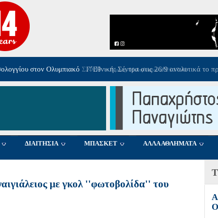
26/9 αναλυτικά το πρόγραμμα και οι ημερομηνίες του 6ου ομίλου
-
Πέμπτη
ΔΙΑΙΤΗΣΙΑ
ΜΠΑΣΚΕΤ
ΑΛΛΑ ΑΘΛΗΜΑΤΑ
Τ
ιγιάλειος με γκολ ''φωτοβολίδα'' του
Α
Ο