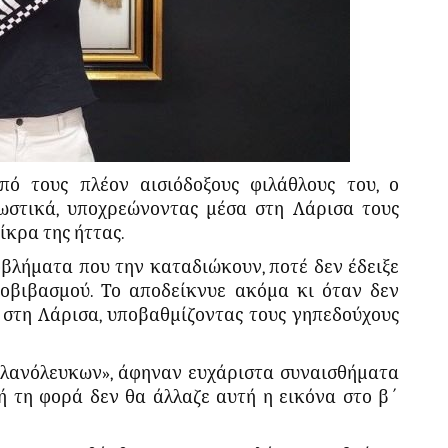
ό τους πλέον αισιόδοξους φιλάθλους του, ο
ωστικά, υποχρεώνοντας μέσα στη Λάρισα τους
ίκρα της ήττας.
βλήματα που την καταδιώκουν, ποτέ δεν έδειξε
ποβιβασμού. Το αποδείκνυε ακόμα κι όταν δεν
α στη Λάρισα, υποβαθμίζοντας τους γηπεδούχους
ελανόλευκων», άφηναν ευχάριστα συναισθήματα
τή τη φορά δεν θα άλλαζε αυτή η εικόνα στο β΄