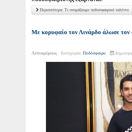
Περισσότερα: Τι ονομάζουμε ποδοσφαιρικό ταλέντο
Με κορυφαίο τον Λινάρδο άλωσε τον 
Λεπτομέρειες
Κατηγορία:
Ποδόσφαιρο
Δημιουργ