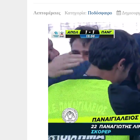
Λεπτομέρειες
Κατηγορία:
Ποδόσφαιρο
Δημιουργ