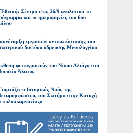
΄Εθνική: Σέντρα στις 26/9 αναλυτικά το
ρόγραμμα και οι ημερομηνίες του 6ου
μίλου
πανέναρξη εργασιών αντικατάστασης του
σωτερικού δικτύου ύδρευσης Μεσολογγίου
κθεση φωτογραφιών του Νίκου Αλιάγα στο
ουσείο Άλατος
Γιορτάζει ο Ιστορικός Ναός της
εταμορφώσεως του Σωτήρα στην Κατοχή
ιτωλοακαρνανίας»