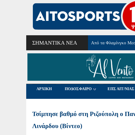
ΣΗΜΑΝΤΙΚΆ ΝΈΑ
Γ΄Εθνική: Σέντρα στις 
ΑΡΧΙΚΗ
ΠΟΔΟΣΦΑΙΡΟ
ΕΠΣ ΑΙΤ/ΝΙΑΣ
Τσίμπησε βαθμό στη Ριζούπολη ο Πανα
Λινάρδου (Βίντεο)