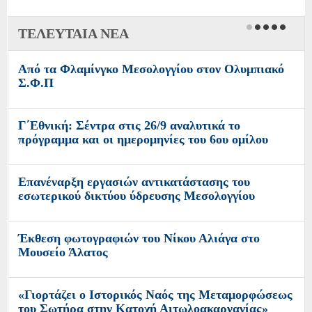
ΤΕΛΕΥΤΑΙΑ ΝΕΑ
Από τα Φλαμίνγκο Μεσολογγίου στον Ολυμπιακό
Σ.Φ.Π
Γ΄Εθνική: Σέντρα στις 26/9 αναλυτικά το
πρόγραμμα και οι ημερομηνίες του 6ου ομίλου
Επανέναρξη εργασιών αντικατάστασης του
εσωτερικού δικτύου ύδρευσης Μεσολογγίου
Έκθεση φωτογραφιών του Νίκου Αλιάγα στο
Μουσείο Άλατος
«Γιορτάζει ο Ιστορικός Ναός της Μεταμορφώσεως
του Σωτήρα στην Κατοχή Αιτωλοακαρνανίας»