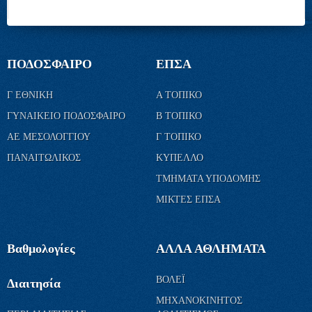
ΠΟΔΟΣΦΑΙΡΟ
ΕΠΣΑ
Γ ΕΘΝΙΚΗ
Α ΤΟΠΙΚΟ
ΓΥΝΑΙΚΕΙΟ ΠΟΔΟΣΦΑΙΡΟ
Β ΤΟΠΙΚΟ
ΑΕ ΜΕΣΟΛΟΓΓΙΟΥ
Γ ΤΟΠΙΚΟ
ΠΑΝΑΙΤΩΛΙΚΟΣ
ΚΥΠΕΛΛΟ
ΤΜΗΜΑΤΑ ΥΠΟΔΟΜΗΣ
ΜΙΚΤΕΣ ΕΠΣΑ
Βαθμολογίες
ΑΛΛΑ ΑΘΛΗΜΑΤΑ
ΒΟΛΕΪ
Διαιτησία
ΜΗΧΑΝΟΚΙΝΗΤΟΣ