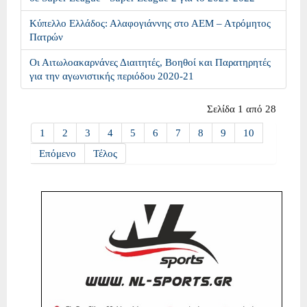
Κύπελλο Ελλάδος: Αλαφογιάννης στο ΑΕΜ – Ατρόμητος
Πατρών
Οι Αιτωλοακαρνάνες Διαιτητές, Βοηθοί και Παρατηρητές
για την αγωνιστικής περιόδου 2020-21
Σελίδα 1 από 28
1
2
3
4
5
6
7
8
9
10
Επόμενο
Τέλος