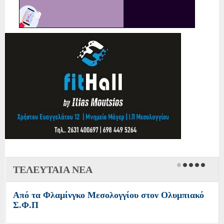
ΤΕΛΕΥΤΑΙΑ ΝΕΑ
Από τα Φλαμίνγκο Μεσολογγίου στον Ολυμπιακό
Σ.Φ.Π