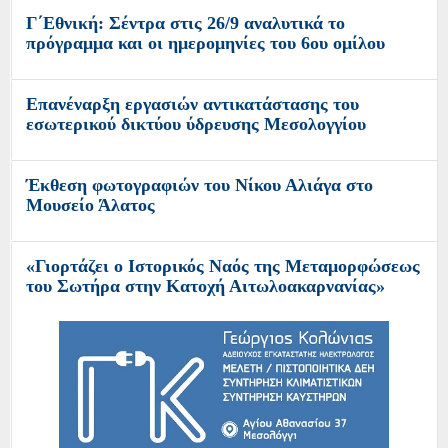
Γ΄Εθνική: Σέντρα στις 26/9 αναλυτικά το
πρόγραμμα και οι ημερομηνίες του 6ου ομίλου
Επανέναρξη εργασιών αντικατάστασης του
εσωτερικού δικτύου ύδρευσης Μεσολογγίου
Έκθεση φωτογραφιών του Νίκου Αλιάγα στο
Μουσείο Άλατος
«Γιορτάζει ο Ιστορικός Ναός της Μεταμορφώσεως
του Σωτήρα στην Κατοχή Αιτωλοακαρνανίας»