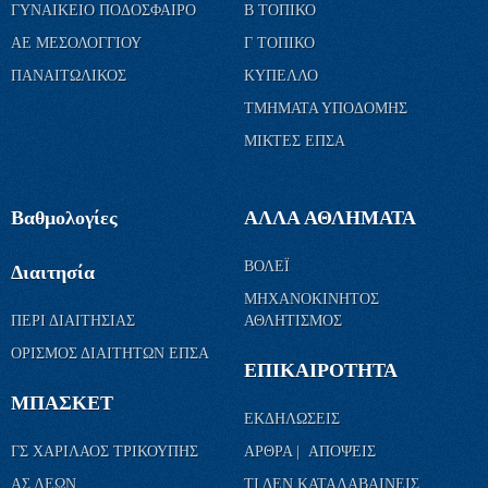
ΓΥΝΑΙΚΕΙΟ ΠΟΔΟΣΦΑΙΡΟ
Β ΤΟΠΙΚΟ
ΑΕ ΜΕΣΟΛΟΓΓΙΟΥ
Γ ΤΟΠΙΚΟ
ΠΑΝΑΙΤΩΛΙΚΟΣ
ΚΥΠΕΛΛΟ
ΤΜΗΜΑΤΑ ΥΠΟΔΟΜΗΣ
ΜΙΚΤΕΣ ΕΠΣΑ
Βαθμολογίες
ΑΛΛΑ ΑΘΛΗΜΑΤΑ
ΒΟΛΕΪ
Διαιτησία
ΜΗΧΑΝΟΚΙΝΗΤΟΣ
ΠΕΡΙ ΔΙΑΙΤΗΣΙΑΣ
ΑΘΛΗΤΙΣΜΟΣ
ΟΡΙΣΜΟΣ ΔΙΑΙΤΗΤΩΝ ΕΠΣΑ
ΕΠΙΚΑΙΡΟΤΗΤΑ
ΜΠΑΣΚΕΤ
ΕΚΔΗΛΩΣΕΙΣ
ΓΣ ΧΑΡΙΛΑΟΣ ΤΡΙΚΟΥΠΗΣ
ΑΡΘΡΑ | ΑΠΟΨΕΙΣ
ΑΣ ΛΕΩΝ
ΤΙ ΔΕΝ ΚΑΤΑΛΑΒΑΙΝΕΙΣ