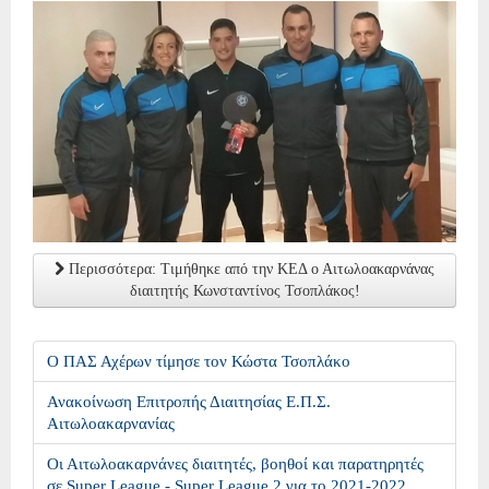
Περισσότερα: Τιμήθηκε από την ΚΕΔ ο Αιτωλοακαρνάνας
διαιτητής Κωνσταντίνος Τσοπλάκος!
Ο ΠΑΣ Αχέρων τίμησε τον Κώστα Τσοπλάκο
Ανακοίνωση Επιτροπής Διαιτησίας Ε.Π.Σ.
Αιτωλοακαρνανίας
Οι Αιτωλοακαρνάνες διαιτητές, βοηθοί και παρατηρητές
σε Super League - Super League 2 για το 2021-2022