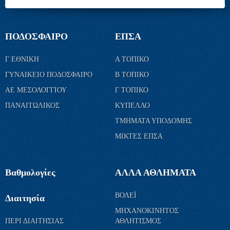
ΠΟΔΟΣΦΑΙΡΟ
ΕΠΣΑ
Γ ΕΘΝΙΚΗ
Α ΤΟΠΙΚΟ
ΓΥΝΑΙΚΕΙΟ ΠΟΔΟΣΦΑΙΡΟ
Β ΤΟΠΙΚΟ
ΑΕ ΜΕΣΟΛΟΓΓΙΟΥ
Γ ΤΟΠΙΚΟ
ΠΑΝΑΙΤΩΛΙΚΟΣ
ΚΥΠΕΛΛΟ
ΤΜΗΜΑΤΑ ΥΠΟΔΟΜΗΣ
ΜΙΚΤΕΣ ΕΠΣΑ
Βαθμολογίες
ΑΛΛΑ ΑΘΛΗΜΑΤΑ
ΒΟΛΕΪ
Διαιτησία
ΜΗΧΑΝΟΚΙΝΗΤΟΣ
ΠΕΡΙ ΔΙΑΙΤΗΣΙΑΣ
ΑΘΛΗΤΙΣΜΟΣ