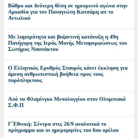
Βάθρο και δεύτερη θέση σε ημιορεινό αγώνα στην
Αρκαδία για τον Παναγιώτη Κατσάρη απ το
Αιτωλικό
Με λαμπρότητα και βυζαντινή κατάνυξη η 49η
Πανήγυρη της Ιεράς Μονής Μεταμορφώσεως του
Σωτήρος Ναυπάκτου
Ο Ελληνικός Ερυθρός Σταυρός κάνει έκκληση για
άμεση ανθρωπιστική βοήθεια προς τους
πυρόπληκτους
Από τα Φλαμίνγκο Μεσολογγίου στον Ολυμπιακό
Σ.Φ.Π
Γ΄Εθνική: Σέντρα στις 26/9 αναλυτικά το
πρόγραμμα και οι ημερομηνίες του 6ου ομίλου