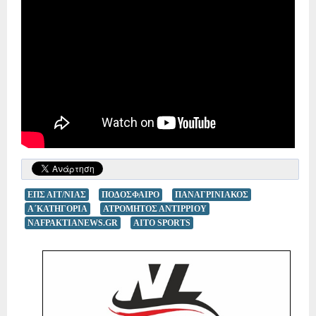
ΕΠΣ ΑΙΤ/ΝΙΑΣ
ΠΟΔΟΣΦΑΙΡΟ
ΠΑΝΑΓΡΙΝΙΑΚΟΣ
Α΄ΚΑΤΗΓΟΡΙΑ
ΑΤΡΟΜΗΤΟΣ ΑΝΤΙΡΡΙΟΥ
NAFPAKTIANEWS.GR
AITO SPORTS