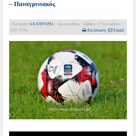
– Παναγρινιακός
Κατηγορία:
Α ΚΑΤΗΓΟΡΙΑ
Δημιουργήθηκε : Σάββατο, 27 Σεπτεμβρίου
2025 16:06
Εκτύπωση
Email