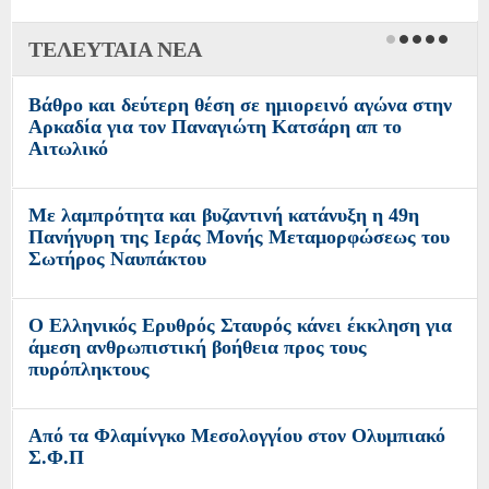
ΤΕΛΕΥΤΑΙΑ ΝΕΑ
Βάθρο και δεύτερη θέση σε ημιορεινό αγώνα στην
Αρκαδία για τον Παναγιώτη Κατσάρη απ το
Αιτωλικό
Με λαμπρότητα και βυζαντινή κατάνυξη η 49η
Πανήγυρη της Ιεράς Μονής Μεταμορφώσεως του
Σωτήρος Ναυπάκτου
Ο Ελληνικός Ερυθρός Σταυρός κάνει έκκληση για
άμεση ανθρωπιστική βοήθεια προς τους
πυρόπληκτους
Από τα Φλαμίνγκο Μεσολογγίου στον Ολυμπιακό
Σ.Φ.Π