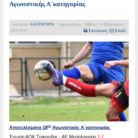
Αγωνιστικής Α΄κατηγορίας
Κατηγορία:
Α ΚΑΤΗΓΟΡΙΑ
Δημιουργήθηκε : Σάββατο, 14 Φεβρουαρίου
2026 10:47
Εκτύπωση
Email
ης
Αποτελέσματα 18
Αγωνιστικής Α΄κατηγορίας
Ένωση ΑΟΚ Τρίκαρδος - ΑΕ Μεσολογγίου
1-1