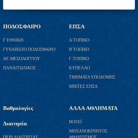
ΠΟΔΟΣΦΑΙΡΟ
ΕΠΣΑ
Γ ΕΘΝΙΚΗ
Α ΤΟΠΙΚΟ
ΓΥΝΑΙΚΕΙΟ ΠΟΔΟΣΦΑΙΡΟ
Β ΤΟΠΙΚΟ
ΑΕ ΜΕΣΟΛΟΓΓΙΟΥ
Γ ΤΟΠΙΚΟ
ΠΑΝΑΙΤΩΛΙΚΟΣ
ΚΥΠΕΛΛΟ
ΤΜΗΜΑΤΑ ΥΠΟΔΟΜΗΣ
ΜΙΚΤΕΣ ΕΠΣΑ
Βαθμολογίες
ΑΛΛΑ ΑΘΛΗΜΑΤΑ
ΒΟΛΕΪ
Διαιτησία
ΜΗΧΑΝΟΚΙΝΗΤΟΣ
ΠΕΡΙ ΔΙΑΙΤΗΣΙΑΣ
ΑΘΛΗΤΙΣΜΟΣ