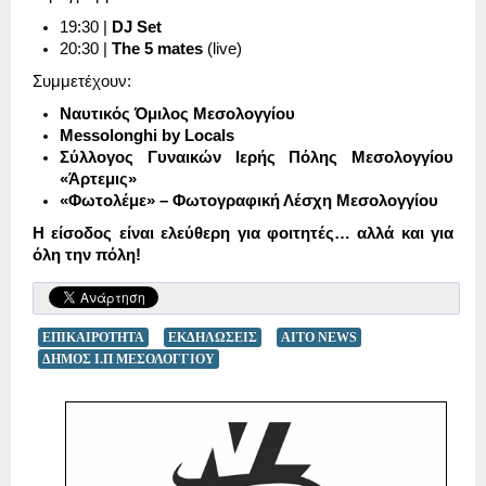
19:30 |
DJ Set
20:30 |
The 5 mates
(live)
Συμμετέχουν:
Ναυτικός Όμιλος Μεσολογγίου
Messolonghi by Locals
Σύλλογος Γυναικών Ιερής Πόλης Μεσολογγίου
«Άρτεμις»
«Φωτολέμε» – Φωτογραφική Λέσχη Μεσολογγίου
Η είσοδος είναι ελεύθερη για φοιτητές… αλλά και για
όλη την πόλη!
ΕΠΙΚΑΙΡΟΤΗΤΑ
ΕΚΔΗΛΩΣΕΙΣ
AITO NEWS
ΔΗΜΟΣ Ι.Π ΜΕΣΟΛΟΓΓΙΟΥ