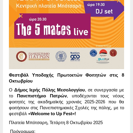
Φεστιβάλ Υποδοχής Πρωτοετών Φοιτητών στις 8
Οκτωβρίου
Ο
Δήμος Ιερής Πόλης Μεσολογγίου
, σε συνεργασία με
το
Πανεπιστήμιο Πατρών
, υποδέχονται τους νέους
φοιτητές της ακαδημαϊκής χρονιάς 2025-2026 που θα
φοιτήσουν στις Πανεπιστημιακές Σχολές της πόλης, με το
φεστιβάλ
«Welcome to Up Fest»!
Πλατεία Μπότσαρη, Τετάρτη 8 Οκτωβρίου 2025
Πρόγραμμα: