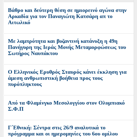
Βάθρο και δεύτερη θέση σε ημιορεινό αγώνα στην
Αρκαδία για τον Παναγιώτη Κατσάρη απ το
Αιτωλικό
Με λαμπρότητα και βυζαντινή κατάνυξη η 49η
Πανήγυρη της Ιεράς Μονής Μεταμορφώσεως του
Σωτήρος Ναυπάκτου
Ο Ελληνικός Ερυθρός Σταυρός κάνει έκκληση για
άμεση ανθρωπιστική βοήθεια προς τους
πυρόπληκτους
Από τα Φλαμίνγκο Μεσολογγίου στον Ολυμπιακό
Σ.Φ.Π
Γ΄Εθνική: Σέντρα στις 26/9 αναλυτικά το
πρόγραμμα και οι ημερομηνίες του 6ου ομίλου