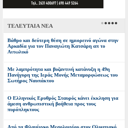
ΤΕΛΕΥΤΑΙΑ ΝΕΑ
Βάθρο και δεύτερη θέση σε ημιορεινό αγώνα στην
Αρκαδία για τον Παναγιώτη Κατσάρη απ το
Αιτωλικό
Με λαμπρότητα και βυζαντινή κατάνυξη η 49η
Πανήγυρη της Ιεράς Μονής Μεταμορφώσεως του
Σωτήρος Ναυπάκτου
Ο Ελληνικός Ερυθρός Σταυρός κάνει έκκληση για
άμεση ανθρωπιστική βοήθεια προς τους
πυρόπληκτους
Από τα Φλαμίνγκο Μεσολογγίου στον Ολυμπιακό