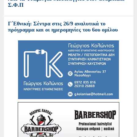
Σ.Φ.Π
Γ΄Εθνική: Σέντρα στις 26/9 αναλυτικά το
πρόγραμμα και οι ημερομηνίες του 6ου ομίλου