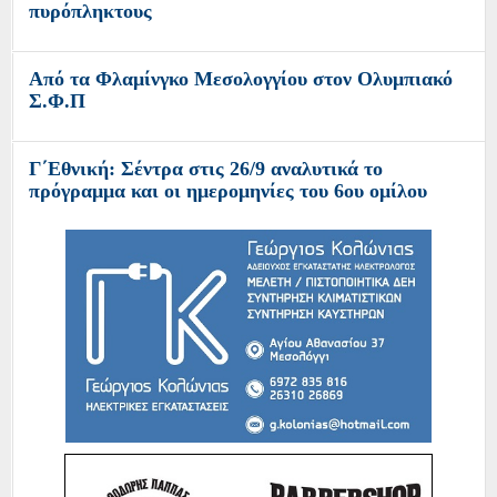
πυρόπληκτους
Από τα Φλαμίνγκο Μεσολογγίου στον Ολυμπιακό
Σ.Φ.Π
Γ΄Εθνική: Σέντρα στις 26/9 αναλυτικά το
πρόγραμμα και οι ημερομηνίες του 6ου ομίλου