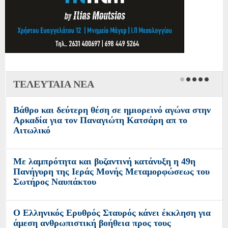
ΤΕΛΕΥΤΑΙΑ ΝΕΑ
Βάθρο και δεύτερη θέση σε ημιορεινό αγώνα στην
Αρκαδία για τον Παναγιώτη Κατσάρη απ το
Αιτωλικό
Με λαμπρότητα και βυζαντινή κατάνυξη η 49η
Πανήγυρη της Ιεράς Μονής Μεταμορφώσεως του
Σωτήρος Ναυπάκτου
Ο Ελληνικός Ερυθρός Σταυρός κάνει έκκληση για
άμεση ανθρωπιστική βοήθεια προς τους