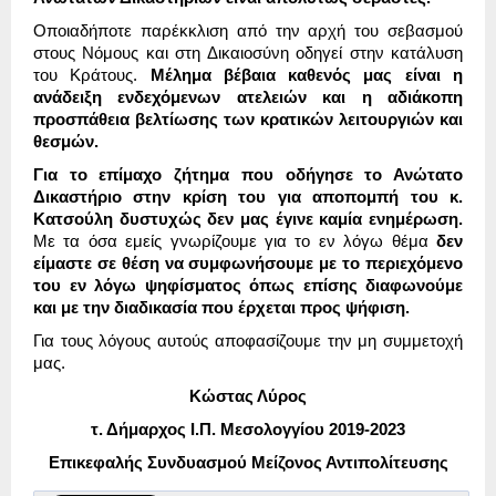
Οποιαδήποτε παρέκκλιση από την αρχή του σεβασμού
στους Νόμους και στη Δικαιοσύνη οδηγεί στην κατάλυση
του Κράτους.
Μέλημα βέβαια καθενός μας είναι η
ανάδειξη ενδεχόμενων ατελειών και η αδιάκοπη
προσπάθεια βελτίωσης των κρατικών λειτουργιών και
θεσμών.
Για το επίμαχο ζήτημα που οδήγησε το Ανώτατο
Δικαστήριο στην κρίση του για αποπομπή του κ.
Κατσούλη δυστυχώς δεν μας έγινε καμία ενημέρωση.
Με τα όσα εμείς γνωρίζουμε για το εν λόγω θέμα
δεν
είμαστε σε θέση να συμφωνήσουμε με το περιεχόμενο
του εν λόγω ψηφίσματος όπως επίσης διαφωνούμε
και με την διαδικασία που έρχεται προς ψήφιση.
Για τους λόγους αυτούς αποφασίζουμε την μη συμμετοχή
μας.
Κώστας Λύρος
τ. Δήμαρχος Ι.Π. Μεσολογγίου 2019-2023
Επικεφαλής Συνδυασμού Μείζονος Αντιπολίτευσης