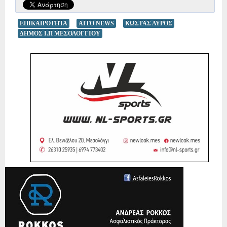
ΕΠΙΚΑΙΡΟΤΗΤΑ
AITO NEWS
ΚΩΣΤΑΣ ΛΥΡΟΣ
ΔΗΜΟΣ Ι.Π ΜΕΣΟΛΟΓΓΙΟΥ