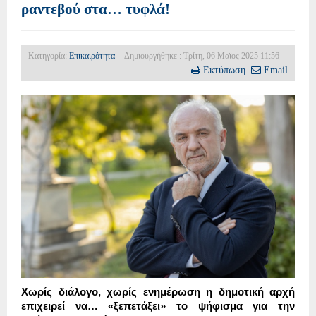
ραντεβού στα… τυφλά!
Κατηγορία:
Επικαιρότητα
Δημιουργήθηκε : Τρίτη, 06 Μαϊος 2025 11:56
Εκτύπωση
Email
Χωρίς διάλογο, χωρίς ενημέρωση η δημοτική αρχή
επιχειρεί να… «ξεπετάξει» το ψήφισμα για την