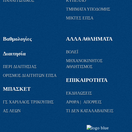
ΠΑΝΑΙΤΩΛΙΚΟΣ
ΚΥΠΕΛΛΟ
ΤΜΗΜΑΤΑ ΥΠΟΔΟΜΗΣ
ΜΙΚΤΕΣ ΕΠΣΑ
Βαθμολογίες
ΑΛΛΑ ΑΘΛΗΜΑΤΑ
ΒΟΛΕΪ
Διαιτησία
ΜΗΧΑΝΟΚΙΝΗΤΟΣ
ΠΕΡΙ ΔΙΑΙΤΗΣΙΑΣ
ΑΘΛΗΤΙΣΜΟΣ
ΟΡΙΣΜΟΣ ΔΙΑΙΤΗΤΩΝ ΕΠΣΑ
ΕΠΙΚΑΙΡΟΤΗΤΑ
ΜΠΑΣΚΕΤ
ΕΚΔΗΛΩΣΕΙΣ
ΓΣ ΧΑΡΙΛΑΟΣ ΤΡΙΚΟΥΠΗΣ
ΑΡΘΡΑ | ΑΠΟΨΕΙΣ
ΑΣ ΛΕΩΝ
ΤΙ ΔΕΝ ΚΑΤΑΛΑΒΑΙΝΕΙΣ