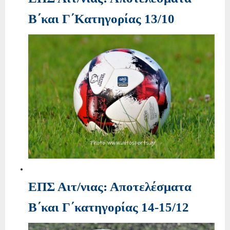
Β΄και Γ΄Κατηγορίας 13/10
ΕΠΣ Αιτ/νιας: Αποτελέσματα
Β΄και Γ΄κατηγορίας 14-15/12