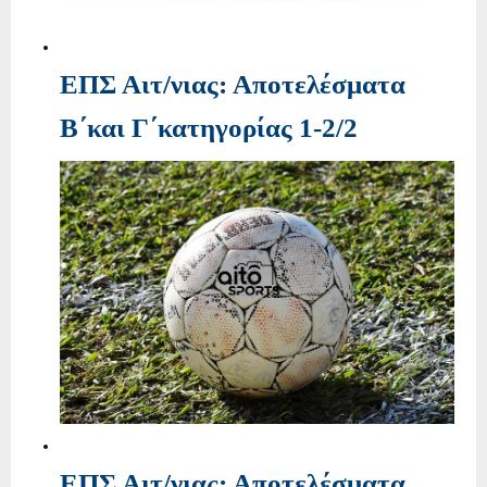
ΕΠΣ Αιτ/νιας: Αποτελέσματα
Β΄και Γ΄κατηγορίας 1-2/2
ΕΠΣ Αιτ/νιας: Αποτελέσματα