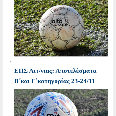
ΕΠΣ Αιτ/νιας: Αποτελέσματα
Β΄και Γ΄κατηγορίας 23-24/11