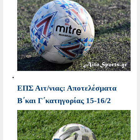
ΕΠΣ Αιτ/νιας: Αποτελέσματα
Β΄και Γ΄κατηγορίας 15-16/2