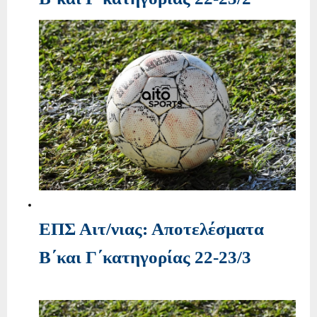
ΕΠΣ Αιτ/νιας: Αποτελέσματα
Β΄και Γ΄κατηγορίας 22-23/3