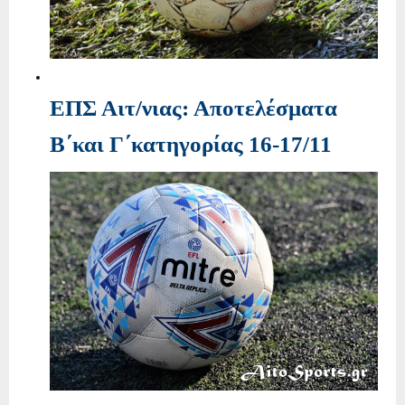
ΕΠΣ Αιτ/νιας: Αποτελέσματα
Β΄και Γ΄κατηγορίας 16-17/11