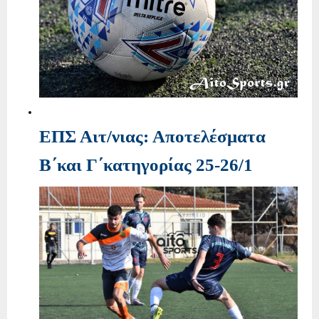
ΕΠΣ Αιτ/νιας: Αποτελέσματα
Β΄και Γ΄κατηγορίας 25-26/1