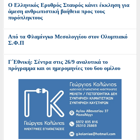
Ο Ελληνικός Ερυθρός Σταυρός κάνει έκκληση για
άμεση ανθρωπιστική βοήθεια προς τους
πυρόπληκτους
Από τα Φλαμίνγκο Μεσολογγίου στον Ολυμπιακό
Σ.Φ.Π
Γ΄Εθνική: Σέντρα στις 26/9 αναλυτικά το
πρόγραμμα και οι ημερομηνίες του 6ου ομίλου