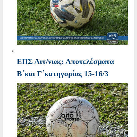
ΕΠΣ Αιτ/νιας: Αποτελέσματα
Β΄και Γ΄κατηγορίας 15-16/3