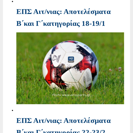
ΕΠΣ Αιτ/νιας: Αποτελέσματα
Β΄και Γ΄κατηγορίας 18-19/1
ΕΠΣ Αιτ/νιας: Αποτελέσματα
Β΄και Γ΄κατηγορίας 22-23/2