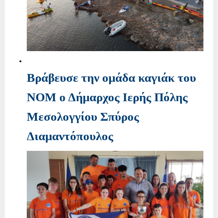
Βράβευσε την ομάδα καγιάκ του
ΝΟΜ ο Δήμαρχος Ιερής Πόλης
Μεσολογγίου Σπύρος
Διαμαντόπουλος