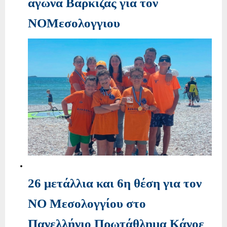
αγώνα Βάρκιζας για τον
ΝΟΜεσολογγιου
26 μετάλλια και 6η θέση για τον
ΝΟ Μεσολογγίου στο
Πανελλήνιο Πρωτάθλημα Κάνοε