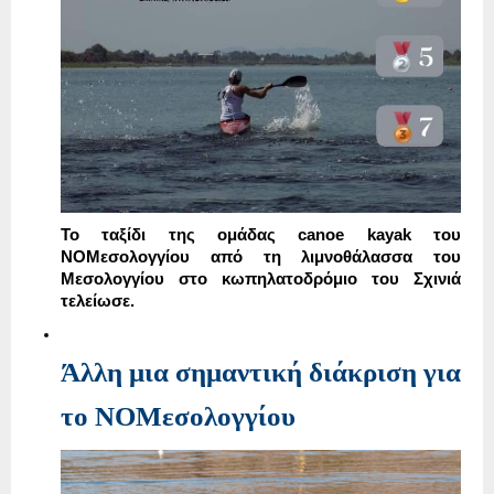
Το ταξίδι της ομάδας
canoe kayak
του
ΝΟΜεσολογγίου από τη λιμνοθάλασσα του
Μεσολογγίου στο κωπηλατοδρόμιο του Σχινιά
τελείωσε.
Άλλη μια σημαντική διάκριση για
το ΝOΜεσολογγίου