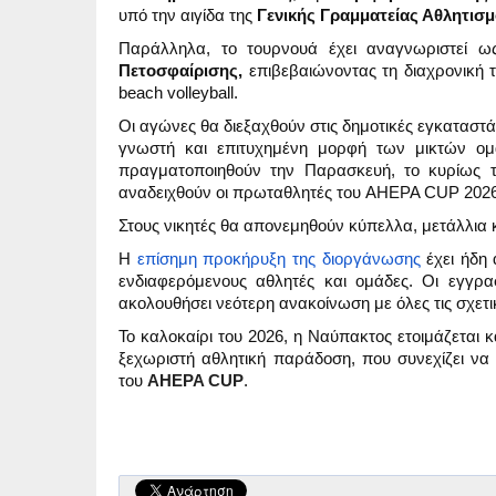
υπό την αιγίδα της
Γενικής Γραμματείας Αθλητισ
Παράλληλα, το τουρνουά έχει αναγνωριστεί 
Πετοσφαίρισης,
επιβεβαιώνοντας τη διαχρονική τ
beach volleyball.
Οι αγώνες θα διεξαχθούν στις δημοτικές εγκαταστά
γνωστή και επιτυχημένη μορφή των μικτών ομ
πραγματοποιηθούν την Παρασκευή, το κυρίως τ
αναδειχθούν οι πρωταθλητές του AHEPA CUP 2026
Στους νικητές θα απονεμηθούν κύπελλα, μετάλλια 
Η
επίσημη προκήρυξη της διοργάνωσης
έχει ήδη 
ενδιαφερόμενους αθλητές και ομάδες. Οι εγγρα
ακολουθήσει νεότερη ανακοίνωση με όλες τις σχετ
Το καλοκαίρι του 2026, η Ναύπακτος ετοιμάζεται κ
ξεχωριστή αθλητική παράδοση, που συνεχίζει να
του
AHEPA CUP
.