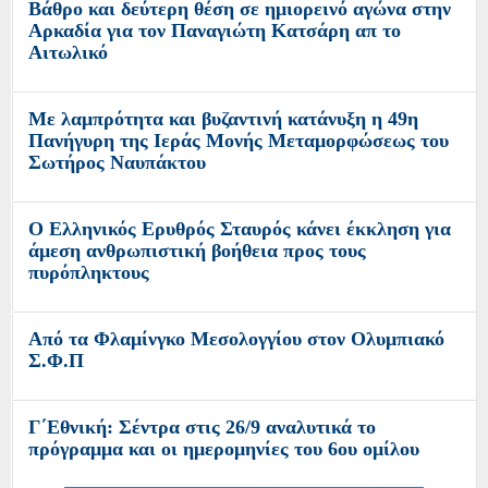
Βάθρο και δεύτερη θέση σε ημιορεινό αγώνα στην
Αρκαδία για τον Παναγιώτη Κατσάρη απ το
Αιτωλικό
Με λαμπρότητα και βυζαντινή κατάνυξη η 49η
Πανήγυρη της Ιεράς Μονής Μεταμορφώσεως του
Σωτήρος Ναυπάκτου
Ο Ελληνικός Ερυθρός Σταυρός κάνει έκκληση για
άμεση ανθρωπιστική βοήθεια προς τους
πυρόπληκτους
Από τα Φλαμίνγκο Μεσολογγίου στον Ολυμπιακό
Σ.Φ.Π
Γ΄Εθνική: Σέντρα στις 26/9 αναλυτικά το
πρόγραμμα και οι ημερομηνίες του 6ου ομίλου