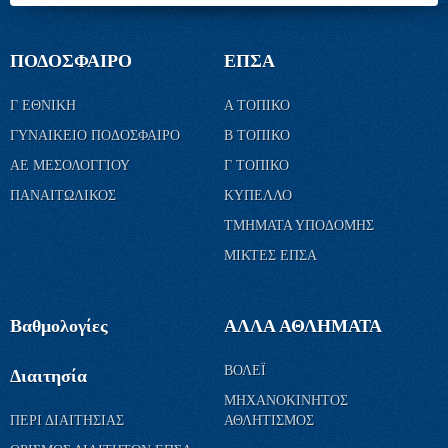
ΠΟΔΟΣΦΑΙΡΟ
ΕΠΣΑ
Γ ΕΘΝΙΚΗ
Α ΤΟΠΙΚΟ
ΓΥΝΑΙΚΕΙΟ ΠΟΔΟΣΦΑΙΡΟ
Β ΤΟΠΙΚΟ
ΑΕ ΜΕΣΟΛΟΓΓΙΟΥ
Γ ΤΟΠΙΚΟ
ΠΑΝΑΙΤΩΛΙΚΟΣ
ΚΥΠΕΛΛΟ
ΤΜΗΜΑΤΑ ΥΠΟΔΟΜΗΣ
ΜΙΚΤΕΣ ΕΠΣΑ
Βαθμολογίες
ΑΛΛΑ ΑΘΛΗΜΑΤΑ
ΒΟΛΕΪ
Διαιτησία
ΜΗΧΑΝΟΚΙΝΗΤΟΣ
ΠΕΡΙ ΔΙΑΙΤΗΣΙΑΣ
ΑΘΛΗΤΙΣΜΟΣ