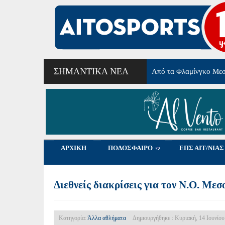
ΣΗΜΑΝΤΙΚΆ ΝΈΑ
Γ΄Εθνική: Σέντρα στις 
ΑΡΧΙΚΗ
ΠΟΔΟΣΦΑΙΡΟ
ΕΠΣ ΑΙΤ/ΝΙΑΣ
Διεθνείς διακρίσεις για τον Ν.Ο. Με
Κατηγορία:
Άλλα αθλήματα
Δημιουργήθηκε : Κυριακή, 14 Ιουνίου