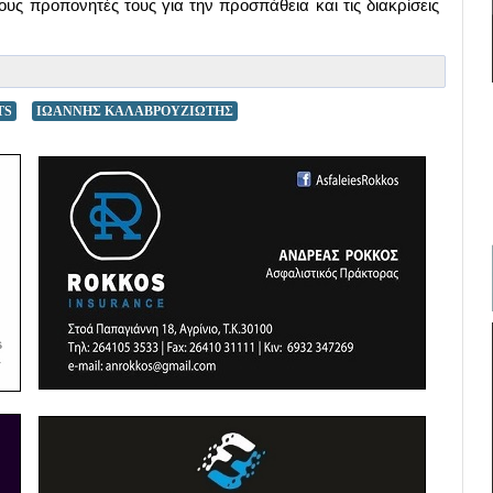
υς προπονητές τους για την προσπάθεια και τις διακρίσεις
TS
ΙΩΑΝΝΗΣ ΚΑΛΑΒΡΟΥΖΙΩΤΗΣ