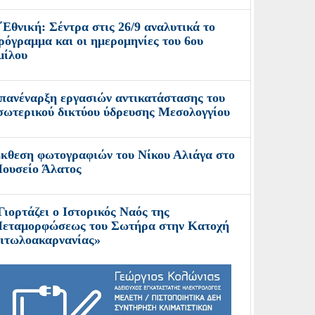
΄Εθνική: Σέντρα στις 26/9 αναλυτικά το
ρόγραμμα και οι ημερομηνίες του 6ου
μίλου
πανέναρξη εργασιών αντικατάστασης του
σωτερικού δικτύου ύδρευσης Μεσολογγίου
κθεση φωτογραφιών του Νίκου Αλιάγα στο
ουσείο Άλατος
Γιορτάζει ο Ιστορικός Ναός της
εταμορφώσεως του Σωτήρα στην Κατοχή
ιτωλοακαρνανίας»