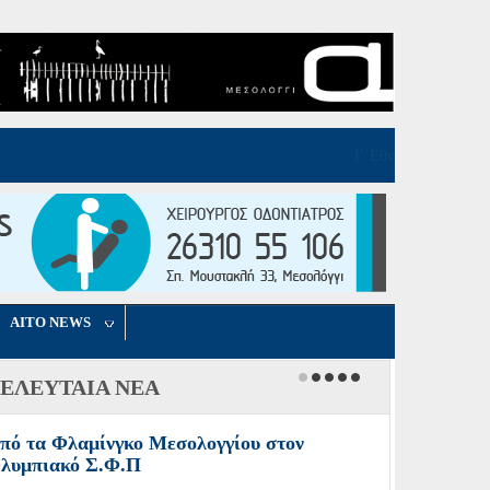
, 06 Αυγούστου 2026 17:23
AITO NEWS
ΕΛΕΥΤΑΙΑ ΝΕΑ
πό τα Φλαμίνγκο Μεσολογγίου στον
λυμπιακό Σ.Φ.Π