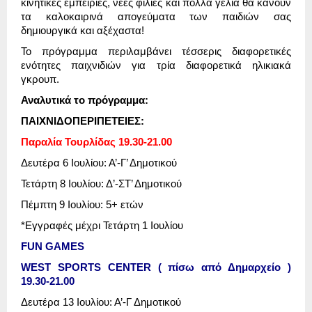
κινητικές εμπειρίες, νέες φιλίες και πολλά γέλια θα κάνουν
τα καλοκαιρινά απογεύματα των παιδιών σας
δημιουργικά και αξέχαστα!
Το πρόγραμμα περιλαμβάνει τέσσερις διαφορετικές
ενότητες παιχνιδιών για τρία διαφορετικά ηλικιακά
γκρουπ.
Αναλυτικά το πρόγραμμα:
ΠΑΙΧΝΙΔΟΠΕΡΙΠΕΤΕΙΕΣ:
Παραλία Τουρλίδας 19.30-21.00
Δευτέρα 6 Ιουλίου: Α’-Γ’ Δημοτικού
Τετάρτη 8 Ιουλίου: Δ’-ΣΤ’ Δημοτικού
Πέμπτη 9 Ιουλίου: 5+ ετών
*Εγγραφές μέχρι Τετάρτη 1 Ιουλίου
FUN GAMES
WEST SPORTS CENTER
(
πίσω από Δημαρχείο
)
19.30-21.00
Δευτέρα 13 Ιουλίου: Α’-Γ Δημοτικού