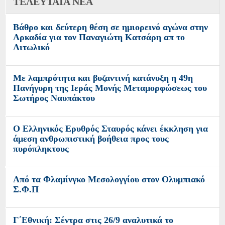
ΤΕΛΕΥΤΑΙΑ ΝΕΑ
Βάθρο και δεύτερη θέση σε ημιορεινό αγώνα στην
Αρκαδία για τον Παναγιώτη Κατσάρη απ το
Αιτωλικό
Με λαμπρότητα και βυζαντινή κατάνυξη η 49η
Πανήγυρη της Ιεράς Μονής Μεταμορφώσεως του
Σωτήρος Ναυπάκτου
Ο Ελληνικός Ερυθρός Σταυρός κάνει έκκληση για
άμεση ανθρωπιστική βοήθεια προς τους
πυρόπληκτους
Από τα Φλαμίνγκο Μεσολογγίου στον Ολυμπιακό
Σ.Φ.Π
Γ΄Εθνική: Σέντρα στις 26/9 αναλυτικά το