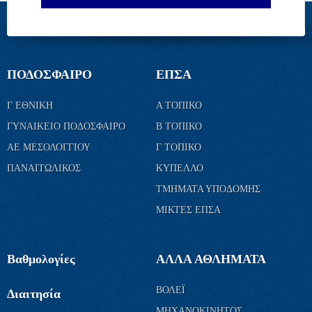
ΠΟΔΟΣΦΑΙΡΟ
ΕΠΣΑ
Γ ΕΘΝΙΚΗ
Α ΤΟΠΙΚΟ
ΓΥΝΑΙΚΕΙΟ ΠΟΔΟΣΦΑΙΡΟ
Β ΤΟΠΙΚΟ
ΑΕ ΜΕΣΟΛΟΓΓΙΟΥ
Γ ΤΟΠΙΚΟ
ΠΑΝΑΙΤΩΛΙΚΟΣ
ΚΥΠΕΛΛΟ
ΤΜΗΜΑΤΑ ΥΠΟΔΟΜΗΣ
ΜΙΚΤΕΣ ΕΠΣΑ
Βαθμολογίες
ΑΛΛΑ ΑΘΛΗΜΑΤΑ
ΒΟΛΕΪ
Διαιτησία
ΜΗΧΑΝΟΚΙΝΗΤΟΣ