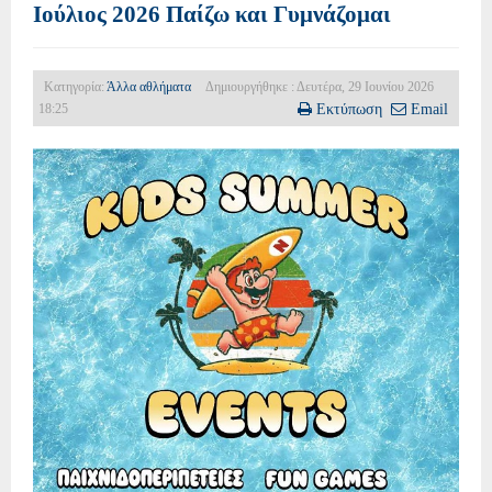
Ιούλιος 2026 Παίζω και Γυμνάζομαι
Κατηγορία:
Άλλα αθλήματα
Δημιουργήθηκε : Δευτέρα, 29 Ιουνίου 2026
18:25
Εκτύπωση
Email