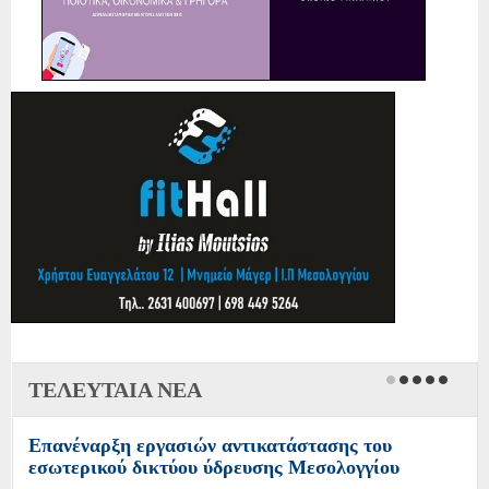
ΤΕΛΕΥΤΑΙΑ ΝΕΑ
Επανέναρξη εργασιών αντικατάστασης του
εσωτερικού δικτύου ύδρευσης Μεσολογγίου