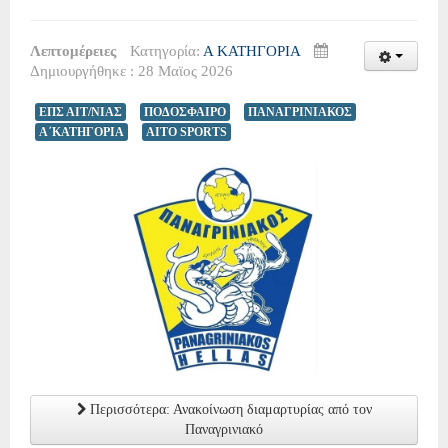
Λεπτομέρειες
Κατηγορία:
Α ΚΑΤΗΓΟΡΙΑ
Δημιουργήθηκε : 28 Μαϊος 2026
ΕΠΣ ΑΙΤ/ΝΙΑΣ
ΠΟΔΟΣΦΑΙΡΟ
ΠΑΝΑΓΡΙΝΙΑΚΟΣ
Α΄ΚΑΤΗΓΟΡΙΑ
AITO SPORTS
Περισσότερα: Ανακοίνωση διαμαρτυρίας από τον
Παναγρινιακό