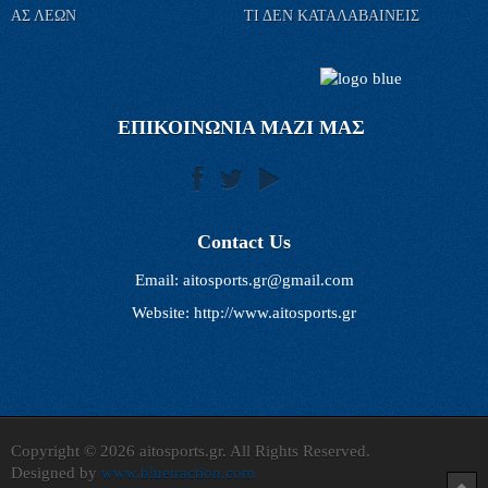
ΑΣ ΛΕΩΝ
ΤΙ ΔΕΝ ΚΑΤΑΛΑΒΑΙΝΕΙΣ
ΕΠΙΚΟΙΝΩΝΙΑ ΜΑΖΙ ΜΑΣ
Contact Us
Email:
aitosports.gr@gmail.com
Website: http://www.aitosports.gr
Copyright © 2026 aitosports.gr. All Rights Reserved.
Designed by
www.bluetraction.com