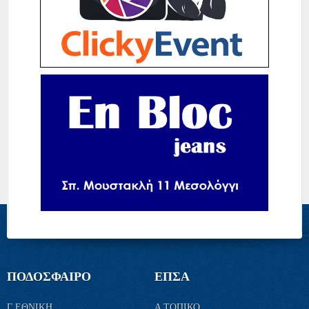
ΠΟΔΟΣΦΑΙΡΟ
ΕΠΣΑ
Γ ΕΘΝΙΚΗ
Α ΤΟΠΙΚΟ