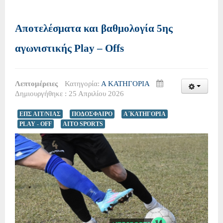
Αποτελέσματα και βαθμολογία 5ης
αγωνιστικής Play – Offs
Λεπτομέρειες
Κατηγορία:
Α ΚΑΤΗΓΟΡΙΑ
Δημιουργήθηκε : 25 Απριλίου 2026
ΕΠΣ ΑΙΤ/ΝΙΑΣ
ΠΟΔΟΣΦΑΙΡΟ
Α΄ΚΑΤΗΓΟΡΙΑ
PLAY - OFF
AITO SPORTS