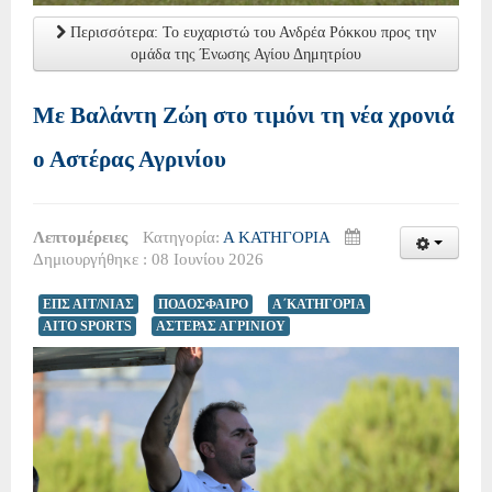
Περισσότερα: Το ευχαριστώ του Ανδρέα Ρόκκου προς την
ομάδα της Ένωσης Αγίου Δημητρίου
Με Βαλάντη Ζώη στο τιμόνι τη νέα χρονιά
ο Αστέρας Αγρινίου
Λεπτομέρειες
Κατηγορία:
Α ΚΑΤΗΓΟΡΙΑ
Δημιουργήθηκε : 08 Ιουνίου 2026
ΕΠΣ ΑΙΤ/ΝΙΑΣ
ΠΟΔΟΣΦΑΙΡΟ
Α΄ΚΑΤΗΓΟΡΙΑ
AITO SPORTS
ΑΣΤΕΡΑΣ ΑΓΡΙΝΙΟΥ