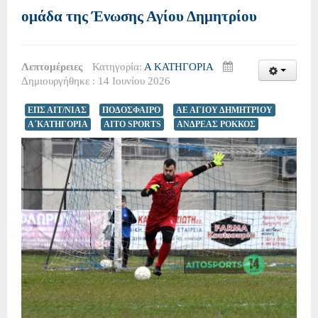
ομάδα της Ένωσης Αγίου Δημητρίου
Λεπτομέρειες
Κατηγορία:
Α ΚΑΤΗΓΟΡΙΑ
Δημιουργήθηκε : 14 Ιουνίου 2026
ΕΠΣ ΑΙΤ/ΝΙΑΣ
ΠΟΔΟΣΦΑΙΡΟ
ΑΕ ΑΓΙΟΥ ΔΗΜΗΤΡΙΟΥ
Α΄ΚΑΤΗΓΟΡΙΑ
AITO SPORTS
ΑΝΔΡΕΑΣ ΡΟΚΚΟΣ