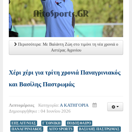
Περισσότερα: Με Βαλάντη Ζώη στο τιμόνι τη νέα χρονιά ο
Αστέρας Αγρινίου
Χέρι χέρι για τρίτη χρονιά Παναγρινιακός
και Βασίλης Παστρωμάς
Λεπτομέρειες
Κατηγορία:
Α ΚΑΤΗΓΟΡΙΑ
Δημιουργήθηκε : 04 Ιουνίου 2026
ΕΠΣ ΑΙΤ/ΝΙΑΣ
Γ΄ΕΘΝΙΚΗ
ΠΟΔΟΣΦΑΙΡΟ
ΠΑΝΑΓΡΙΝΙΑΚΟΣ
AITO SPORTS
ΒΑΣΙΛΗΣ ΠΑΣΤΡΩΜΑΣ