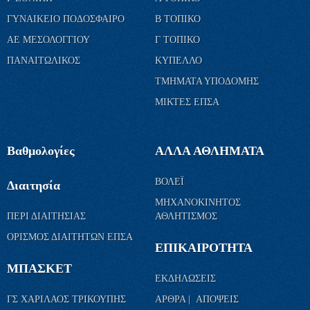
ΓΥΝΑΙΚΕΙΟ ΠΟΔΟΣΦΑΙΡΟ
Β ΤΟΠΙΚΟ
ΑΕ ΜΕΣΟΛΟΓΓΙΟΥ
Γ ΤΟΠΙΚΟ
ΠΑΝΑΙΤΩΛΙΚΟΣ
ΚΥΠΕΛΛΟ
ΤΜΗΜΑΤΑ ΥΠΟΔΟΜΗΣ
ΜΙΚΤΕΣ ΕΠΣΑ
Βαθμολογίες
ΑΛΛΑ ΑΘΛΗΜΑΤΑ
ΒΟΛΕΪ
Διαιτησία
ΜΗΧΑΝΟΚΙΝΗΤΟΣ
ΠΕΡΙ ΔΙΑΙΤΗΣΙΑΣ
ΑΘΛΗΤΙΣΜΟΣ
ΟΡΙΣΜΟΣ ΔΙΑΙΤΗΤΩΝ ΕΠΣΑ
ΕΠΙΚΑΙΡΟΤΗΤΑ
ΜΠΑΣΚΕΤ
ΕΚΔΗΛΩΣΕΙΣ
ΓΣ ΧΑΡΙΛΑΟΣ ΤΡΙΚΟΥΠΗΣ
ΑΡΘΡΑ | ΑΠΟΨΕΙΣ