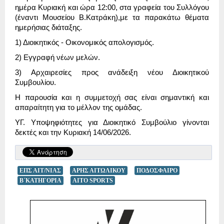
ημέρα Κυριακή και ώρα 12:00, στα γραφεία του Συλλόγου
(έναντι Μουσείου Β.Κατράκη),με τα παρακάτω θέματα
ημερήσιας διάταξης.
1) Διοικητικός - Οικονομικός απολογισμός.
2) Εγγραφή νέων μελών.
3) Αρχαιρεσίες προς ανάδειξη νέου Διοικητικού
Συμβουλίου.
Η παρουσία και η συμμετοχή σας είναι σημαντική και
απαραίτητη για το μέλλον της ομάδας.
ΥΓ. Υποψηφιότητες για Διοικητικό Συμβούλιο γίνονται
δεκτές και την Κυριακή 14/06/2026.
ΕΠΣ ΑΙΤ/ΝΙΑΣ
ΑΡΗΣ ΑΙΤΩΛΙΚΟΥ
ΠΟΔΟΣΦΑΙΡΟ
Β΄ΚΑΤΗΓΟΡΙΑ
AITO SPORTS