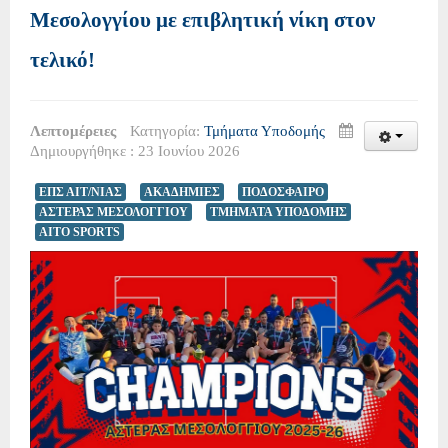
Μεσολογγίου με επιβλητική νίκη στον
τελικό!
Λεπτομέρειες
Κατηγορία:
Τμήματα Υποδομής
Δημιουργήθηκε : 23 Ιουνίου 2026
ΕΠΣ ΑΙΤ/ΝΙΑΣ
ΑΚΑΔΗΜΙΕΣ
ΠΟΔΟΣΦΑΙΡΟ
ΑΣΤΕΡΑΣ ΜΕΣΟΛΟΓΓΙΟΥ
ΤΜΗΜΑΤΑ ΥΠΟΔΟΜΗΣ
AITO SPORTS