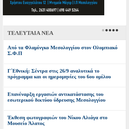
ΤΕΛΕΥΤΑΙΑ ΝΕΑ
Από τα Φλαμίνγκο Μεσολογγίου στον Ολυμπιακό
Σ.Φ.Π
Γ΄Εθνική: Σέντρα στις 26/9 αναλυτικά το
πρόγραμμα και οι ημερομηνίες του 6ου ομίλου
Επανέναρξη εργασιών αντικατάστασης του
εσωτερικού δικτύου ύδρευσης Μεσολογγίου
Έκθεση φωτογραφιών του Νίκου Αλιάγα στο
Μουσείο Άλατος