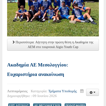
Περισσότερα: Αήττητη στην πρώτη θέση η Ακαδημία της
ΑΕΜ στο τουρνουά Aigio Youth Cup
Ακαδημία ΑΕ Μεσολογγίου:
Ευχαριστήρια ανακοίνωση
Λεπτομέρειες
Κατηγορία:
Τμήματα Υποδομής
Δημιουργήθηκε : 09 Ιουνίου 2026
ΕΠΣ ΑΙΤ/ΝΙΑΣ
ΑΕ ΜΕΣΟΛΟΓΓΙΟΥ
ΠΟΔΟΣΦΑΙΡΟ