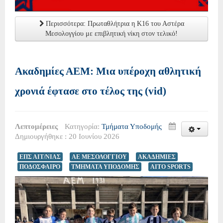
Περισσότερα: Πρωταθλήτρια η Κ16 του Αστέρα
Μεσολογγίου με επιβλητική νίκη στον τελικό!
Ακαδημίες ΑΕΜ: Μια υπέροχη αθλητική
χρονιά έφτασε στο τέλος της (vid)
Λεπτομέρειες
Κατηγορία:
Τμήματα Υποδομής
Δημιουργήθηκε : 20 Ιουνίου 2026
ΕΠΣ ΑΙΤ/ΝΙΑΣ
ΑΕ ΜΕΣΟΛΟΓΓΙΟΥ
ΑΚΑΔΗΜΙΕΣ
ΠΟΔΟΣΦΑΙΡΟ
ΤΜΗΜΑΤΑ ΥΠΟΔΟΜΗΣ
AITO SPORTS