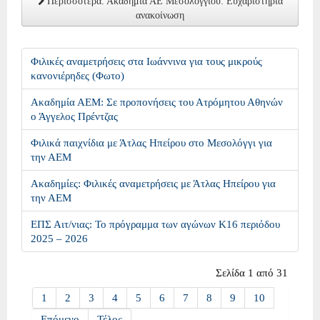
Περισσότερα: Ακαδημία ΑΕ Μεσολογγίου: Ευχαριστήρια
ανακοίνωση
Φιλικές αναμετρήσεις στα Ιωάννινα για τους μικρούς
κανονιέρηδες (Φωτο)
Ακαδημία ΑΕΜ: Σε προπονήσεις του Ατρόμητου Αθηνών
ο Άγγελος Πρέντζας
Φιλικά παιχνίδια με Άτλας Ηπείρου στο Μεσολόγγι για
την ΑΕΜ
Ακαδημίες: Φιλικές αναμετρήσεις με Άτλας Ηπείρου για
την ΑΕΜ
ΕΠΣ Αιτ/νιας: Το πρόγραμμα των αγώνων Κ16 περιόδου
2025 – 2026
Σελίδα 1 από 31
1
2
3
4
5
6
7
8
9
10
Επόμενο
Τέλος