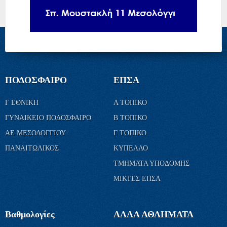
ΠΟΔΟΣΦΑΙΡΟ
ΕΠΣΑ
Γ ΕΘΝΙΚΗ
Α ΤΟΠΙΚΟ
ΓΥΝΑΙΚΕΙΟ ΠΟΔΟΣΦΑΙΡΟ
Β ΤΟΠΙΚΟ
ΑΕ ΜΕΣΟΛΟΓΓΙΟΥ
Γ ΤΟΠΙΚΟ
ΠΑΝΑΙΤΩΛΙΚΟΣ
ΚΥΠΕΛΛΟ
ΤΜΗΜΑΤΑ ΥΠΟΔΟΜΗΣ
ΜΙΚΤΕΣ ΕΠΣΑ
Βαθμολογίες
ΑΛΛΑ ΑΘΛΗΜΑΤΑ