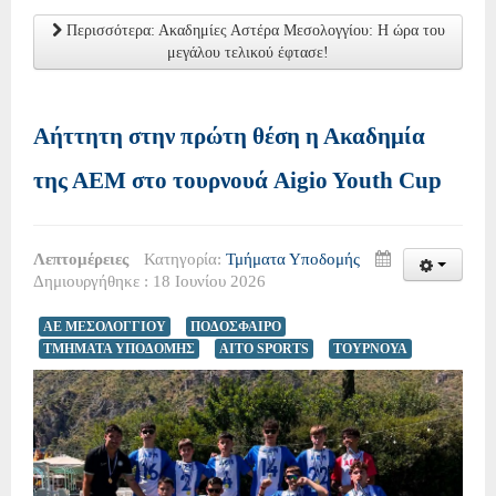
Περισσότερα: Ακαδημίες Αστέρα Μεσολογγίου: Η ώρα του
μεγάλου τελικού έφτασε!
Αήττητη στην πρώτη θέση η Ακαδημία
της ΑΕΜ στο τουρνουά Aigio Youth Cup
Λεπτομέρειες
Κατηγορία:
Τμήματα Υποδομής
Δημιουργήθηκε : 18 Ιουνίου 2026
ΑΕ ΜΕΣΟΛΟΓΓΙΟΥ
ΠΟΔΟΣΦΑΙΡΟ
ΤΜΗΜΑΤΑ ΥΠΟΔΟΜΗΣ
AITO SPORTS
ΤΟΥΡΝΟΥΑ