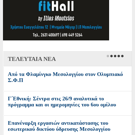
ΤΕΛΕΥΤΑΙΑ ΝΕΑ
Από τα Φλαμίνγκο Μεσολογγίου στον Ολυμπιακό
Σ.Φ.Π
Γ΄Εθνική: Σέντρα στις 26/9 αναλυτικά το
πρόγραμμα και οι ημερομηνίες του 6ου ομίλου
Επανέναρξη εργασιών αντικατάστασης του
εσωτερικού δικτύου ύδρευσης Μεσολογγίου