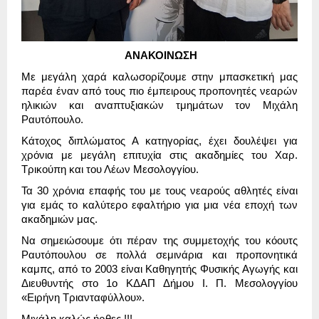
ΑΝΑΚΟΙΝΩΣΗ
Με μεγάλη χαρά καλωσορίζουμε στην μπασκετική μας
παρέα έναν από τους πιο έμπειρους προπονητές νεαρών
ηλικιών και αναπτυξιακών τμημάτων τον Μιχάλη
Ραυτόπουλο.
Κάτοχος διπλώματος Α κατηγορίας, έχει δουλέψει για
χρόνια με μεγάλη επιτυχία στις ακαδημίες του Χαρ.
Τρικούπη και του Λέων Μεσολογγίου.
Τα 30 χρόνια επαφής του με τους νεαρούς αθλητές είναι
για εμάς το καλύτερο εφαλτήριο για μια νέα εποχή των
ακαδημιών μας.
Να σημειώσουμε ότι πέραν της συμμετοχής του κόουτς
Ραυτόπουλου σε πολλά σεμινάρια και προπονητικά
καμπς, από το 2003 είναι Καθηγητής Φυσικής Αγωγής και
Διευθυντής στο 1ο ΚΔΑΠ Δήμου Ι. Π. Μεσολογγίου
«Ειρήνη Τριανταφύλλου».
Μιχάλη καλώς ήρθες !!!