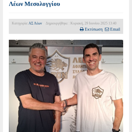
Λέων Μεσολογγίου
Κατηγορία:
ΑΣ Λέων
Δημιουργήθηκε : Κυριακή, 29 Ιουνίου 2025 13:40
Εκτύπωση
Email