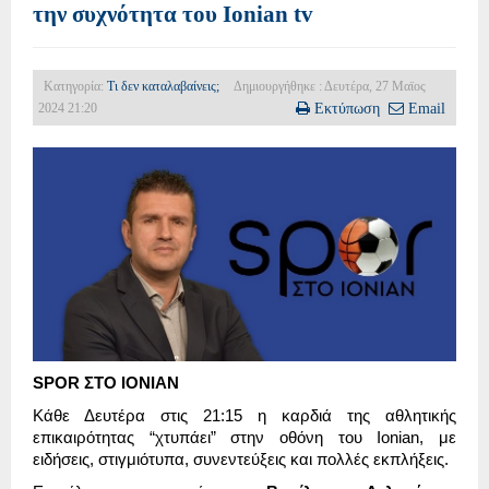
την συχνότητα του Ionian tv
Κατηγορία:
Τι δεν καταλαβαίνεις;
Δημιουργήθηκε : Δευτέρα, 27 Μαϊος
2024 21:20
Εκτύπωση
Email
SPOR ΣΤΟ IONIAN
Κάθε Δευτέρα στις 21:15 η καρδιά της αθλητικής
επικαιρότητας “χτυπάει” στην οθόνη του Ionian, με
ειδήσεις, στιγμιότυπα, συνεντεύξεις και πολλές εκπλήξεις.