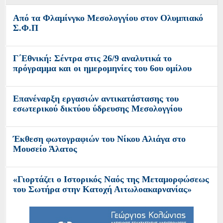
Από τα Φλαμίνγκο Μεσολογγίου στον Ολυμπιακό
Σ.Φ.Π
Γ΄Εθνική: Σέντρα στις 26/9 αναλυτικά το
πρόγραμμα και οι ημερομηνίες του 6ου ομίλου
Επανέναρξη εργασιών αντικατάστασης του
εσωτερικού δικτύου ύδρευσης Μεσολογγίου
Έκθεση φωτογραφιών του Νίκου Αλιάγα στο
Μουσείο Άλατος
«Γιορτάζει ο Ιστορικός Ναός της Μεταμορφώσεως
του Σωτήρα στην Κατοχή Αιτωλοακαρνανίας»