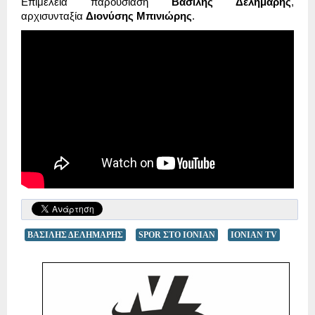
Επιμέλεια παρουσίαση
Βασίλης Δελημάρης
,
αρχισυνταξία
Διονύσης Μπινιώρης
.
ΒΑΣΙΛΗΣ ΔΕΛΗΜΑΡΗΣ
SPOR ΣΤΟ IONIAN
IONIAN TV