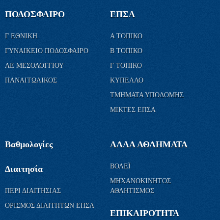
ΠΟΔΟΣΦΑΙΡΟ
ΕΠΣΑ
Γ ΕΘΝΙΚΗ
Α ΤΟΠΙΚΟ
ΓΥΝΑΙΚΕΙΟ ΠΟΔΟΣΦΑΙΡΟ
Β ΤΟΠΙΚΟ
ΑΕ ΜΕΣΟΛΟΓΓΙΟΥ
Γ ΤΟΠΙΚΟ
ΠΑΝΑΙΤΩΛΙΚΟΣ
ΚΥΠΕΛΛΟ
ΤΜΗΜΑΤΑ ΥΠΟΔΟΜΗΣ
ΜΙΚΤΕΣ ΕΠΣΑ
Βαθμολογίες
ΑΛΛΑ ΑΘΛΗΜΑΤΑ
ΒΟΛΕΪ
Διαιτησία
ΜΗΧΑΝΟΚΙΝΗΤΟΣ
ΠΕΡΙ ΔΙΑΙΤΗΣΙΑΣ
ΑΘΛΗΤΙΣΜΟΣ
ΟΡΙΣΜΟΣ ΔΙΑΙΤΗΤΩΝ ΕΠΣΑ
ΕΠΙΚΑΙΡΟΤΗΤΑ