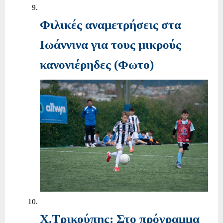
Φιλικές αναμετρήσεις στα
Ιωάννινα για τους μικρούς
κανονιέρηδες (Φωτο)
Χ.Τρικούπης: Στο πρόγραμμα