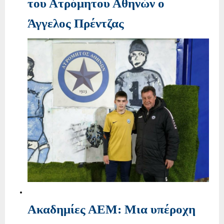
του Ατρόμητου Αθηνών ο
Άγγελος Πρέντζας
Ακαδημίες ΑΕΜ: Μια υπέροχη