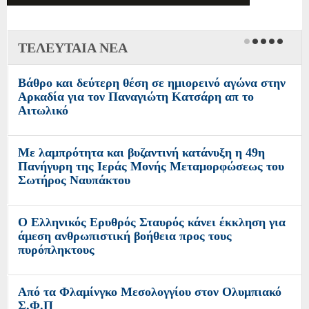
ΤΕΛΕΥΤΑΙΑ ΝΕΑ
Βάθρο και δεύτερη θέση σε ημιορεινό αγώνα στην
Αρκαδία για τον Παναγιώτη Κατσάρη απ το
Αιτωλικό
Με λαμπρότητα και βυζαντινή κατάνυξη η 49η
Πανήγυρη της Ιεράς Μονής Μεταμορφώσεως του
Σωτήρος Ναυπάκτου
Ο Ελληνικός Ερυθρός Σταυρός κάνει έκκληση για
άμεση ανθρωπιστική βοήθεια προς τους
πυρόπληκτους
Από τα Φλαμίνγκο Μεσολογγίου στον Ολυμπιακό
Σ.Φ.Π