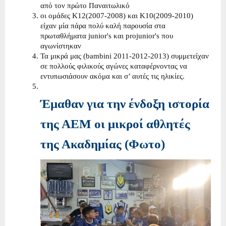
από τον πρώτο Παναιτωλικό
οι ομάδες Κ12(2007-2008) και Κ10(2009-2010)
είχαν μία πάρα πολύ καλή παρουσία στα
πρωταθλήματα junior's και projunior's που
αγωνίστηκαν
Τα μικρά μας (bambini 2011-2012-2013) συμμετείχαν
σε πολλούς φιλικούς αγώνες καταφέρνοντας να
εντυπωσιάσουν ακόμα και σ’ αυτές τις ηλικίες.
Έμαθαν για την ένδοξη ιστορία
της ΑΕΜ οι μικροί αθλητές
της Ακαδημίας (Φωτο)