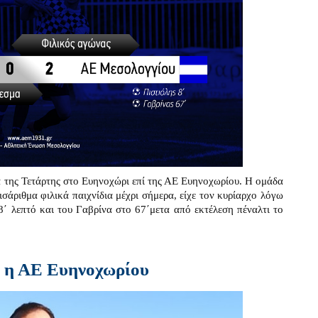
α της Τετάρτης στο Ευηνοχώρι επί της ΑΕ Ευηνοχωρίου. Η ομάδα
σάριθμα φιλικά παιχνίδια μέχρι σήμερα, είχε τον κυρίαρχο λόγω
 8΄ λεπτό και του Γαβρίνα στο 67΄μετα από εκτέλεση πέναλτι το
 η ΑΕ Ευηνοχωρίου