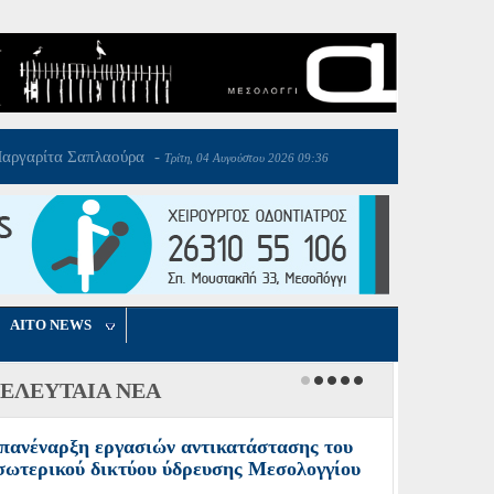
AITO NEWS
ΕΛΕΥΤΑΙΑ ΝΕΑ
πανέναρξη εργασιών αντικατάστασης του
σωτερικού δικτύου ύδρευσης Μεσολογγίου