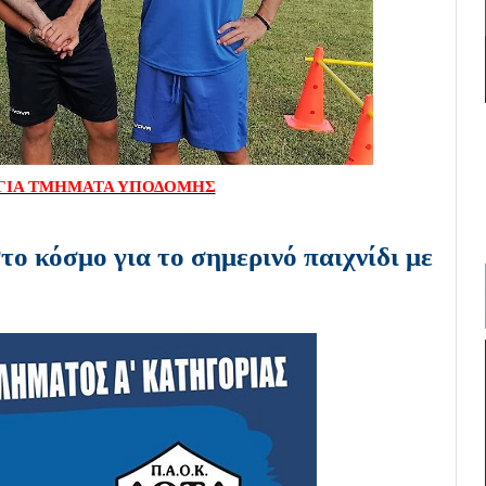
ΓΙΑ ΤΜΗΜΑΤΑ ΥΠΟΔΟΜΗΣ
ο κόσμο για το σημερινό παιχνίδι με