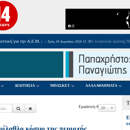
αργαρίτα Σαπλαούρα
-
Τρίτη, 04 Αυγούστου 2026 09:36
ΔΙΑΙΤΗΣΙΑ
ΜΠΑΣΚΕΤ
ΑΛΛΑ ΑΘΛΗΜΑΤΑ
Τ
Εμφάνιση #
20
Ε
ε
ίλαθλο κόσμο της περιοχής