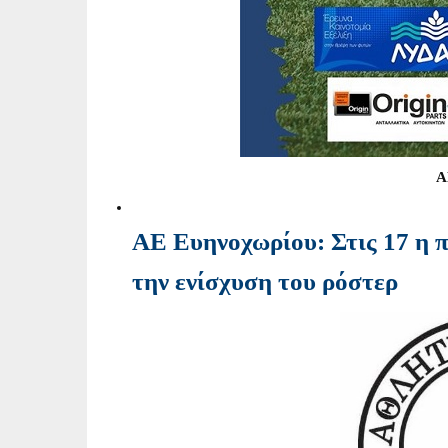
Α
ΑΕ Ευηνοχωρίου: Στις 17 η π
την ενίσχυση του ρόστερ