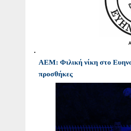
ΑΕΜ: Φιλική νίκη στο Ευηνοχ
προσθήκες