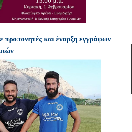
 προπονητές και έναρξη εγγράφων
μιών