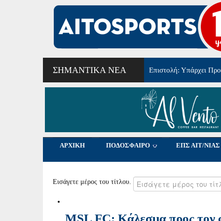
ΣΗΜΑΝΤΙΚΆ ΝΈΑ
8ο τουρνουά αγάπης Μ
ΑΡΧΙΚΗ
ΠΟΔΟΣΦΑΙΡΟ
ΕΠΣ ΑΙΤ/ΝΙΑΣ
Εισάγετε μέρος του τίτλου.
MSL FC: Κάλεσμα προς τον φ