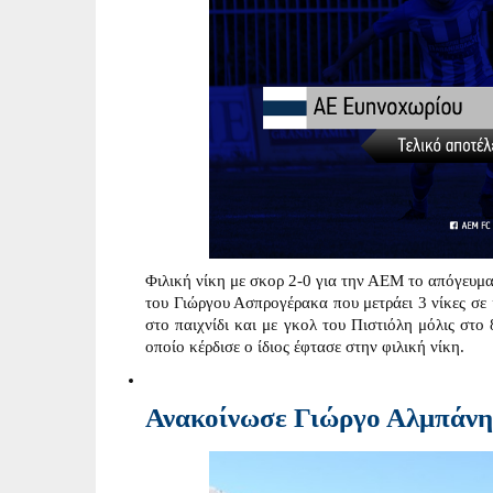
Φιλική νίκη με σκορ 2-0 για την ΑΕΜ το απόγευμ
του Γιώργου Ασπρογέρακα που μετράει 3 νίκες σε ι
στο παιχνίδι και με γκολ του Πιστιόλη μόλις στο
οποίο κέρδισε ο ίδιος έφτασε στην φιλική νίκη.
Ανακοίνωσε Γιώργο Αλμπάνη