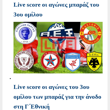
Live score οι αγώνες μπαράζ του
3ου ομίλου
Live score οι αγώνες του 3ου
ομίλου των μπαράζ για την άνοδο
στη Γ΄Εθνική