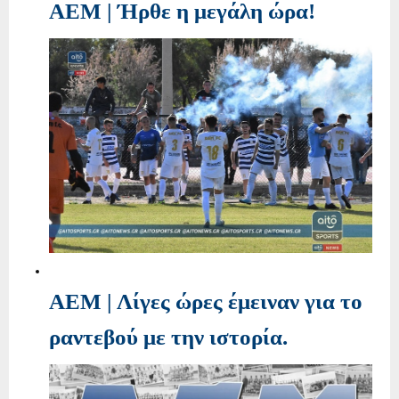
ΑΕΜ | Ήρθε η μεγάλη ώρα!
ΑΕΜ | Λίγες ώρες έμειναν για το
ραντεβού με την ιστορία.