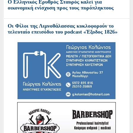
O Ελληνικός Ερυθρός Σταυρός καλεί για
οικονομική ενίσχυση προς τους πυρόπληκτους
Οι Φίλοι της Λιμνοθάλασσας κυκλοφορούν το
τελευταίο επεισόδιο του podcast «Έξοδος 1826»