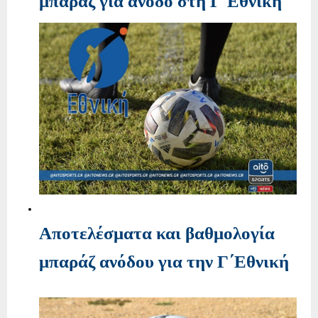
μπαράζ για άνοδο στη Γ΄Εθνική
Αποτελέσματα και βαθμολογία
μπαράζ ανόδου για την Γ΄Εθνική