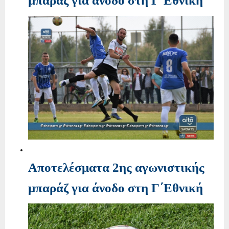
μπαράζ για άνοδο στη Γ΄Εθνική
Αποτελέσματα 2ης αγωνιστικής
μπαράζ για άνοδο στη Γ΄Εθνική