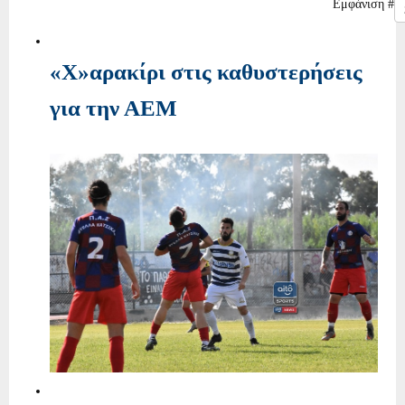
Εμφάνιση #
«Χ»αρακίρι στις καθυστερήσεις
για την ΑΕΜ