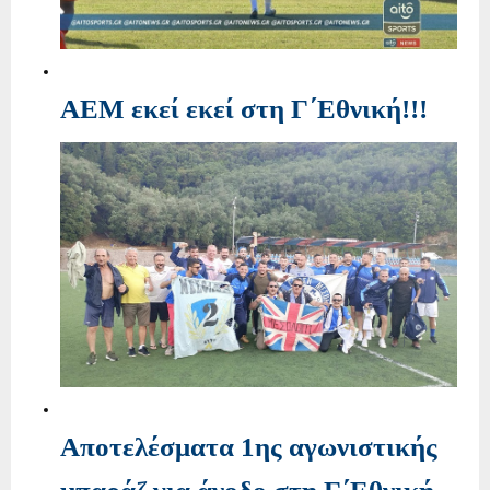
ΑΕΜ εκεί εκεί στη Γ΄Εθνική!!!
Αποτελέσματα 1ης αγωνιστικής