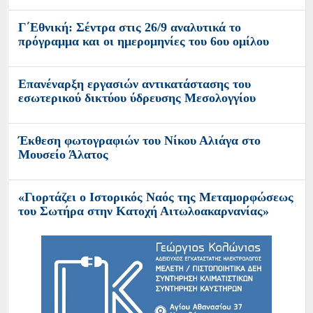
Γ΄Εθνική: Σέντρα στις 26/9 αναλυτικά το
πρόγραμμα και οι ημερομηνίες του 6ου ομίλου
Επανέναρξη εργασιών αντικατάστασης του
εσωτερικού δικτύου ύδρευσης Μεσολογγίου
Έκθεση φωτογραφιών του Νίκου Αλιάγα στο
Μουσείο Άλατος
«Γιορτάζει ο Ιστορικός Ναός της Μεταμορφώσεως
του Σωτήρα στην Κατοχή Αιτωλοακαρνανίας»