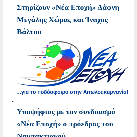
Στηρίζουν «Νέα Εποχή» Δάφνη
Μεγάλης Χώρας και Ίναχος
Βάλτου
Υποψήφιος με τον συνδυασμό
«Νέα Εποχή» ο πρόεδρος του
Ναυπακτιακού