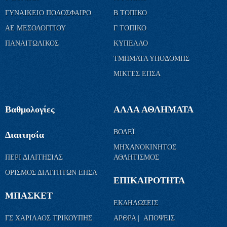
ΓΥΝΑΙΚΕΙΟ ΠΟΔΟΣΦΑΙΡΟ
Β ΤΟΠΙΚΟ
ΑΕ ΜΕΣΟΛΟΓΓΙΟΥ
Γ ΤΟΠΙΚΟ
ΠΑΝΑΙΤΩΛΙΚΟΣ
ΚΥΠΕΛΛΟ
ΤΜΗΜΑΤΑ ΥΠΟΔΟΜΗΣ
ΜΙΚΤΕΣ ΕΠΣΑ
Βαθμολογίες
ΑΛΛΑ ΑΘΛΗΜΑΤΑ
ΒΟΛΕΪ
Διαιτησία
ΜΗΧΑΝΟΚΙΝΗΤΟΣ
ΠΕΡΙ ΔΙΑΙΤΗΣΙΑΣ
ΑΘΛΗΤΙΣΜΟΣ
ΟΡΙΣΜΟΣ ΔΙΑΙΤΗΤΩΝ ΕΠΣΑ
ΕΠΙΚΑΙΡΟΤΗΤΑ
ΜΠΑΣΚΕΤ
ΕΚΔΗΛΩΣΕΙΣ
ΓΣ ΧΑΡΙΛΑΟΣ ΤΡΙΚΟΥΠΗΣ
ΑΡΘΡΑ | ΑΠΟΨΕΙΣ